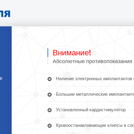
Внимание!
Абсолютные противопоказания 
те
Наличие электронных имплантантов 
Большие металлические имплантант
Установленный кардистимулятор
Кровоостанавливающие клипсы в сосу