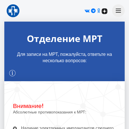
М
Отделение МРТ
Для записи на МРТ, пожалуйста, ответьте на
несколько вопросов:
Внимание!
Абсолютные противопоказания к МРТ:
Наличие электронных имплантантов среднего