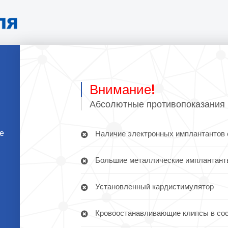
Внимание!
Абсолютные противопоказания 
те
Наличие электронных имплантантов 
Большие металлические имплантант
Установленный кардистимулятор
Кровоостанавливающие клипсы в сосу