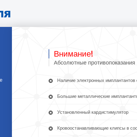
Внимание!
Абсолютные противопоказания 
те
Наличие электронных имплантантов 
Большие металлические имплантант
Установленный кардистимулятор
Кровоостанавливающие клипсы в сосу