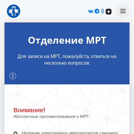
М
Отделение МРТ
Для записи на МРТ, пожалуйста, ответьте на
несколько вопросов:
Внимание!
Абсолютные противопоказания к МРТ:
Наличие электронных имплантантов среднего