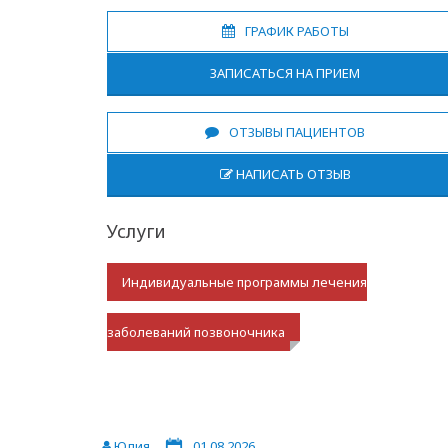
ГРАФИК РАБОТЫ
ЗАПИСАТЬСЯ НА ПРИЕМ
ОТЗЫВЫ ПАЦИЕНТОВ
НАПИСАТЬ ОТЗЫВ
Услуги
Индивидуальные программы лечения
заболеваний позвоночника
Юлия
01.08.2026