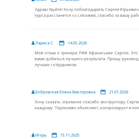
Здравствуйте! Хочу поблагодарить Сергея Юрьевич
курса расстанется со слезами), спасибо за вашу раб
Лариса С.
14.05.2026
Мой отзыв о тренере ЛФК Афанасьеве Сергее. Это 
вами добиться лучшего результата. Прошу руковод
лучших сотрудников.
Бобровская Елена Викторовна
21.01.2026
Хочу сказать огромное спасибо инструктору Серг
каждому. Терпеливо объясняет, контролирует и поп
Игорь
15.11.2025