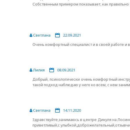
Собственным примером показывает, как правильно 
Светлана
22.09.2021
Очень комфортный специалист и в своей работе и в 
Лилия
08.09.2021
Добрый, психологически очень комфортный инструкт
такой подход наблюдаю у него ко всем, с кем зани
Светлана
14.11.2020
Здравствуйте,занимаюсь в центре Дикуля на Лосино
приветливый,с улыбкой,доброжелательный,отзывчи