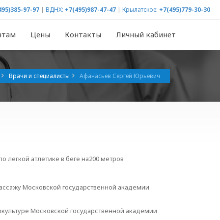
495)385-97-97
|
ВДНХ:
+7(495)987-47-47
|
Крылатское:
+7(495)779-30-30
нтам
Цены
Контакты
Личный кабинет
Врачи и специалисты
Афанасьев Сергей Юрьевич
по легкой атлетике в беге на200 метров
массажу Московской государственной академии
зкультуре Московской государственной академии