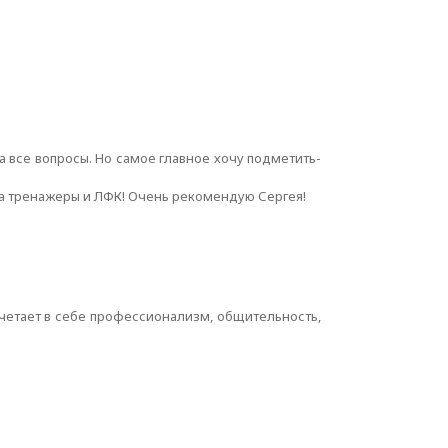
 все вопросы. Но самое главное хочу подметить-
ила тренажеры и ЛФК! Очень рекомендую Сергея!
очетает в себе профессионализм, общительность,