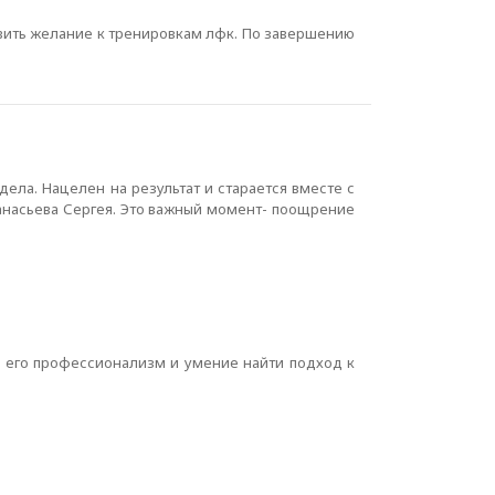
ивить желание к тренировкам лфк. По завершению
ела. Нацелен на результат и старается вместе с
фанасьева Сергея. Это важный момент- поощрение
ь его профессионализм и умение найти подход к