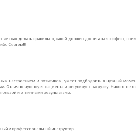
няет как делать правильно, какой должен достигаться эффект, вним
ибо Сергею!!!
ичным настроением и позитивом, умеет подбодрить в нужный момен
ми. Отлично чувствует пациента и регулирует нагрузку. Никого не о
 пользой и отличными результатами.
тный и профессиональный инструктор.