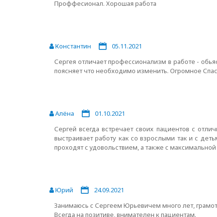
Проффесионал. Хорошая работа
Константин
05.11.2021
Сергея отличает профессионализм в работе - обьяс
поясняет что необходимо изменить. Огромное Спас
Алёна
01.10.2021
Сергей всегда встречает своих пациентов с отл
выстраивает работу как со взрослыми так и с деть
проходят с удовольствием, а также с максимальной
Юрий
24.09.2021
Занимаюсь с Сергеем Юрьевичем много лет, грамо
Всегда на позитиве, внимателен к пациентам.