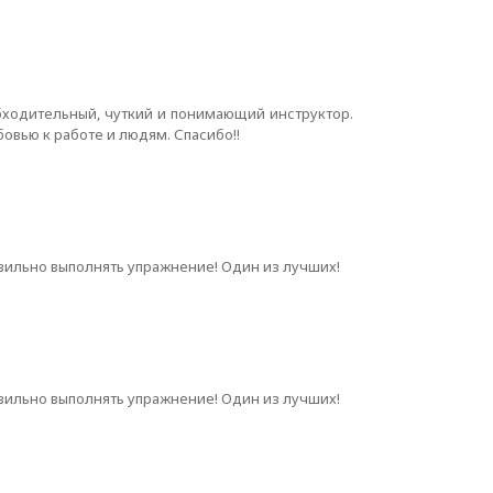
бходительный, чуткий и понимающий инструктор.
овью к работе и людям. Спасибо!!
авильно выполнять упражнение! Один из лучших!
авильно выполнять упражнение! Один из лучших!