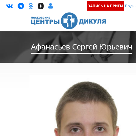
ЗАПИСЬ НА ПРИЕМ
Водны
Афанасьев Сергей Юрьевич