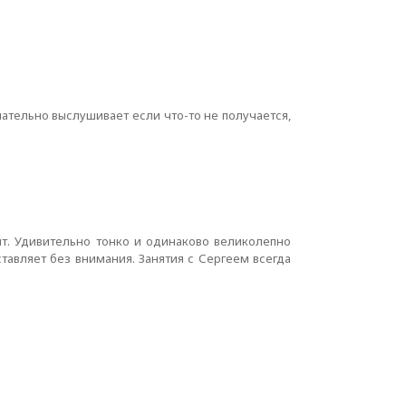
ательно выслушивает если что-то не получается,
т. Удивительно тонко и одинаково великолепно
ставляет без внимания. Занятия с Сергеем всегда