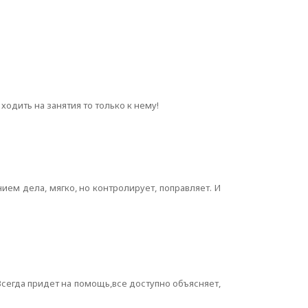
одить на занятия то только к нему!
ием дела, мягко, но контролирует, поправляет. И
Всегда придет на помощь,все доступно объясняет,