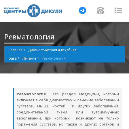
Навигация
Навигаци
Нав
Ревматология
Главная
Диагностическая и лечебная
база
Лечение
Ревматология
Ревматология
это раздел медицины, который
включает в себя диагностику и лечение заболеваний
суставов, мышц, костей и других заболеваний
соединительной ткани или аутоиммунных
заболеваний, при которых возникают не только
поражения суставов, но также и других органов и