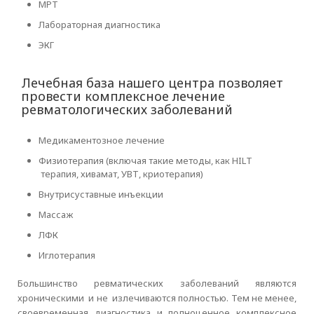
МРТ
Лабораторная диагностика
ЭКГ
Лечебная база нашего центра позволяет
провести комплексное лечение
ревматологических заболеваний
Медикаментозное лечение
Физиотерапия (включая такие методы, как HILT
терапия, хивамат, УВТ, криотерапия)
Внутрисуставные инъекции
Массаж
ЛФК
Иглотерапия
Большинство ревматических заболеваний являются
хроническими и не излечиваются полностью. Тем не менее,
своевременная диагностика и полноценное комплексное