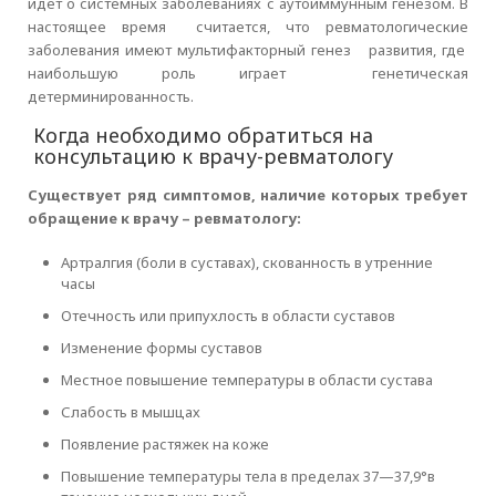
идет о системных заболеваниях с аутоиммунным генезом. В
настоящее время считается, что ревматологические
заболевания имеют мультифакторный генез развития, где
наибольшую роль играет генетическая
детерминированность.
Когда необходимо обратиться на
консультацию к врачу-ревматологу
Существует ряд симптомов, наличие которых требует
обращение к врачу – ревматологу:
Артралгия (боли в суставах), скованность в утренние
часы
Отечность или припухлость в области суставов
Изменение формы суставов
Местное повышение температуры в области сустава
Слабость в мышцах
Появление растяжек на коже
Повышение температуры тела в пределах 37—37,9°в