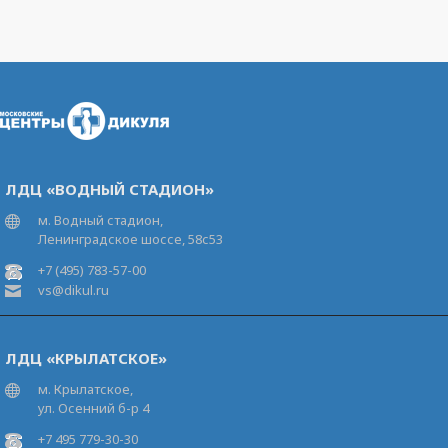
ЛДЦ «ВОДНЫЙ СТАДИОН»
м. Водный стадион,
Ленинградское шоссе, 58с53
+7 (495) 783-57-00
vs@dikul.ru
ЛДЦ «КРЫЛАТСКОЕ»
м. Крылатское,
ул. Осенний б-р 4
+7 495 779-30-30