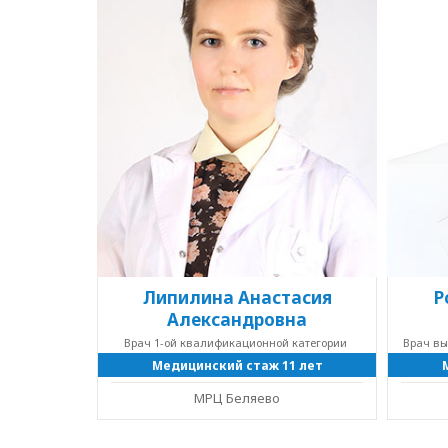
Липилина Анастасия
Р
Александровна
Врач 1-ой квалификационной категории
Врач в
Медицинский стаж 11 лет
МРЦ Беляево