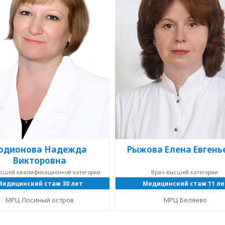
одионова Надежда
Рыжова Елена Евгень
Викторовна
ысшей квалификационной категории
Врач высшей категории
Медицинский стаж 30 лет
Медицинский стаж 11 ле
МРЦ Лосиный остров
МРЦ Беляево