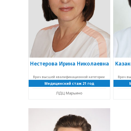
Нестерова Ирина Николаевна
Казак
Врач высшей квалификационной категории
Врач в
Медицинский стаж 21 год
ЛДЦ Марьино