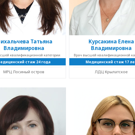
ихальчева Татьяна
Курсакина Елена
Владимировна
Владимировна
ысшей квалификационной категории
Врач высшей квалификационной ка
едицинский стаж 24 года
Медицинский стаж 17 ле
МРЦ Лосиный остров
ЛДЦ Крылатское