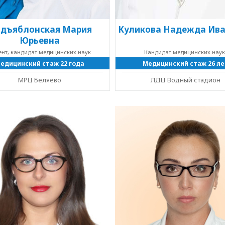
дъяблонская Мария
Куликова Надежда Ив
Юрьевна
нт, кандидат медицинских наук
Кандидат медицинских нау
едицинский стаж 22 года
Медицинский стаж 26 ле
МРЦ Беляево
ЛДЦ Водный стадион