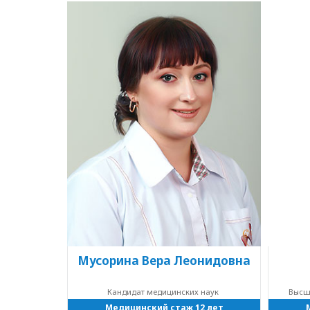
Мусорина Вера Леонидовна
Кандидат медицинских наук
Высш
Медицинский стаж 12 лет