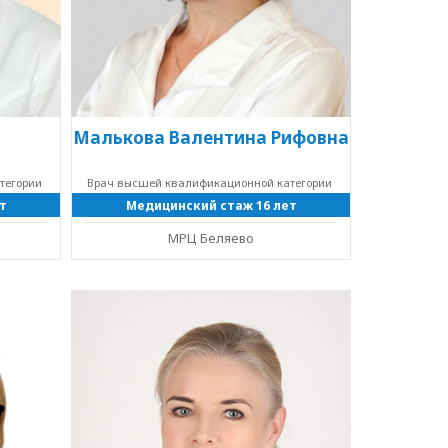
Малькова Валентина Рифовна
тегории
Врач высшей квалификационной категории
т
Медицинский стаж 16 лет
МРЦ Беляево