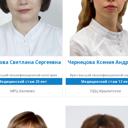
ова Светлана Сергеевна
Чернецова Ксения Анд
ысшей квалификационной категории
Врач высшей квалификационной ка
Медицинский стаж 25 лет
Медицинский стаж 13 ле
МРЦ Беляево
ЛДЦ Крылатское