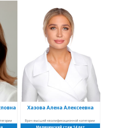
уловна
Хазова Алена Алексеевна
тегории
Врач высшей квалификационной категории
да
Медицинский стаж 14 лет