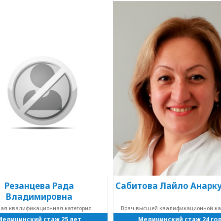
Резанцева Рада
Сабитова Лайло Анарк
Владимировна
ая квалификационная категория
Врач высшей квалификационной ка
Медицинский стаж 25 лет
Медицинский стаж 24 го