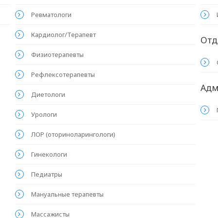
Ревматологи
Кардиолог/Терапевт
Отд
Физиотерапевты
Рефлексотерапевты
Адм
Диетологи
Урологи
ЛОР (оториноларингологи)
Гинекологи
Педиатры
Мануальные терапевты
Массажисты