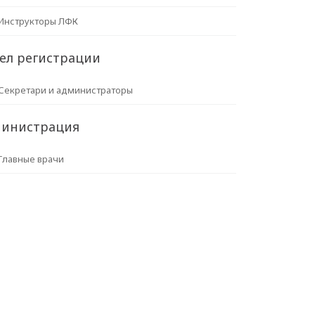
Инструкторы ЛФК
ел регистрации
Секретари и администраторы
инистрация
Главные врачи