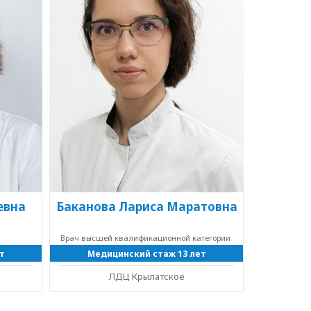
евна
Баканова Лариса Маратовна
Врач высшей квалификационной категории
т
Медицинский стаж 13 лет
ЛДЦ Крылатское