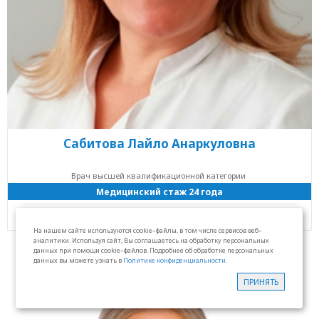
Сабитова Лайло Анаркуловна
Врач высшей квалификационной категории
Медицинский стаж 24 года
ЛДЦ Марьино
На нашем сайте используются cookie–файлы, в том числе сервисов веб–
аналитики. Используя сайт, Вы соглашаетесь на обработку персональных
данных при помощи cookie–файлов. Подробнее об обработке персональных
данных вы можете узнать в
Политике конфиденциальности
.
ПРИНЯТЬ