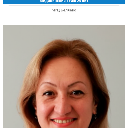
Медицинский стаж 25 лет
МРЦ Беляево