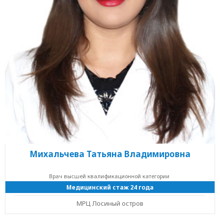
Михальчева Татьяна Владимировна
Врач высшей квалификационной категории
Медицинский стаж 24 года
МРЦ Лосиный остров