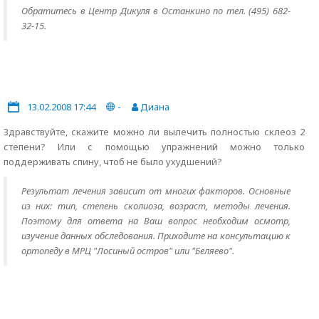
Обратитесь в Центр Дикуля в Останкино по тел. (495) 682-
32-15.
13.02.2008 17:44
-
Диана
Здравствуйте, скажите можно ли вылечить полностью склеоз 2
степени? Или с помощью упражнений можно только
поддерживать спину, чтоб не было ухудшений?
Результат лечения зависит от многих факторов. Основные
из них: тип, степень сколиоза, возраст, методы лечения.
Поэтому для ответа на Ваш вопрос необходим осмотр,
изучение данных обследования. Приходите на консультацию к
ортопеду в МРЦ "Лосиный остров" или "Беляево".