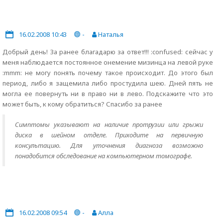
16.02.2008 10:43
-
Наталья
Добрый день! За ранее благадарю за ответ!!! :confused: сейчас у
меня наблюдается постоянное онемение мизинца на левой руке
:mmm: не могу понять почему такое происходит. До этого был
период, либо я защемила либо простудила шею. Дней пять не
могла ее повернуть ни в право ни в лево. Подскажите что это
может быть, к кому обратиться? Спасибо за ранее
Симптомы указывают на наличие протрузии или грыжи
диска в шейном отделе. Приходите на первичную
консультацию. Для уточнения диагноза возможно
понадобится обследование на компьютерном томографе.
16.02.2008 09:54
-
Алла