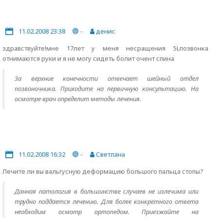
11.02.2008 23:38
-
денис
здравствуйте!мне 17лет у меня несращения 5Lпозвонка
отнимаются руки и я не могу сидеть болит очент спина
За верхние конечности отвечает шейный отдел
позвоночника. Приходите на первичную консультацию. На
осмотре врач определит методы лечения.
11.02.2008 16:32
-
Светлана
Лечите ли вы вальгусную деформацию большого пальца стопы?
Данная патология в большинстве случаев не излечима или
трудно поддается лечению. Для более конкретного ответа
необходим осмотр ортопедом. Приезжайте на