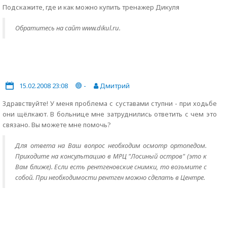
Подскажите, где и как можно купить тренажер Дикуля
Обратитесь на сайт www.dikul.ru.
15.02.2008 23:08
-
Дмитрий
Здравствуйте! У меня проблема с суставами ступни - при ходьбе
они щёлкают. В больнице мне затруднились ответить с чем это
связано. Вы можете мне помочь?
Для ответа на Ваш вопрос необходим осмотр ортопедом.
Приходите на консультацию в МРЦ "Лосиный остров" (это к
Вам ближе). Если есть рентгеновские снимки, то возьмите с
собой. При необходимости рентген можно сделать в Центре.