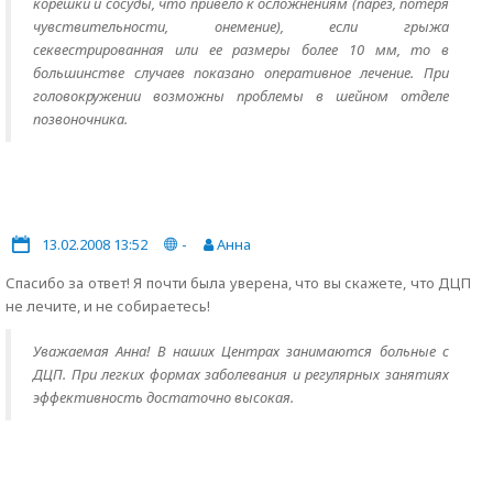
корешки и сосуды, что привело к осложнениям (парез, потеря
чувствительности, онемение), если грыжа
секвестрированная или ее размеры более 10 мм, то в
большинстве случаев показано оперативное лечение. При
головокружении возможны проблемы в шейном отделе
позвоночника.
13.02.2008 13:52
-
Анна
Спасибо за ответ! Я почти была уверена, что вы скажете, что ДЦП
не лечите, и не собираетесь!
Уважаемая Анна! В наших Центрах занимаются больные с
ДЦП. При легких формах заболевания и регулярных занятиях
эффективность достаточно высокая.