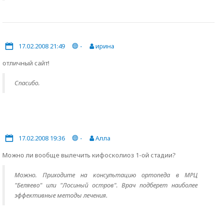
17.02.2008 21:49
-
ирина
отличный сайт!
Спасибо.
17.02.2008 19:36
-
Алла
Можно ли вообще вылечить кифосколиоз 1-ой стадии?
Можно. Приходите на консультацию ортопеда в МРЦ
"Беляево" или "Лосиный остров". Врач подберет наиболее
эффективные методы лечения.