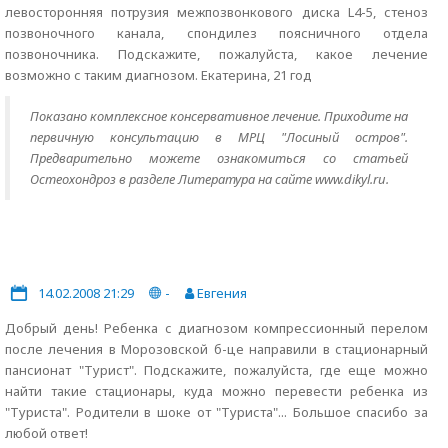
левосторонняя потрузия межпозвонкового диска L4-5, стеноз
позвоночного канала, спондилез поясничного отдела
позвоночника. Подскажите, пожалуйста, какое лечение
возможно с таким диагнозом. Екатерина, 21 год
Показано комплексное консервативное лечение. Приходите на
первичную консультацию в МРЦ "Лосиный остров".
Предварительно можете ознакомиться со статьей
Остеохондроз в разделе Литература на сайте www.dikyl.ru.
14.02.2008 21:29
-
Евгения
Добрый день! Ребенка с диагнозом компрессионный перелом
после лечения в Морозовской б-це направили в стационарный
пансионат "Турист". Подскажите, пожалуйста, где еще можно
найти такие стационары, куда можно перевести ребенка из
"Туриста". Родители в шоке от "Туриста"... Большое спасибо за
любой ответ!