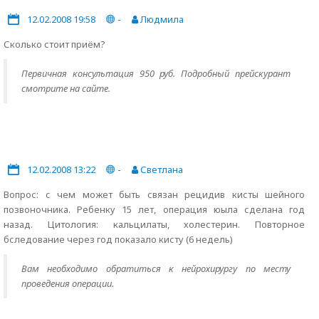
12.02.2008 19:58
-
Людмила
Сколько стоит приём?
Первичная консультация 950 руб. Подробный прейскурант
смотрите на сайте.
12.02.2008 13:22
-
Светлана
Вопрос: с чем может быть связан рецидив кисты шейного
позвоночника. Ребенку 15 лет, операция юыла сделана год
назад. Цитология: кальцилаты, холестерин. Повторное
бследование через год показало кисту (6 недель)
Вам необходимо обратиться к нейрохирургу по месту
проведения операции.