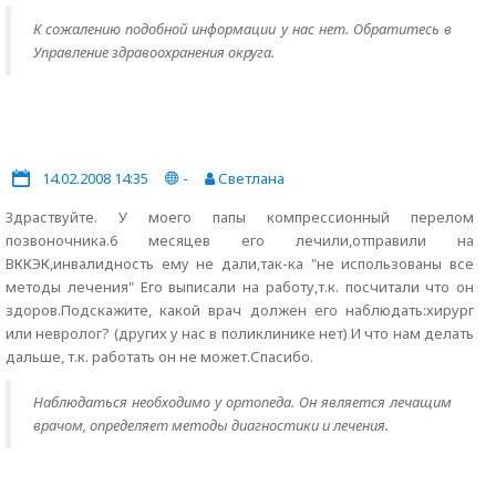
К сожалению подобной информации у нас нет. Обратитесь в
Управление здравоохранения округа.
14.02.2008 14:35
-
Светлана
Здраствуйте. У моего папы компрессионный перелом
позвоночника.6 месяцев его лечили,отправили на
ВККЭК,инвалидность ему не дали,так-ка "не использованы все
методы лечения" Его выписали на работу,т.к. посчитали что он
здоров.Подскажите, какой врач должен его наблюдать:хирург
или невролог? (других у нас в поликлинике нет) И что нам делать
дальше, т.к. работать он не может.Спасибо.
Наблюдаться необходимо у ортопеда. Он является лечащим
врачом, определяет методы диагностики и лечения.