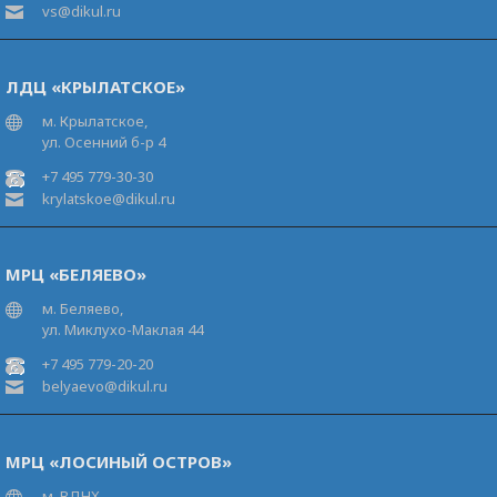
vs@dikul.ru
ЛДЦ «КРЫЛАТСКОЕ»
м. Крылатское,
ул. Осенний б-р 4
+7 495 779-30-30
krylatskoe@dikul.ru
МРЦ «БЕЛЯЕВО»
м. Беляево,
ул. Миклухо-Маклая 44
+7 495 779-20-20
belyaevo@dikul.ru
МРЦ «ЛОСИНЫЙ ОСТРОВ»
м. ВДНХ,