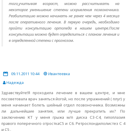
того,учитывая возраст, можно рассчитывать на
некоторое уменьшение степени искривления позвоночника.
Реабилитацию можно начинать не ранее чем через 4 месяца
после оперативного лечения. В первую очередь, необходимо
пройти консультацию ортопеда в нашем центре.После
консультации можно будет определиться с планом лечения и
в определенной степени с прогнозом.
09.11.2011 10:44
Ивантеевка
Надежда
Здравствуйте!Я проходила лечение в вашем центре, и мне
посоветовала врач заняться йогой, но после упражнений ( плуг) у
меня начинает болеть шейный отдел позвоночника. Возможны
ли дальнейшие занятия, или лучше прекратить их? По
заключению КТ у меня грыжа м/п диска С3-С4, гипоплазия
правого поперечного отросткаС5 и С6. Ретроспондилолистез С 4
и С5 .