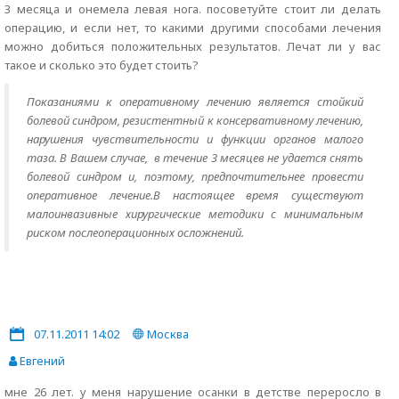
3 месяца и онемела левая нога. посоветуйте стоит ли делать
операцию, и если нет, то какими другими способами лечения
можно добиться положительных результатов. Лечат ли у вас
такое и сколько это будет стоить?
Показаниями к оперативному лечению является стойкий
болевой синдром, резистентный к консервативному лечению,
нарушения чувствительности и функции органов малого
таза. В Вашем случае, в течение 3 месяцев не удается снять
болевой синдром и, поэтому, предпочтительнее провести
оперативное лечение.В настоящее время существуют
малоинвазивные хирургические методики с минимальным
риском послеоперационных осложнений.
07.11.2011 14:02
Москва
Евгений
мне 26 лет. у меня нарушение осанки в детстве переросло в