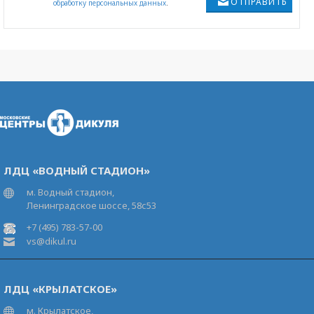
ОТПРАВИТЬ
обработку персональных данных
.
ЛДЦ «ВОДНЫЙ СТАДИОН»
м. Водный стадион,
Ленинградское шоссе, 58с53
+7 (495) 783-57-00
vs@dikul.ru
ЛДЦ «КРЫЛАТСКОЕ»
м. Крылатское,