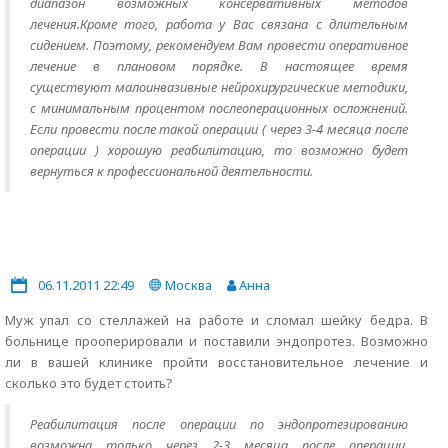
диапазон возможных консервативных методов
лечения.Кроме того, работа у Вас связана с длительным
сидением. Поэтому, рекомендуем Вам провести оперативное
лечение в плановом порядке. В настоящее время
существуют малоинвазивные нейрохирургические методики,
с минимальным процентом послеоперационных осложнений.
Если провести после такой операции ( через 3-4 месяца после
операции ) хорошую реабилитацию, то возможно будет
вернуться к профессиональной деятельности.
06.11.2011 22:49
Москва
Анна
Муж упал со стеллажей на работе и сломал шейку бедра. В
больнице прооперировали и поставили эндопротез. Возможно
ли в вашей клинике пройти восстановительное лечение и
сколько это будет стоить?
Реабилитация после операции по эндопротезированию
возможна только через 2-3 месяца после операции.