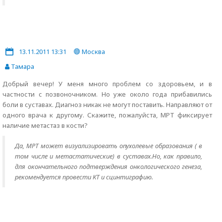
13.11.2011 13:31
Москва
Тамара
Добрый вечер! У меня много проблем со здоровьем, и в
частности с позвоночником. Но уже около года прибавились
боли в суставах. Диагноз никак не могут поставить. Направляют от
одного врача к другому. Скажите, пожалуйста, МРТ фиксирует
наличие метастаз в кости?
Да, МРТ может визуализировать опухолевые образования ( в
том числе и метастатические) в суставах.Но, как правило,
для окончательного подтверждения онкологического генеза,
рекомендуется провести КТ и сцинтиграфию.