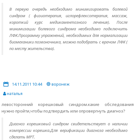
В первую очередь необходимо минимизировать болевой
синдром ( физиотерапия, иглорефлексотерапия, массаж,
короткий курс медикаментозного лечения). После
минимизации болевого синдрома необходимо подключить
ЛФК.Программу упражнений, необходимых для нормализации
биомеханики позвоночника, можно подобрать с врачом ЛФК (
по месту жительства).
14.11.2011 10:44
воронеж
наталья
левосторонний корешковый синдром.какие обследования
нужно пройти,чтобы подтвердить или опровергнуть диагноз?
Диагноз корешковый синдром свидетельствует о наличии
компрессии корешка.Для верификации диагноза необходимо
сделать МРТ.