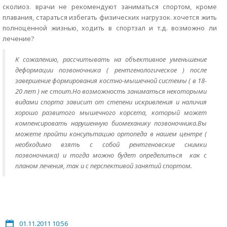
сколиоз. врачи не рекомендуют заниматься спортом, кроме
плавания, стараться избегать физических нагрузок. хочется жить
полноценной жизнью, ходить в спортзал и т.д. возможно ли
лечение?
К сожалению, рассчитывать на объективное уменьшение
деформации позвоночника ( рентгенологическое ) после
завершение формирования костно-мышечной системы ( в 18-
20 лет ) не стоит.Но возможность заниматься некоторыми
видами спорта зависит от степени искривления и наличия
хорошо развитого мышечного корсета, который может
компенсировать нарушенную биомеханику позвоночника.Вы
можете пройти консультацию ортопеда в нашем центре (
необходимо взять с собой рентгеновские снимки
позвоночника) и тогда можно будет определиться как с
планом лечения, так и с перспективой занятий спортом.
01.11.2011 10:56