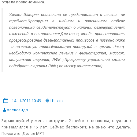
отдела позвоночника.
Узелки Шморля опасности не представляют и лечения не
требуют.Протрузии в шейном и поясничном отделе
позвоночника свидетельствуют о наличии дегенеративных
изменений в позвоночнике.Для того, чтобы приостановить
прогрессирование дегенеративных процессов в позвоночнике
и возможную трансформацию протрузий в грыжи диска,
необходимо комплексное лечение ( физиотерапия, массаж,
мануальная терапия, ЛФК ).Программу упражнений можно
подобрать с врачом ЛФК ( по месту жительства).
14.11.2011 10:49
Шахты
Александр
Здравствуйте! у меня протрузия 2 шейного позвонка, неудачно
приземлился в 15 лет. Сейчас беспокоит, не знаю что делать.
Помогите. Делал МРТ.