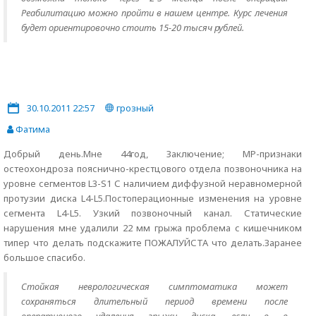
Реабилитацию можно пройти в нашем центре. Курс лечения
будет ориентировочно стоить 15-20 тысяч рублей.
30.10.2011 22:57
грозный
Фатима
Добрый день.Мне 44год, Заключение; МР-признаки
остеохондроза пояснично-крестцового отдела позвоночника на
уровне сегментов L3-S1 С наличием диффузной неравномерной
протузии диска L4-L5.Постоперационные изменения на уровне
сегмента L4-L5. Узкий позвоночный канал. Статические
нарушения мне удалили 22 мм грыжа проблема с кишечником
типер что делать подскажите ПОЖАЛУЙСТА что делать.Заранее
большое спасибо.
Стойкая неврологическая симптоматика может
сохраняться длительный период времени после