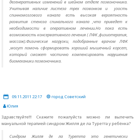
дегенеративных изменений в шейном отделе позвоночника.
Учитывая наличие листеза трех позвонков и узость
спинномозгового канала есть высокая вероятность
развития стеноза спинального канала ,что приведет к
необходимости в оперативном лечении.Но пока есть
возможность консервативного лечения ( ЛФК ,физиотерапия,
массаж).Физические нагрузки, подобранные врачом ЛФК
,могут помочь сформировать хороший мышечный корсет,
который сможет частично компенсировать нарушения
биомеханики позвоночника.
09.11.2011 22:17
город Советский
Юлия
Здравствуйте!!! Скажите пожалуйста можно ли вылечить
мануальной терапией синдром Жилля де ла Туретта у ребёнка?
Синдром Жилля де ла Туретта это генетически