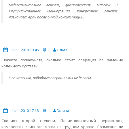
Медикаментозное лечение, физиотерапия, массаж и
внутрисуставные манипуляции. Конкретное лечение
назначает врач после очной консультации.
11.11.2010 19:46
-
Ольга
Скажите пожалуйста, сколько стоит операция по заменне
коленного сустава?
К сожалению, подобные операции мы не делаем.
11.11.2010 17:18
-
Галина
Сколиоз второй степени. Плече-лопаточный периартроз,
компрессия спинного мозга на грудном уровне. Возможно ли