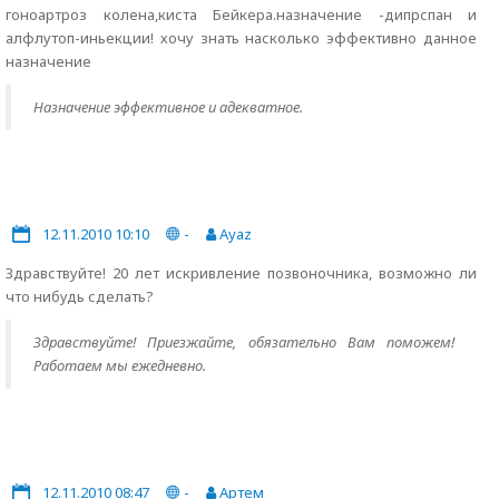
гоноартроз колена,киста Бейкера.назначение -дипрспан и
алфлутоп-иньекции! хочу знать насколько эффективно данное
назначение
Назначение эффективное и адекватное.
12.11.2010 10:10
-
Ayaz
Здравствуйте! 20 лет искривление позвоночника, возможно ли
что нибудь сделать?
Здравствуйте! Приезжайте, обязательно Вам поможем!
Работаем мы ежедневно.
12.11.2010 08:47
-
Артем