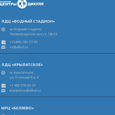
ЛДЦ «ВОДНЫЙ СТАДИОН»
м. Водный стадион,
Ленинградское шоссе, 58с53
+7 (495) 783-57-00
vs@dikul.ru
ЛДЦ «КРЫЛАТСКОЕ»
м. Крылатское,
ул. Осенний б-р 4
+7 495 779-30-30
krylatskoe@dikul.ru
МРЦ «БЕЛЯЕВО»