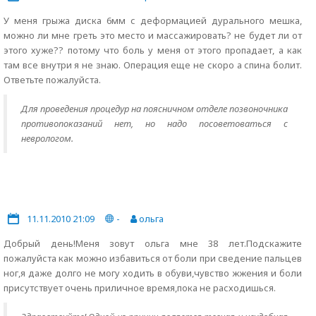
У меня грыжа диска 6мм с деформацией дурального мешка,
можно ли мне греть это место и массажировать? не будет ли от
этого хуже?? потому что боль у меня от этого пропадает, а как
там все внутри я не знаю. Операция еще не скоро а спина болит.
Ответьте пожалуйста.
Для проведения процедур на поясничном отделе позвоночника
противопоказаний нет, но надо посоветоваться с
неврологом.
11.11.2010 21:09
-
ольга
Добрый день!Меня зовут ольга мне 38 лет.Подскажите
пожалуйста как можно избавиться от боли при сведение пальцев
ног,я даже долго не могу ходить в обуви,чувство жжения и боли
присутствует очень приличное время,пока не расходишься.