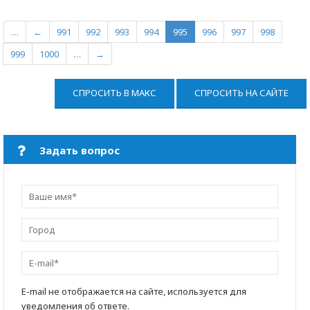
…
←
991
992
993
994
995
996
997
998
999
1000
…
→
СПРОСИТЬ В МАКС
СПРОСИТЬ НА САЙТЕ
Задать вопрос
E-mail не отображается на сайте, используется для
уведомления об ответе.