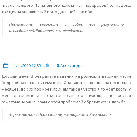
-после каждого 12 дневного цикла нет перерывов?т.е. подряд
три цикла упражнений и что дальше? спасибо
Приезжайте, возьмите с собой все результаты
исследований. Работаем мы ежедневно.
11.11.2010 12:35
-
Александра
Добрый день. В результате падения на роликах в верхней части
бедра образовалась гематома. Она так и не прошла за несколько
месяцев, до сих пор ноет, причем такое чувство, что ноет кость. У
меня даже мысли что может быть это опухоль, а не простая
гематома. Можно к вам с этой проблемой обратиться? Спасибо.
Здравствуйте! Приезжайте, постараемся Вам помочь.