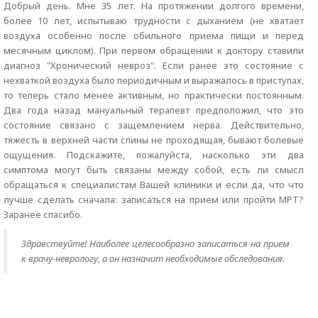
Добрый день. Мне 35 лет. На протяжении долгого времени,
более 10 лет, испытываю трудности с дыханием (не хватает
воздуха особенно после обильного приема пищи и перед
месячным циклом). При первом обращении к доктору ставили
диагноз "Хронический невроз". Если ранее это состояние с
нехваткой воздуха было периодичным и выражалось в приступах,
то теперь стало менее активным, но практически постоянным.
Два года назад мануальный терапевт предположил, что это
состояние связано с защемлением нерва. Действительно,
тяжесть в верхней части спины не проходящая, бывают болевые
ощущения. Подскажите, пожалуйста, насколько эти два
симптома могут быть связаны между собой, есть ли смысл
обращаться к специалистам Вашей клиники и если да, что что
лучше сделать сначала: записаться на прием или пройти МРТ?
Заранее спасибо.
Здравствуйте! Наиболее целесообразно записаться на прием
к врачу-неврологу, а он назначит необходимые обследования.