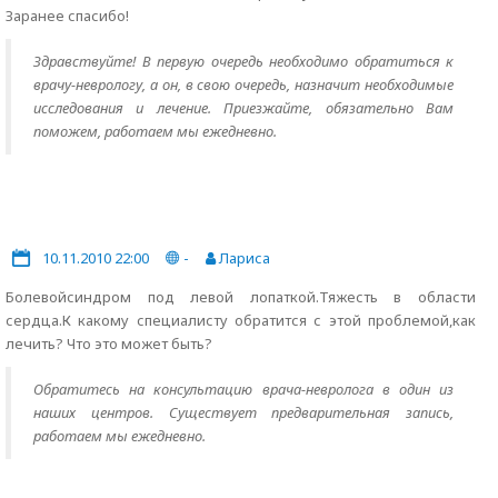
Заранее спасибо!
Здравствуйте! В первую очередь необходимо обратиться к
врачу-неврологу, а он, в свою очередь, назначит необходимые
исследования и лечение. Приезжайте, обязательно Вам
поможем, работаем мы ежедневно.
10.11.2010 22:00
-
Лариса
Болевойсиндром под левой лопаткой.Тяжесть в области
сердца.К какому специалисту обратится с этой проблемой,как
лечить? Что это может быть?
Обратитесь на консультацию врача-невролога в один из
наших центров. Существует предварительная запись,
работаем мы ежедневно.