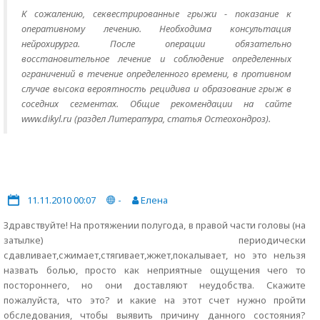
К сожалению, секвестрированные грыжи - показание к
оперативному лечению. Необходима консультация
нейрохирурга. После операции обязательно
восстановительное лечение и соблюдение определенных
ограничений в течение определенного времени, в противном
случае высока вероятность рецидива и образование грыж в
соседних сегментах. Общие рекомендации на сайте
www.dikyl.ru (раздел Литература, статья Остеохондроз).
11.11.2010 00:07
-
Елена
Здравствуйте! На протяжении полугода, в правой части головы (на
затылке) периодически
сдавливает,сжимает,стягивает,жжет,покалывает, но это нельзя
назвать болью, просто как неприятные ощущения чего то
постороннего, но они доставляют неудобства. Скажите
пожалуйста, что это? и какие на этот счет нужно пройти
обследования, чтобы выявить причину данного состояния?