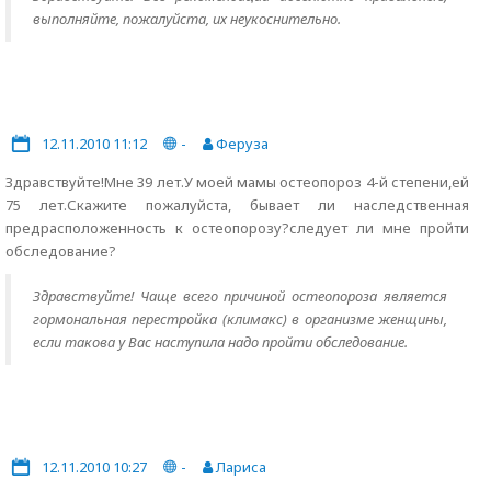
выполняйте, пожалуйста, их неукоснительно.
12.11.2010 11:12
-
Феруза
Здравствуйте!Мне 39 лет.У моей мамы остеопороз 4-й степени,ей
75 лет.Скажите пожалуйста, бывает ли наследственная
предрасположенность к остеопорозу?следует ли мне пройти
обследование?
Здравствуйте! Чаще всего причиной остеопороза является
гормональная перестройка (климакс) в организме женщины,
если такова у Вас наступила надо пройти обследование.
12.11.2010 10:27
-
Лариса