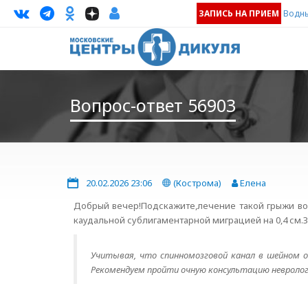
ЗАПИСЬ НА ПРИЕМ
Водны
Вопрос-ответ 56903
20.02.2026 23:06
(Кострома)
Елена
Добрый вечер!Подскажите,лечение такой грыжи воз
каудальной сублигаментарной миграцией на 0,4 см.
Учитывая, что спинномозговой канал в шейном о
Рекомендуем пройти очную консультацию невролога