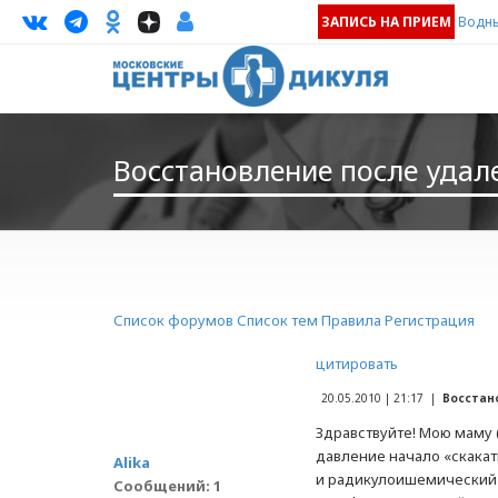
ЗАПИСЬ НА ПРИЕМ
Водны
Восстановление после удал
Список форумов
Список тем
Правила
Регистрация
цитировать
20.05.2010 | 21:17 |
Восстан
Здравствуйте! Мою маму 
давление начало «скакат
Alika
и радикулоишемический с
Сообщений: 1