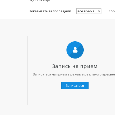
Опции просмотра
Показывать за последний
сор
Запись на прием
Записаться на прием в режиме реального време
Записаться