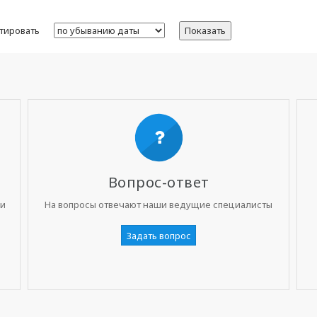
тировать
Показать
Вопрос-ответ
ни
На вопросы отвечают наши ведущие специалисты
Задать вопрос