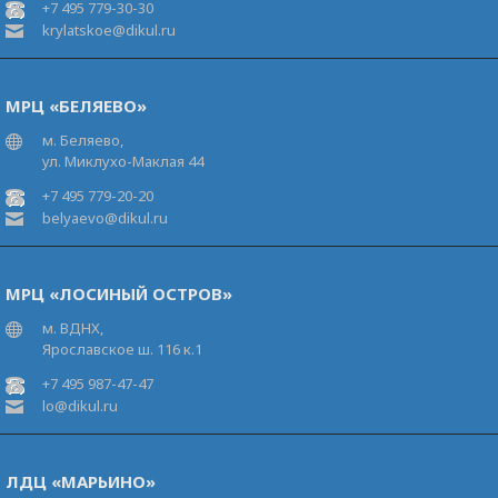
+7 495 779-30-30
krylatskoe@dikul.ru
МРЦ «БЕЛЯЕВО»
м. Беляево,
ул. Миклухо-Маклая 44
+7 495 779-20-20
belyaevo@dikul.ru
МРЦ «ЛОСИНЫЙ ОСТРОВ»
м. ВДНХ,
Ярославское ш. 116 к.1
+7 495 987-47-47
lo@dikul.ru
ЛДЦ «МАРЬИНО»