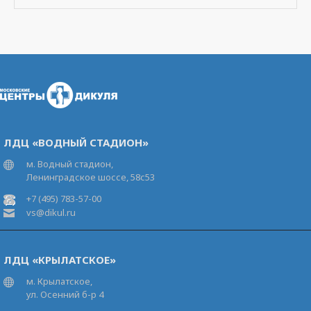
ЛДЦ «ВОДНЫЙ СТАДИОН»
м. Водный стадион,
Ленинградское шоссе, 58с53
+7 (495) 783-57-00
vs@dikul.ru
ЛДЦ «КРЫЛАТСКОЕ»
м. Крылатское,
ул. Осенний б-р 4