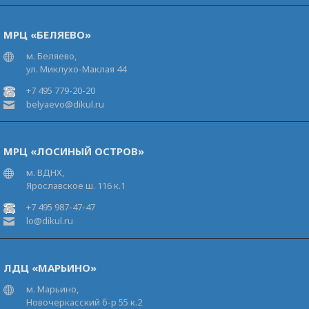
МРЦ «БЕЛЯЕВО»
м. Беляево,
ул. Миклухо-Маклая 44
+7 495 779-20-20
belyaevo@dikul.ru
МРЦ «ЛОСИНЫЙ ОСТРОВ»
м. ВДНХ,
Ярославское ш. 116 к.1
+7 495 987-47-47
lo@dikul.ru
ЛДЦ «МАРЬИНО»
м. Марьино,
Новочеркасский б-р 55 к.2