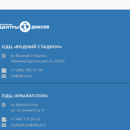
ЛДЦ «ВОДНЫЙ СТАДИОН»
м. Водный стадион,
Ленинградское шоссе, 58с53
+7 (495) 783-57-00
vs@dikul.ru
ЛДЦ «КРЫЛАТСКОЕ»
м. Крылатское,
ул. Осенний б-р 4
+7 495 779-30-30
krylatskoe@dikul.ru