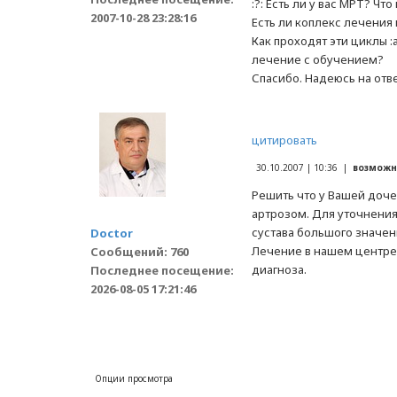
:?: Есть ли у вас МРТ? Ч
2007-10-28 23:28:16
Есть ли коплекс лечения и
Как проходят эти циклы 
лечение с обучением?
Спасибо. Надеюсь на отве
цитировать
30.10.2007 | 10:36 |
возможн
Решить что у Вашей доч
артрозом. Для уточнения
сустава большого значен
Doctor
Лечение в нашем центре 
Сообщений: 760
диагноза.
Последнее посещение:
2026-08-05 17:21:46
Опции просмотра