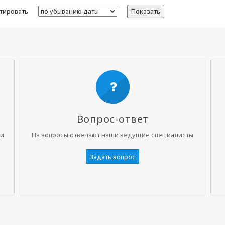
тировать
Показать
Вопрос-ответ
ни
На вопросы отвечают наши ведущие специалисты
Задать вопрос