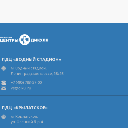
ЛДЦ «ВОДНЫЙ СТАДИОН»
м. Водный стадион,
Ленинградское шоссе, 58с53
+7 (495) 783-57-00
vs@dikul.ru
ЛДЦ «КРЫЛАТСКОЕ»
м. Крылатское,
ул. Осенний б-р 4