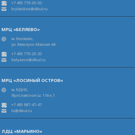
+7 495 779-30-30
krylatskoe@dikul.ru
МРЦ «БЕЛЯЕВО»
м. Беляево,
ул. Миклухо-Маклая 44
+7 495 779-20-20
belyaevo@dikul.ru
МРЦ «ЛОСИНЫЙ ОСТРОВ»
м. ВДНХ,
Ярославское ш. 116 к.1
+7 495 987-47-47
lo@dikul.ru
ЛДЦ «МАРЬИНО»