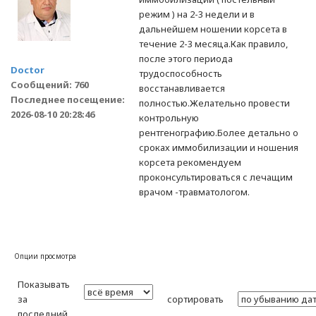
режим ) на 2-3 недели и в
дальнейшем ношении корсета в
течение 2-3 месяца.Как правило,
после этого периода
Doctor
трудоспособность
Сообщений: 760
восстанавливается
Последнее посещение:
полностью.Желательно провести
2026-08-10 20:28:46
контрольную
рентгенографию.Более детально о
сроках иммобилизации и ношения
корсета рекомендуем
проконсультироваться с лечащим
врачом -травматологом.
Опции просмотра
Показывать
за
сортировать
последний