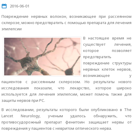
2016-06-01
Повреждение нервных волокон, возникающее при рассеянном
склерозе, можно предотвратить с помощью препарата для лечения
эпилепсии
В настоящее время не
существует лечения,
которое позволяет
предотвратить
повреждение структуры
нервных клеток нервов,
возникающее у
пациентов с рассеянным склерозом. Но результаты нового
исследования показали, что лекарство, которое широко
используется для лечения эпилепсии, может помочь также для
защиты нервов при РС.
В исследовании, результаты которого были опубликовано в The
Lancet Neurology, ученым удалось обнаружить, что
противосудорожный препарат фенитоин защищает нервы от
повреждения у пациентов с невритом оптического нерва.