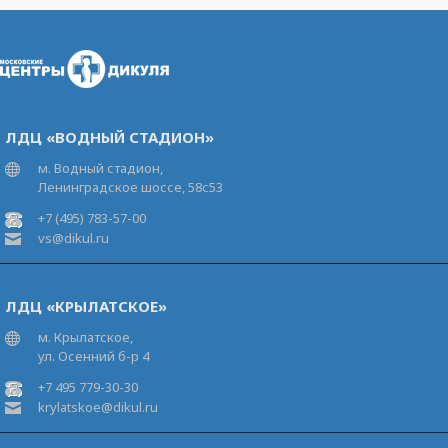
ЛДЦ «ВОДНЫЙ СТАДИОН»
м. Водный стадион,
Ленинградское шоссе, 58с53
+7 (495) 783-57-00
vs@dikul.ru
ЛДЦ «КРЫЛАТСКОЕ»
м. Крылатское,
ул. Осенний б-р 4
+7 495 779-30-30
krylatskoe@dikul.ru