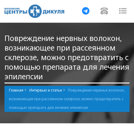
Навигация
Навигац
На
Повреждение нервных волокон,
возникающее при рассеянном
склерозе, можно предотвратить с
помощью препарата для лечения
эпилепсии
Главная
Интервью и статьи
Повреждение нервных волокон,
возникающее при рассеянном склерозе, можно предотвратить с
помощью препарата для лечения эпилепсии