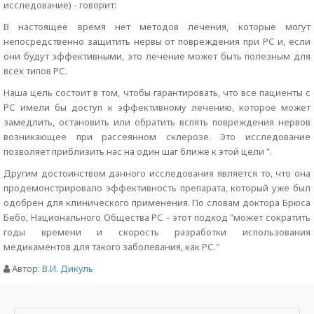
исследование) - говорит:
В настоящее время нет методов лечения, которые могут
непосредственно защитить нервы от повреждения при РС и, если
они будут эффективными, это лечение может быть полезным для
всех типов РС.
Наша цель состоит в том, чтобы гарантировать, что все пациенты с
РС имели бы доступ к эффективному лечению, которое может
замедлить, остановить или обратить вспять повреждения нервов
возникающее при рассеянном склерозе. Это исследование
позволяет приблизить нас на один шаг ближе к этой цели ".
Другим достоинством данного исследования является то, что она
продемонстрировало эффективность препарата, который уже был
одобрен для клинического применения. По словам доктора Брюса
Бебо, Национального Общества РС - этот подход "может сократить
годы времени и скорость разработки использования
медикаментов для такого заболевания, как РС."
Автор:
В.И. Дикуль