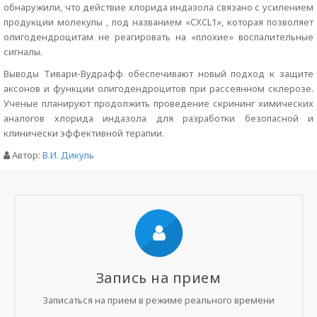
обнаружили, что действие хлорида индазола связано с усилением
продукции молекулы , под названием «CXCL1», которая позволяет
олигодендроцитам не реагировать на «плохие» воспалительные
сигналы.
Выводы Тивари-Вудрафф обеспечивают новый подход к защите
аксонов и функции олигодендроцитов при рассеянном склерозе.
Ученые планируют продолжить проведение скрининг химических
аналогов хлорида индазола для разработки безопасной и
клинически эффективной терапии.
Автор:
В.И. Дикуль
Запись на прием
Записаться на прием в режиме реального времени