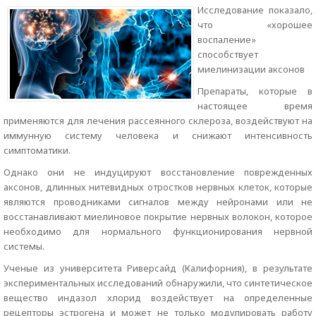
Исследование показало,
что «хорошее
воспаление»
способствует
миелинизации аксонов
Препараты, которые в
настоящее время
применяются для лечения рассеянного склероза, воздействуют на
иммунную систему человека и снижают интенсивность
симптоматики.
Однако они не индуцируют восстановление поврежденных
аксонов, длинных нитевидных отростков нервных клеток, которые
являются проводниками сигналов между нейронами или не
восстанавливают миелиновое покрытие нервных волокон, которое
необходимо для нормального функционирования нервной
системы.
Ученые из университета Риверсайд (Калифорния), в результате
экспериментальных исследований обнаружили, что синтетическое
вещество индазол хлорид воздействует на определенные
рецепторы эстрогена и может не только модулировать работу