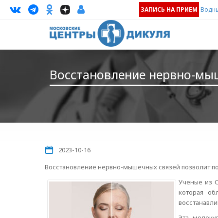
ЗАПИСЬ НА ПРИЕМ
Водны
Восстановление нервно-мы
2023-10-16
Восстановление нервно-мышечных связей позволит п
Ученые из 
которая об
восстанавли
Эта молеку