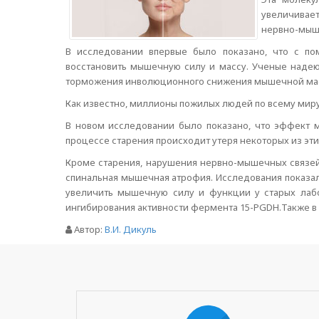
увеличивает
нервно-мыш
В исследовании впервые было показано, что с п
восстановить мышечную силу и массу. Ученые надею
торможения инволюционного снижения мышечной массы
Как известно, миллионы пожилых людей по всему миру
В новом исследовании было показано, что эффект 
процессе старения происходит утеря некоторых из эти
Кроме старения, нарушения нервно-мышечных связей 
спинальная мышечная атрофия. Исследования показал
увеличить мышечную силу и функции у старых лаб
ингибирования активности фермента 15-PGDH.Также в 
Автор:
В.И. Дикуль