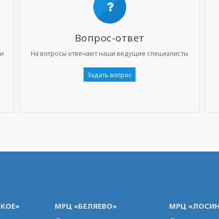
Вопрос-ответ
ни
На вопросы отвечают наши ведущие специалисты
Задать вопрос
КОЕ»
МРЦ «БЕЛЯЕВО»
МРЦ «ЛОСИН