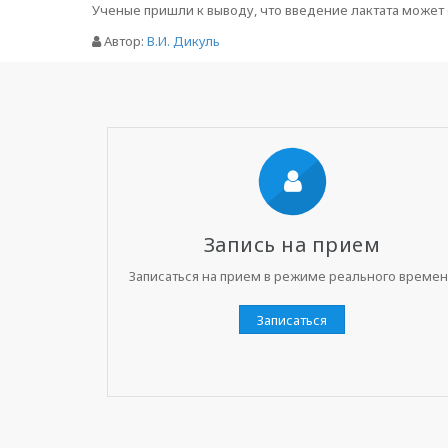
Ученые пришли к выводу, что введение лактата может
Автор:
В.И. Дикуль
Запись на прием
Записаться на прием в режиме реального време
Записаться