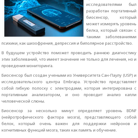
исследователями был
разработан портативный
биосенсор, который
может измерять уровень
белка, который связан с
такими заболеваниями
психики, как шизофрения, депрессия и биполярное расстройство.
В будущем устройство поможет проводить раннюю диагностику
этих заболеваний, что имеет значение не только для лечения, но и
проведения мониторинга.
Биосенсор был создан учеными из Университета Сан-Паулу (USP) и
исследовательского центра Embrapa. Устройство представляет
собой гибкую полоску с электродами, которая интегрирована с
портативным анализатором, и оно проводит анализ капли
человеческой слюны.
Биосенсор за несколько минут определяет уровень BDNF
(нейротрофического фактора мозга), представляющего собой
белок, который очень важен для поддержки нейронов и
когнитивных функций мозга, таких как память и обучение.