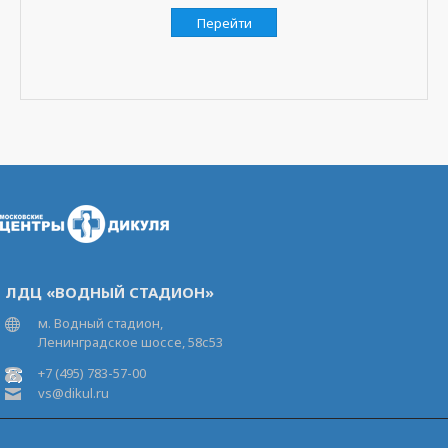
Перейти
ЛДЦ «ВОДНЫЙ СТАДИОН»
м. Водный стадион,
Ленинградское шоссе, 58с53
+7 (495) 783-57-00
vs@dikul.ru