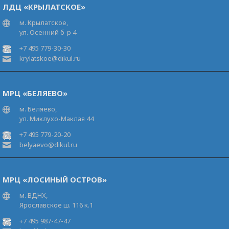
ЛДЦ «КРЫЛАТСКОЕ»
м. Крылатское,
ул. Осенний б-р 4
+7 495 779-30-30
krylatskoe@dikul.ru
МРЦ «БЕЛЯЕВО»
м. Беляево,
ул. Миклухо-Маклая 44
+7 495 779-20-20
belyaevo@dikul.ru
МРЦ «ЛОСИНЫЙ ОСТРОВ»
м. ВДНХ,
Ярославское ш. 116 к.1
+7 495 987-47-47