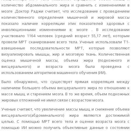
количество абдоминального жира и сравнить с изменениями в
мозге .Доктор Раджи считает, что исследование с проведением
количественного определения мышечной и жировой массы
показало наличие корреляции этих показателей здоровья с
инволюционными изменениями в; мозге . В исследовании
участвовало 1164 человек (средний возраст 55,17 лет), которым
провели МРТ сканирование всего тела. Ученые использовали T1-
взвешенные последовательности МРТ, которые позволяют
визуализировать мышцы, жир и мозговую ткань. Количественная
оценка мышечной массы, объема жира (подкожного и
висцерального) и возраста мозга была проведена с
использованием алгоритмов машинного обучения (ИИ).
Было обнаружено, что существует прямая корреляция между
наличием большего объема висцерального жира по отношению к
массе мышц и старением мозга. В то же время, объем подкожных
жировых отложений не имел связи с возрастом мозга.
Ученые считают, что увеличение массы мышц и снижение объема
висцерального(абдоминального) жира являются достижимой
целью. С помощью МРТ всего тела и оценки возраста мозга с
помощью ИИ можно получить объективные данные о состоянии