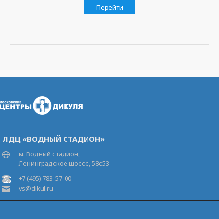
Перейти
ЛДЦ «ВОДНЫЙ СТАДИОН»
м. Водный стадион,
Ленинградское шоссе, 58с53
+7 (495) 783-57-00
vs@dikul.ru