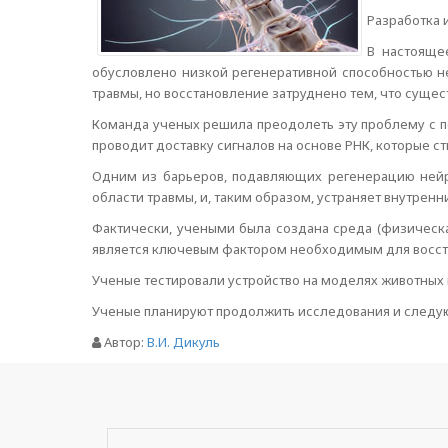
Разработка 
В настояще
обусловлено низкой регенеративной способностью не
травмы, но восстановление затруднено тем, что суще
Команда ученых решила преодолеть эту проблему с п
проводит доставку сигналов на основе РНК, которые 
Одним из барьеров, подавляющих регенерацию нейрон
области травмы, и, таким образом, устраняет внутре
Фактически, учеными была создана среда (физическа
является ключевым фактором необходимым для восст
Ученые тестировали устройство на моделях животных 
Ученые планируют продолжить исследования и следую
Автор:
В.И. Дикуль