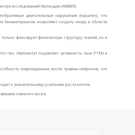
центра исследований Ирландии (AMBER).
еобратимые двигательные нарушения (паралич), что
из биоматериалов позволяют создать опору в области
только фиксирует физическую структуру тканей, но и
от ген. Имплантат подавляет активность гена PTEN в
пособность поврежденных после травмы нейронов, что
водит к значительному усилению роста клеток.
авмами спинного мозга.