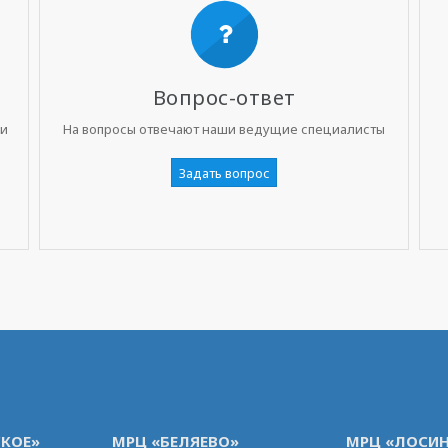
Вопрос-ответ
ни
На вопросы отвечают наши ведущие специалисты
Задать вопрос
КОЕ»
МРЦ «БЕЛЯЕВО»
МРЦ «ЛОСИН