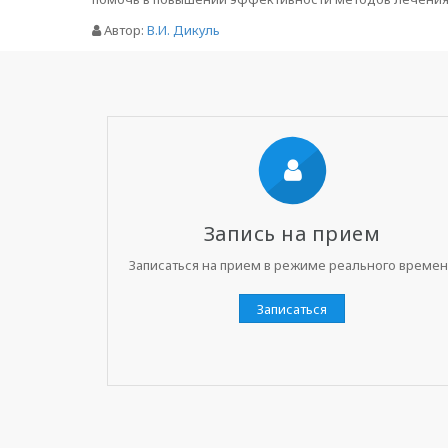
Автор:
В.И. Дикуль
Запись на прием
Записаться на прием в режиме реального време
Записаться