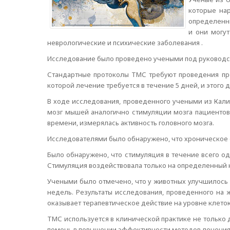
которые нар
определенны
и они могут
неврологические и психические заболевания .
Исследование было проведено учеными под руководст
Стандартные протоколы ТМС требуют проведения пр
которой лечение требуется в течение 5 дней, и этого
В ходе исследования, проведенного учеными из Кали
мозг мышей аналогично стимуляции мозга пациентов
времени, измерялась активность головного мозга.
Исследователями было обнаружено, что хроническое 
Было обнаружено, что стимуляция в течение всего од
Стимуляция воздействовала только на определенный к
Учеными было отмечено, что у животных улучшилось 
недель. Результаты исследования, проведенного на 
оказывает терапевтическое действие на уровне клеток
ТМС используется в клинической практике не только 
помочь в повышении эффективности методов лечения