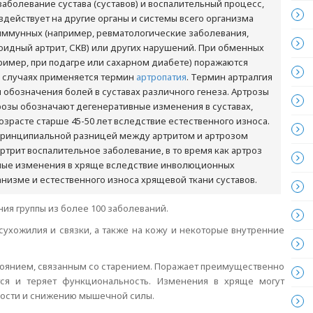
аболевание сустава (суставов) и воспалительный процесс,
оздействует на другие органы и системы всего организма
иммунных (например, ревматологические заболевания,
оидный артрит, СКВ) или других нарушений. При обменных
ример, при подагре или сахарном диабете) поражаются
их случаях применяется термин
артропатия
. Термин артралгия
 обозначения болей в суставах различного генеза. Артрозы
розы обозначают дегенеративные изменения в суставах,
зрасте старше 45-50 лет вследствие естественного износа.
принципиальной разницей между артритом и артрозом
 артрит воспалительное заболевание, в то время как артроз
ные изменения в хряще вследствие инволюционных
низме и естественного износа хрящевой ткани суставов.
ния группы из более 100 заболеваний.
 сухожилия и связки, а также на кожу и некоторые внутренние
оянием, связанным со старением. Поражает преимущественно
ется и теряет функциональность. Изменения в хряще могут
ности и снижению мышечной силы.