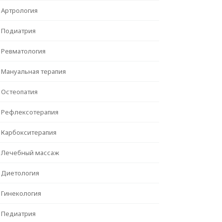
Артрология
Подиатрия
Ревматология
Мануальная терапия
Остеопатия
Рефлексотерапия
Карбокситерапия
Лечебный массаж
Диетология
Гинекология
Педиатрия