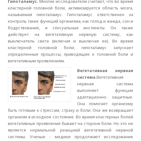
Гипоталамус.
Многие исследователи считают, что во время
кластерной головной боли, активизируется область мозга,
называемая гипоталамус. Гипоталамус ответственен за
контроль таких функций организма, как голод и жажда, сон и
бодрствование, и сексуальные инстинкты. Он также
действует на вегетативную нервную систему, как
выключатель света (включая и выключая ее). Во время
кластерной головной боли, гипоталамус запускает
определенные процессы, приводящие к головной боли и
вегетативным проявлениям.
Вегетативная нервная
система.
Вегетативная
нервная система
выполняет функции
адаптационно- защитные.
Она помогает организму
быть готовым к стрессам, страху и боли. Она же возвращает
организм в исходное состояние. Во время кластерных болей
вегетативные проявления бывают на стороне боли. Но это не
является нормальной реакцией вегетативной нервной
системы. Ученые - медики продолжают исследование