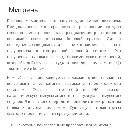
Мигрень
В прошлом мигрень считалась сосудистым заболеванием.
Предполагалось что при резком расширении сосудов
головного мозга происходит раздражение рецепторов и
возникает таким образом болевой приступ. Однако
последние исследования доказали что мигрень связана с
нарушением в центральной нервной системе. Эти
нарушения вызывают каскад биохимических изменений,
который и действует на сосуды, и приводят к симптоматике (в
том числе и к болям).
Каждый сосуд иннервируется нервами, отвечающими за
констрикцию и дилатацию в зависимости от необходимости
организма. Считается, что сбой в ЦНС вызывает
патологическую импульсацию и не нужную стимуляцию
сосудов. Это в свою очередь и приводит к мигренозным
болям и другим симптомам. Существует целая группа
факторов провоцирующих приступ мигрени:
Некоторые лекарственные препараты и химические