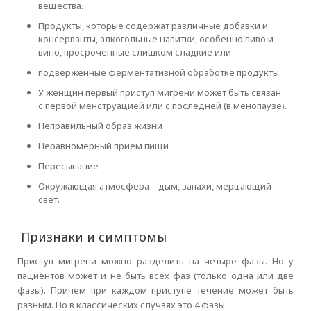
вещества.
Продукты, которые содержат различные добавки и
консерванты, алкогольные напитки, особенно пиво и
вино, просроченные слишком сладкие или
подверженные ферментативной обработке продукты.
У женщин первый приступ мигрени может быть связан
с первой менструацией или с последней (в менопаузе).
Неправильный образ жизни
Неравномерный прием пищи
Пересыпание
Окружающая атмосфера – дым, запахи, мерцающий
свет.
Признаки и симптомы
Приступ мигрени можно разделить на четыре фазы. Но у
пациентов может и не быть всех фаз (только одна или две
фазы). Причем при каждом приступе течение может быть
разным. Но в классических случаях это 4 фазы: