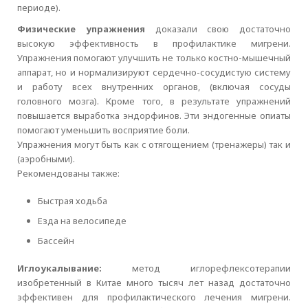
периоде).
Физические упражнения
доказали свою достаточно
высокую эффективность в профилактике мигрени.
Упражнения помогают улучшить не только костно-мышечный
аппарат, но и нормализируют сердечно-сосудистую систему
и работу всех внутренних органов, (включая сосуды
головного мозга). Кроме того, в результате упражнений
повышается выработка эндорфинов. Эти эндогенные опиаты
помогают уменьшить восприятие боли.
Упражнения могут быть как с отягощением (тренажеры) так и
(аэробными).
Рекомендованы также:
Быстрая ходьба
Езда на велосипеде
Бассейн
Иглоукалывание:
метод иглорефлексотерапии
изобретенный в Китае много тысяч лет назад достаточно
эффективен для профилактического лечения мигрени.