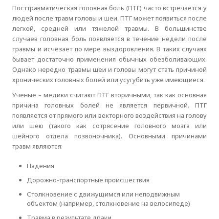
Посттравматическая головная боль (ПТГ) часто встречается у
людей после травм головы и шеи. ПТГ может появиться после
легкой, средней или тяжелой травмы. В большинстве
случаев головная боль появляется в течение недели после
травмы и исчезает по мере выздоровления. В таких случаях
бывает достаточно применения обычных обезболивающих.
Однако нередко травмы шеи и головы могут стать причиной
хронических головных болей или усугубить уже имеющиеся.
Ученые – медики считают ПТГ вторичными, так как основная
причина головных болей не является первичной. ПТГ
появляется от прямого или векторного воздействия на голову
или шею (такого как сотрясение головного мозга или
шейного отдела позвоночника). Основными причинами
травм являются:
Падения
Дорожно-транспортные происшествия
Столкновение с движущимся или неподвижным
объектом (например, столкновение на велосипеде)
Травма в результате драки