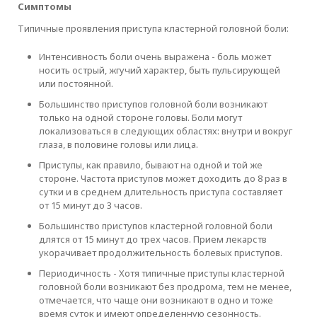
Симптомы
Типичные проявления приступа кластерной головной боли:
Интенсивность боли очень выражена - боль может
носить острый, жгучий характер, быть пульсирующей
или постоянной.
Большинство приступов головной боли возникают
только на одной стороне головы. Боли могут
локализоваться в следующих областях: внутри и вокруг
глаза, в половине головы или лица.
Приступы, как правило, бывают на одной и той же
стороне. Частота приступов может доходить до 8 раз в
сутки и в среднем длительность приступа составляет
от 15 минут до 3 часов.
Большинство приступов кластерной головной боли
длятся от 15 минут до трех часов. Прием лекарств
укорачивает продолжительность болевых приступов.
Периодичность - Хотя типичные приступы кластерной
головной боли возникают без продрома, тем не менее,
отмечается, что чаще они возникают в одно и тоже
время суток и имеют определенную сезонность.