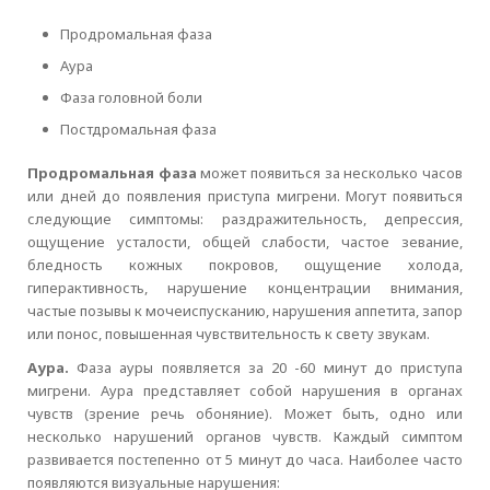
Продромальная фаза
Аура
Фаза головной боли
Постдромальная фаза
Продромальная фаза
может появиться за несколько часов
или дней до появления приступа мигрени. Могут появиться
следующие симптомы: раздражительность, депрессия,
ощущение усталости, общей слабости, частое зевание,
бледность кожных покровов, ощущение холода,
гиперактивность, нарушение концентрации внимания,
частые позывы к мочеиспусканию, нарушения аппетита, запор
или понос, повышенная чувствительность к свету звукам.
Аура.
Фаза ауры появляется за 20 -60 минут до приступа
мигрени. Аура представляет собой нарушения в органах
чувств (зрение речь обоняние). Может быть, одно или
несколько нарушений органов чувств. Каждый симптом
развивается постепенно от 5 минут до часа. Наиболее часто
появляются визуальные нарушения: