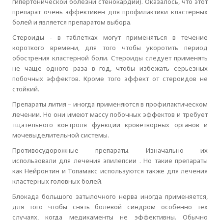
гипертонической болезни стенокардии). Оказалось, что этот
препарат очень эффективен для профилактики кластерных
болей и является препаратом выбора.
Стероиды - в таблетках могут применяться в течение
короткого времени, для того чтобы укоротить период
обострения кластерной боли. Стероиды следует применять
не чаще одного раза в год, чтобы избежать серьезных
побочных эффектов. Кроме того эффект от стероидов не
стойкий.
Препараты лития – иногда применяются в профилактическом
лечении. Но они имеют массу побочных эффектов и требует
тщательного контроля функции кроветворных органов и
мочевыделительной системы.
Противосудорожные препараты. Изначально их
использовали для лечения эпилепсии . Но такие препараты
как Нейронтин и Топамакс используются также для лечения
кластерных головных болей.
Блокада большого затылочного нерва иногда применяется,
для того чтобы снять болевой синдром особенно тех
случаях, когда медикаменты не эффективны. Обычно