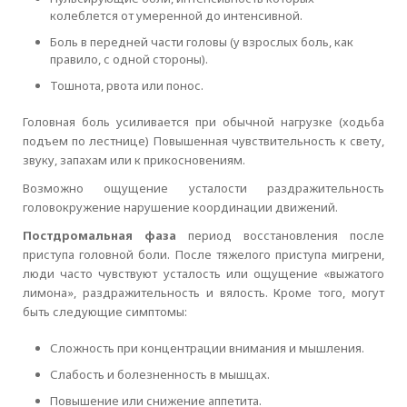
колеблется от умеренной до интенсивной.
Боль в передней части головы (у взрослых боль, как
правило, с одной стороны).
Тошнота, рвота или понос.
Головная боль усиливается при обычной нагрузке (ходьба
подъем по лестнице) Повышенная чувствительность к свету,
звуку, запахам или к прикосновениям.
Возможно ощущение усталости раздражительность
головокружение нарушение координации движений.
Постдромальная фаза
период восстановления после
приступа головной боли. После тяжелого приступа мигрени,
люди часто чувствуют усталость или ощущение «выжатого
лимона», раздражительность и вялость. Кроме того, могут
быть следующие симптомы:
Сложность при концентрации внимания и мышления.
Слабость и болезненность в мышцах.
Повышение или снижение аппетита.