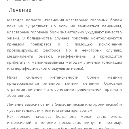
Лечение
Методов полного излечения кластерных головных болей
пока не существует. Но если не заниматься лечением,
кластерные головные боли значительно ухудшают качество
жизни. В большинстве случаев приступы контролируются
приемом препаратов и с помощью исключения
провоцирующих факторов. Но в некоторых случаях,
медикаменты бывают, неэффективны, и приходится
прибегать к малоинвазивным методам лечения (блокадам
или периферической стимуляции нерва).
Из-за сильной интенсивности болей медики
придерживаются активной тактики лечения. Основная
стратегия лечения – это сочетание превентивной терапии и
абортивной.
Лечение зависит от типа (эпизодическая или хроническая) и
чувствительности к тем или иным препаратам.
Как только началась боль, она может стать очень
интенсивной в течение нескольких минут и, поэтому,
необходимо принять меры к быстрой минимизации боли.