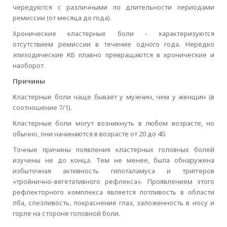
чередуются с различными по длительности периодами
ремиссии (от месяца до года).
Хронические кластерные боли - характеризуются
отсутствием ремиссии в течение одного года. Нередко
эпизодические КБ плавно превращаются в хронические и
наоборот.
Причины
Кластерные боли чаще бывает у мужчин, чем у женщин (в
соотношение 7/1).
Кластерные боли могут возникнуть в любом возрасте, но
обычно, они начинаются в возрасте от 20 до 40.
Точные причины появления кластерных головных болей
изучены не до конца. Тем не менее, была обнаружена
избыточная активность гипоталамуса и триггеров
«тройнично-вегетативного рефлекса». Проявлением этого
рефлекторного комплекса является потливость в области
лба, слезливость, покраснение глаз, заложенность в носу и
горле на стороне головной боли.