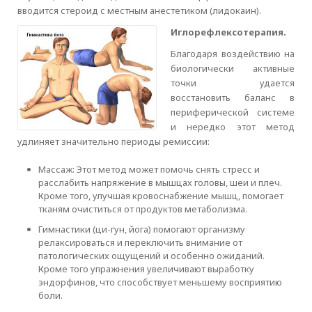
вводится стероид с местным анестетиком (лидокаин).
Иглорефлексотерапия.
Благодаря воздействию на
биологически активные
точки удается
восстановить баланс в
периферической системе
и нередко этот метод
удлиняет значительно периоды ремиссии:
Массаж: Этот метод может помочь снять стресс и
расслабить напряжение в мышцах головы, шеи и плеч.
Кроме того, улучшая кровоснабжение мышц, помогает
тканям очиститься от продуктов метаболизма.
Гимнастики (ци-гун, йога) помогают организму
релаксироваться и переключить внимание от
патологических ощущений и особенно ожиданий.
Кроме того упражнения увеличивают выработку
эндорфинов, что способствует меньшему восприятию
боли.