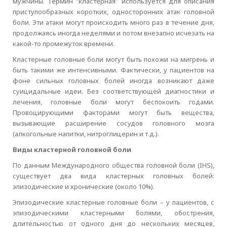
мужчины. Термин "кластерная" используется для описания
приступообразных коротких, односторонних атак головной
боли. Эти атаки могут происходить много раз в течение дня,
продолжаясь иногда неделями и потом внезапно исчезать на
какой-то промежуток времени.
Кластерные головные боли могут быть похожи на мигрень и
быть такими же интенсивными. Фактически, у пациентов на
фоне сильных головных болей иногда возникают даже
суицидальные идеи. Без соответствующей диагностики и
лечения, головные боли могут беспокоить годами.
Провоцирующими факторами могут быть вещества,
вызывающие расширение сосудов головного мозга
(алкогольные напитки, нитроглицерин и т.д.).
Виды кластерной головной боли
По данным Международного общества головной боли (IHS),
существует два вида кластерных головных болей:
эпизодические и хронические (около 10%).
Эпизодические кластерные головные боли – у пациентов, с
эпизодическими кластерными болями, обострения,
длительностью от одного дня до нескольких месяцев,