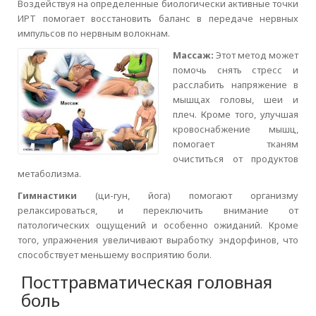
Воздействуя на определенные биологически активные точки
ИРТ помогает восстановить баланс в передаче нервных
импульсов по нервным волокнам.
Массаж:
Этот метод может
помочь снять стресс и
расслабить напряжение в
мышцах головы, шеи и
плеч. Кроме того, улучшая
кровоснабжение мышц,
помогает тканям
очиститься от продуктов
метаболизма.
Гимнастики
(ци-гун, йога) помогают организму
релаксироваться, и переключить внимание от
патологических ощущений и особенно ожиданий. Кроме
того, упражнения увеличивают выработку эндорфинов, что
способствует меньшему восприятию боли.
Посттравматическая головная
боль