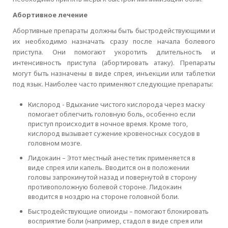
Абортивное лечение
Абортивные препараты должны быть быстродействующими и
их необходимо назначать сразу после начала болевого
приступа. Они помогают укоротить длительность и
интенсивность приступа (абортировать атаку). Препараты
могут быть назначены в виде спрея, инъекции или таблетки
под язык. Наиболее часто применяют следующие препараты:
Кислород - Вдыхание чистого кислорода через маску
помогает облегчить головную боль, особенно если
приступ происходит в ночное время. Кроме того,
кислород вызывает сужение кровеносных сосудов в
головном мозге.
Лидокаин – Этот местный анестетик применяется в
виде спрея или капель. Вводится он в положении
головы запрокинутой назад и повернутой в сторону
противоположную болевой стороне. Лидокаин
вводится в ноздрю на стороне головной боли.
Быстродействующие опиоиды – помогают блокировать
восприятие боли (например, стадол в виде спрея или