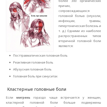
более 300 органических
причин,
сопровождающихся
головной болью (опухоли,
инфекции, травмы,
гипертоническая болезнь и
т. д.) Одними из наиболее
распространенных типов
вторичной головной боли
являются:
Посттравматическая головная боль
Реактивная головная боль
Абузусная головная боль
Головная боль при синуситах
Кластерные головные боли
Если
мигрень
гораздо чаще встречается у женщин,
кластерной головной боли больше подвержены