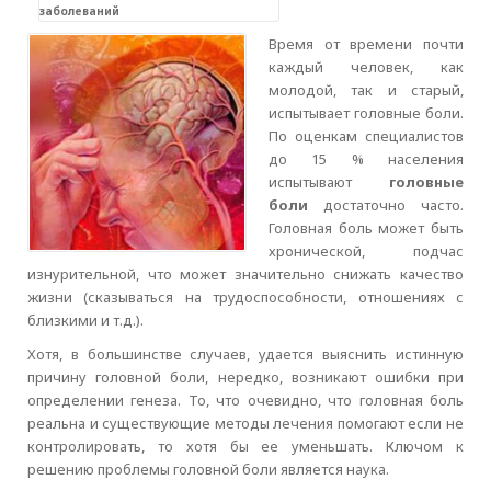
заболеваний
Время от времени почти
каждый человек, как
молодой, так и старый,
испытывает головные боли.
По оценкам специалистов
до 15 % населения
испытывают
головные
боли
достаточно часто.
Головная боль может быть
хронической, подчас
изнурительной, что может значительно снижать качество
жизни (сказываться на трудоспособности, отношениях с
близкими и т.д.).
Хотя, в большинстве случаев, удается выяснить истинную
причину головной боли, нередко, возникают ошибки при
определении генеза. То, что очевидно, что головная боль
реальна и существующие методы лечения помогают если не
контролировать, то хотя бы ее уменьшать. Ключом к
решению проблемы головной боли является наука.