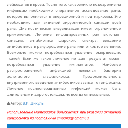
лейкоцитов в крови. После того, как возникло подозрение на
инфекцию необходимо оперативное исследование раны,
которое выполняется в операционной и под наркозом. Это
необходимо для активной хирургической санации всей
раны. Диагностическая визуализация имеет ограниченное
применение. Лечение инфицированных ран включает
санацию, антибиотики широкого спектра, введение
антибиотиков в рану,орошение раны или открытое лечение.
Возможно можно потребоваться удаление омертвевших
тканей. Если же такое лечение не дает результат может
потребоваться удаление имплантатов. Наиболее
распространенной инфекцией являются бактерии
золотистого стафилококка. Продолжительность
внутривенного введения антибиотиков зависит от инфекции.
Лечение послеоперационных инфекций может быть
длительным и дорогостоящим, но всегда оптимальным.
Автор:
В.И. Дикуль
Использование материалов допускается при указании активной
гиперссылки на постоянную страницу статьи.