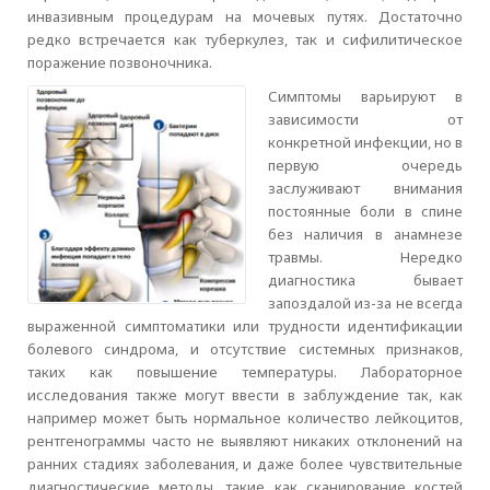
инвазивным процедурам на мочевых путях. Достаточно
редко встречается как туберкулез, так и сифилитическое
поражение позвоночника.
Симптомы варьируют в
зависимости от
конкретной инфекции, но в
первую очередь
заслуживают внимания
постоянные боли в спине
без наличия в анамнезе
травмы. Нередко
диагностика бывает
запоздалой из-за не всегда
выраженной симптоматики или трудности идентификации
болевого синдрома, и отсутствие системных признаков,
таких как повышение температуры. Лабораторное
исследования также могут ввести в заблуждение так, как
например может быть нормальное количество лейкоцитов,
рентгенограммы часто не выявляют никаких отклонений на
ранних стадиях заболевания, и даже более чувствительные
диагностические методы, такие как сканирование костей