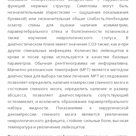
функций нервных структур. Симптомы могут быть
незначительными (парестезии — ощущение покалывания
булавкой) или незначительная общая слабость.Необходим
осмотр спины для оценки наличия асимметрии,
паравертебрального отека и болезненности позвонков,а
также изучение неврологического статуса. В
диагностическом плане имеет значение СОЭ также, как и при
других спинальных инфекциях. Количество лейкоцитов в
крови и посев крови используются в качестве базовых
параметров. Обычная рентгенограмма не информативна.
Магнитно-резонансная томография (МРТ) является методом
диагностики для выбора тактики лечения. МРТ исследование
позволяет определить наличие компрессии спинного мозга и
состояние спинного мозга, определить наличие и размер
абсцесса, позволяет диагностировать сопутствующий
остеомиелит, и исключить образование паравертебрального
набора жидкости. Показаниями к хирургической
декомпрессии спинного мозга являются увеличение
неврологического дефицита, стойкие сильные боли, высокая
температура и увеличение лейкоцитов.