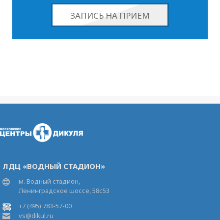
ЗАПИСЬ НА ПРИЕМ
ЛДЦ «ВОДНЫЙ СТАДИОН»
м. Водный стадион,
Ленинградское шоссе, 58с53
+7 (495) 783-57-00
vs@dikul.ru