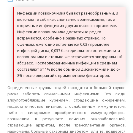
Инфекции позвоночника бывают разнообразными, и
включают в себя как спонтанно возникающие, так и
вторичные инфекции из других очагов в организме.
Инфекции позвоночника достаточно редко
встречаются, особенно в развитых странах. По
оценкам, ежегодно встречается 0,037 промилле
инфекций диска, 0,037 бактериального остеомиелита
позвоночника и столько же встречается эпидуральный
абсцесс. Послеоперационные инфекции в среднем
составляют от 1% после обычной дискэктомии и до 6-
8% после операций с применением фиксаторов.
Определенные группы людей находятся в большей группе
риска заболеть спинальными инфекциями. Это люди
злоупотребляющие курением, страдающие ожирением,
недостаточностью питания, с ослабленным иммунитетом,
либо с синдромом приобретенного иммунодефицита
возникшим в результате лечения онкозаболеваний,
страдающие артритом, после трансплантации органов,
наркоманы, больные сахарным диабетом, или те, подвергся