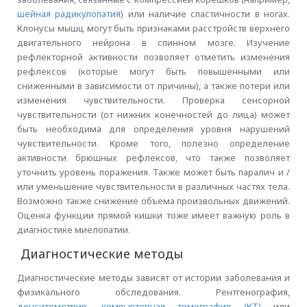
шейная радикулопатия
) или наличие спастичности в ногах.
Клонусы мышц могут быть признаками расстройств верхнего
двигательного нейрона в спинном мозге. Изучение
рефлекторной активности позволяет отметить изменения
рефлексов (которые могут быть повышенными или
сниженными в зависимости от причины), а также потери или
изменения чувствительности. Проверка сенсорной
чувствительности (от нижних конечностей до лица) может
быть необходима для определения уровня нарушений
чувствительности. Кроме того, полезно определение
активности брюшных рефлексов, что также позволяет
уточнить уровень поражения. Также может быть паралич и /
или уменьшение чувствительности в различных частях тела.
Возможно также снижение объема произвольных движений.
Оценка функции прямой кишки тоже имеет важную роль в
диагностике миелопатии.
Диагностические методы
Диагностические методы зависят от истории заболевания и
физикального обследования. Рентгенография,
денситометрия
,
компьютерная томография (КТ)
или