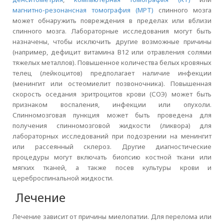
магнитно-резонансная томография (МРТ)
спинного мозга
может обнаружить повреждения в пределах или вблизи
спинного мозга. Лабораторные исследования могут быть
назначены, чтобы исключить другие возможные причины
(например, дефицит витамина В12 или отравления солями
тяжелых металлов). Повышенное количества белых кровяных
телец (лейкоцитов) предполагает наличие инфекции
(менингит или остеомиелит позвоночника). Повышенная
скорость оседания эритроцитов крови (СОЭ) может быть
признаком воспаления, инфекции или опухоли.
Спинномозговая пункция может быть проведена для
получения спинномозговой жидкости (ликвора) для
лабораторных исследований при подозрении на менингит
или рассеянный склероз. Другие диагностические
процедуры могут включать биопсию костной ткани или
мягких тканей, а также посев культуры крови и
цереброспинальной жидкости.
Лечение
Лечение зависит от причины миелопатии. Для перелома или