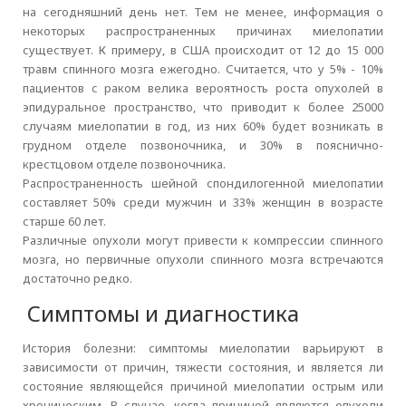
на сегодняшний день нет. Тем не менее, информация о
некоторых распространенных причинах миелопатии
существует. К примеру, в США происходит от 12 до 15 000
травм спинного мозга ежегодно. Считается, что у 5% - 10%
пациентов с раком велика вероятность роста опухолей в
эпидуральное пространство, что приводит к более 25000
случаям миелопатии в год, из них 60% будет возникать в
грудном отделе позвоночника, и 30% в пояснично-
крестцовом отделе позвоночника.
Распространенность шейной спондилогенной миелопатии
составляет 50% среди мужчин и 33% женщин в возрасте
старше 60 лет.
Различные опухоли могут привести к компрессии спинного
мозга, но первичные опухоли спинного мозга встречаются
достаточно редко.
Симптомы и диагностика
История болезни: симптомы миелопатии варьируют в
зависимости от причин, тяжести состояния, и является ли
состояние являющейся причиной миелопатии острым или
хроническим. В случае, когда причиной являются опухоли