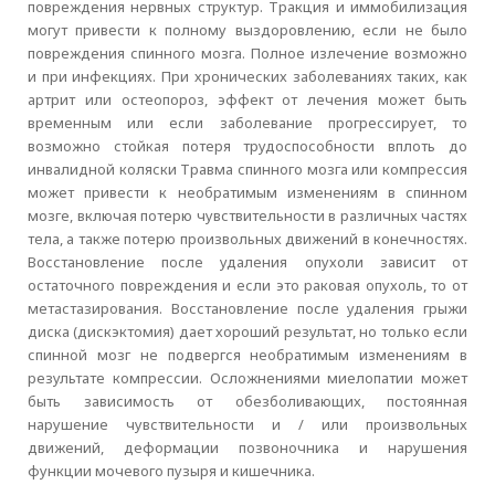
повреждения нервных структур. Тракция и иммобилизация
могут привести к полному выздоровлению, если не было
повреждения спинного мозга. Полное излечение возможно
и при инфекциях. При хронических заболеваниях таких, как
артрит или остеопороз, эффект от лечения может быть
временным или если заболевание прогрессирует, то
возможно стойкая потеря трудоспособности вплоть до
инвалидной коляски Травма спинного мозга или компрессия
может привести к необратимым изменениям в спинном
мозге, включая потерю чувствительности в различных частях
тела, а также потерю произвольных движений в конечностях.
Восстановление после удаления опухоли зависит от
остаточного повреждения и если это раковая опухоль, то от
метастазирования. Восстановление после удаления грыжи
диска (дискэктомия) дает хороший результат, но только если
спинной мозг не подвергся необратимым изменениям в
результате компрессии. Осложнениями миелопатии может
быть зависимость от обезболивающих, постоянная
нарушение чувствительности и / или произвольных
движений, деформации позвоночника и нарушения
функции мочевого пузыря и кишечника.