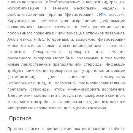
вывиха позвонков - обезболивающие (анальгетики), тракция,
иммобилизация в течение нескольких недель, и
реабилитационная терапия (физиотерапия,
ЛФК
, массаж).
Хирургическое лечение для исправления деформации
позвоночника может включать в себя удаление части
поломанного позвонка и / или фиксация отломков позвонков.
Анальгетики, НПВС, (стероиды), и, возможно, физиотерапия
может быть использована для лечения проблем связанных с
артритом. Лекарственные препараты для лечения
рассеянного склероза могут быть полезными, в том числе
новые лекарственные препараты или стероиды. Инфекции
требуют применения препаратов для устранения инфекции
(антибиотики), для снижения температуры
(жаропонижающие), и, возможно, противовоспалительные
препараты (стероиды), чтобы минимизировать воспаление.
Для лечения миелопатии в результате компрессии спинного
мозга может потребоваться операция по удалению опухоли
или грыжи межпозвонкового диска (ламинэктомия).
Прогноз
Прогноз зависит от причины миелопатии и наличия стойкого