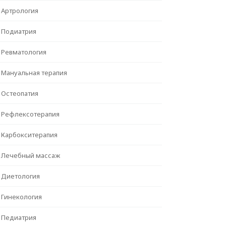
Артрология
Подиатрия
Ревматология
Мануальная терапия
Остеопатия
Рефлексотерапия
Карбокситерапия
Лечебный массаж
Диетология
Гинекология
Педиатрия