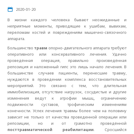
2020-01-20
В жизни каждого человека бывают неожиданные и
неприятные моменты, приводящие к ушибам, вывихам,
переломам костей и повреждениям мышечно-связочного
аппарата.
Большинство
травм
опорно-двигательного аппарата требуют
оперативного или консервативного лечения. Удачно
проведённая операция, правильно произведённая
репозиция и наложенный гипс это лишь начало лечения. В
большинстве случаев пациенты, перенесшие травму,
нуждаются в проведении комплекса восстановительных
мероприятий. Это связано с тем, что длительная
иммобилизация, отсутствие нагрузок, сосудистые и другие
изменения ведут к атрофии мышц, ограничению
подвижности суставов, трофическим изменениям
конечности. Успех лечения травмы более чем на половину
зависит не только от качества проведенной операции или
репозиции, но и от грамотно проведённой
посттравматической реабилитации
. Сросшийся