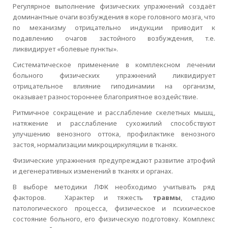
Регулярное выполнение физических упражнений создаёт
доминантные очаги возбуждения в коре головного мозга, что
по механизму отрицательно индукции приводит к
подавлению очагов застойного возбуждения, т.е.
ликвидирует «болевые пункты».
Систематическое применение в комплексном лечении
больного физических упражнений ликвидирует
отрицательное влияние гиподинамии на организм,
оказывает разностороннее благоприятное воздействие.
Ритмичное сокращение и расслабление скелетных мышц,
натяжение и расслабление сухожилий способствуют
улучшению венозного оттока, профилактике венозного
застоя, нормализации микроциркуляции в тканях.
Физические упражнения предупреждают развитие атрофий
и дегенеративных изменений в тканях и органах.
В выборе методики ЛФК необходимо учитывать ряд
факторов. Характер и тяжесть
травмы
, стадию
патологического процесса, физическое и психическое
состояние больного, его физическую подготовку. Комплекс