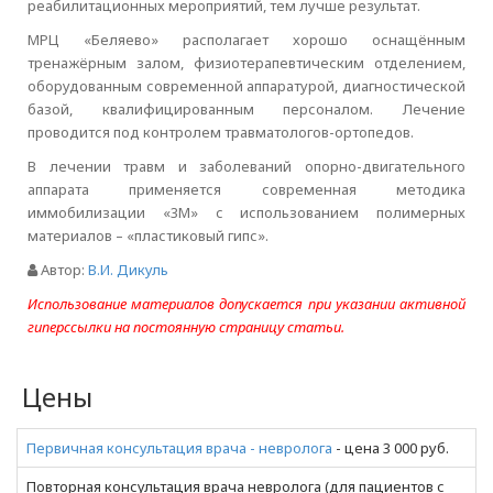
реабилитационных мероприятий, тем лучше результат.
МРЦ «Беляево» располагает хорошо оснащённым
тренажёрным залом, физиотерапевтическим отделением,
оборудованным современной аппаратурой, диагностической
базой, квалифицированным персоналом. Лечение
проводится под контролем травматологов-ортопедов.
В лечении травм и заболеваний опорно-двигательного
аппарата применяется современная методика
иммобилизации «3М» с использованием полимерных
материалов – «пластиковый гипс».
Автор:
В.И. Дикуль
Использование материалов допускается при указании активной
гиперссылки на постоянную страницу статьи.
Цены
Первичная консультация врача - невролога
- цена 3 000 руб.
Повторная консультация врача невролога (для пациентов с