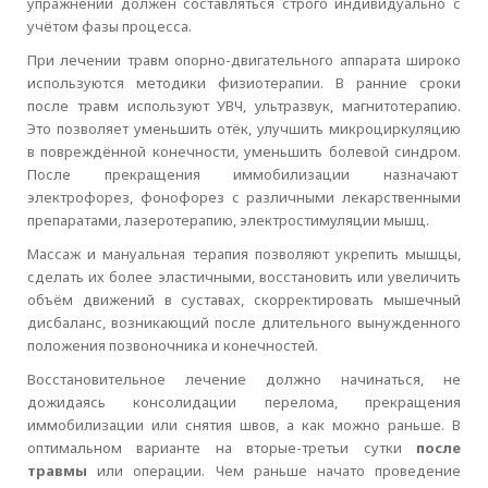
упражнений должен составляться строго индивидуально с
учётом фазы процесса.
При лечении травм опорно-двигательного аппарата широко
используются методики физиотерапии. В ранние сроки
после травм используют УВЧ, ультразвук, магнитотерапию.
Это позволяет уменьшить отёк, улучшить микроциркуляцию
в повреждённой конечности, уменьшить болевой синдром.
После прекращения иммобилизации назначают
электрофорез, фонофорез с различными лекарственными
препаратами, лазеротерапию, электростимуляции мышц.
Массаж и мануальная терапия позволяют укрепить мышцы,
сделать их более эластичными, восстановить или увеличить
объём движений в суставах, скорректировать мышечный
дисбаланс, возникающий после длительного вынужденного
положения позвоночника и конечностей.
Восстановительное лечение должно начинаться, не
дожидаясь консолидации перелома, прекращения
иммобилизации или снятия швов, а как можно раньше. В
оптимальном варианте на вторые-третьи сутки
после
травмы
или операции. Чем раньше начато проведение