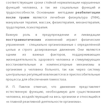
соответствующие сроки стойкой нормализации нарушенных
функций человека, а так же социальных функций и
трудоспособности. Основными методами
реабилитации
после травм
являются лечебная физкультура (ЛФК),
мануальная терапия, массаж, физиотерапия, механотерапия,
трудотерпия, психотерапия.
Важную роль в предупреждении и ликвидации
посттравматических
изменений играют физические
упражнения - специально организованные с определённой
целью и строго дозированные движения. Они являются
одним из важных факторов, поддерживающих
жизнедеятельность здорового человека и стимулирующих
восстановительные и компенсаторные механизмы в
организме у человека больного, так как через систему
центральных регуляций вовлекаются все приспособительные
процессы для обеспечения гомеостаза.
И. П. Павлов отмечал, что движение представляет
естественную функцию, необходимую для существования
человека, воздействующий на весь организм и относящийся
«к главной реактивной деятельности организма».