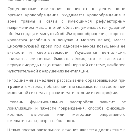
Существенные изменения возникают в деятельности
органов кровообращения. Ухудшается кровообращение в
зоне травмы в связи с имеющимся рефлекторным
напряжением мышц в этой области, уменьшаются ударный
объём сердца и минутный объём кровообращения, скорость
кровотока (особенно в венулах и мелких венах), масса
циркулирующей крови при одновременном повышении её
вязкости и свёртываемости. Ухудшается вентиляция,
снижается жизненная ёмкость лёгких, что сказывается в
первую очередь на центральной нервной системе, наиболее
чувствительной к нарушению вентиляции.
Гиподинамия замедляет рассасывание образовавшейся при
травме
гематомы, неблагоприятно сказывается на состоянии
мышечной системы с развитием гипотонии и гипотрофии.
Степень функциональных расстройств зависит от
локализации и тяжести повреждения, способа фиксации
костных отломков или методики оперативного
вмешательства, возраста больного.
Целью восстановительного лечения является достижение в