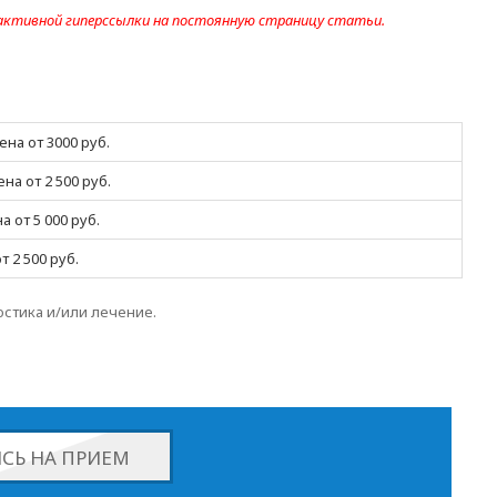
 активной гиперссылки на постоянную страницу статьи.
ена от 3000 руб.
а от 2 500 руб.
а от 5 000 руб.
 2 500 руб.
остика и/или лечение.
СЬ НА ПРИЕМ