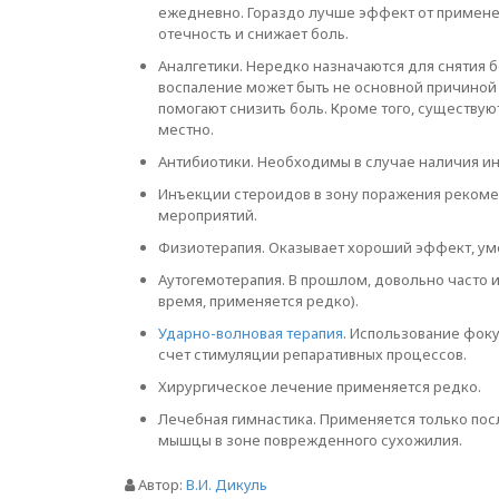
ежедневно. Гораздо лучше эффект от примен
отечность и снижает боль.
Аналгетики. Нередко назначаются для снятия 
воспаление может быть не основной причиной 
помогают снизить боль. Кроме того, существую
местно.
Антибиотики. Необходимы в случае наличия и
Инъекции стероидов в зону поражения реком
мероприятий.
Физиотерапия. Оказывает хороший эффект, ум
Аутогемотерапия. В прошлом, довольно часто 
время, применяется редко).
Ударно-волновая терапия
. Использование фок
счет стимуляции репаративных процессов.
Хирургическое лечение применяется редко.
Лечебная гимнастика. Применяется только по
мышцы в зоне поврежденного сухожилия.
Автор:
В.И. Дикуль