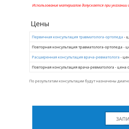
Использование материалов допускается при указании
Цены
Первичная консультация травматолога-ортопеда
- ц
Повторная консультация травматолога-ортопеда - цен
Расширенная консультация врача-ревматолога
- цен
Повторная консультация врача-ревматолога - цена от
По результатам консультации будут назначены диагн
ЗАПИ