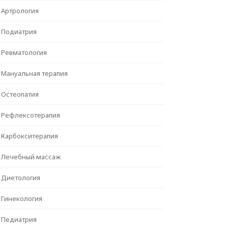
Артрология
Подиатрия
Ревматология
Мануальная терапия
Остеопатия
Рефлексотерапия
Карбокситерапия
Лечебный массаж
Диетология
Гинекология
Педиатрия