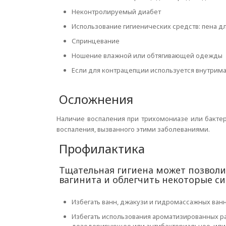
Неконтролируемый диабет
Использование гигиенических средств: пена дл
Спринцевание
Ношение влажной или обтягивающей одежды
Если для контрацепции используется внутрим
Осложнения
Наличие воспаления при трихомониазе или бактер
воспаления, вызванного этими заболеваниями.
Профилактика
Тщательная гигиена может позволи
вагинита и облегчить некоторые с
Избегать ванн, джакузи и гидромассажных ванн
Избегать использования ароматизированных р