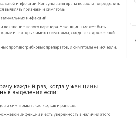
инальной инфекции. Консультация врача позволит определить
я выявлять признаки и симптомы.
 вагинальных инфекций.
ли появление нового партнера. У женщины может быть
торые из которых имеют симптомы, сходные с дрожжевой
ых противогрибковых препаратов, и симптомы не исчезли.
врачу каждый раз, когда у женщины
ные выделения если:
оз и симптомы такие же, как и раньше.
ожжевой инфекции и есть уверенность в наличии этого