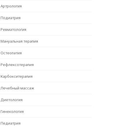
Артрология
Подиатрия
Ревматология
Мануальная терапия
Остеопатия
Рефлексотерапия
Карбокситерапия
Лечебный массаж
Диетология
Гинекология
Педиатрия