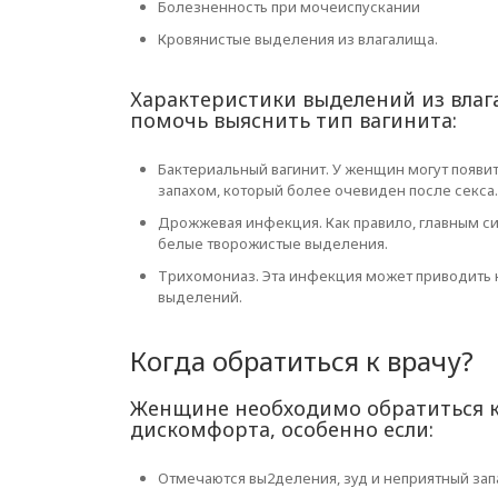
Болезненность при мочеиспускании
Кровянистые выделения из влагалища.
Характеристики выделений из влаг
помочь выяснить тип вагинита:
Бактериальный вагинит. У женщин могут появ
запахом, который более очевиден после секса.
Дрожжевая инфекция. Как правило, главным си
белые творожистые выделения.
Трихомониаз. Эта инфекция может приводить 
выделений.
Когда обратиться к врачу?
Женщине необходимо обратиться к 
дискомфорта, особенно если:
Отмечаются вы2деления, зуд и неприятный зап