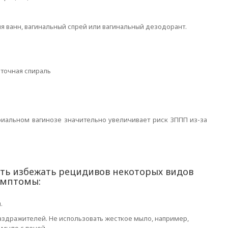
я ванн, вагинальный спрей или вагинальный дезодорант.
аточная спираль
иальном вагинозе значительно увеличивает риск ЗППП из-за
ть избежать рецидивов некоторых видов
имптомы:
.
аздражителей. Не использовать жесткое мыло, например,