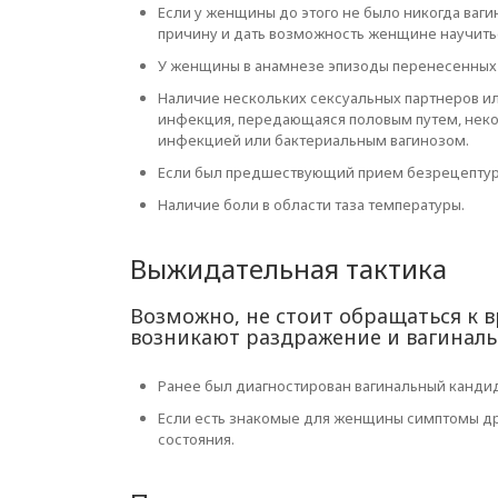
Если у женщины до этого не было никогда ваг
причину и дать возможность женщине научитьс
У женщины в анамнезе эпизоды перенесенных
Наличие нескольких сексуальных партнеров и
инфекция, передающаяся половым путем, неко
инфекцией или бактериальным вагинозом.
Если был предшествующий прием безрецептурн
Наличие боли в области таза температуры.
Выжидательная тактика
Возможно, не стоит обращаться к 
возникают раздражение и вагиналь
Ранее был диагностирован вагинальный кандид
Если есть знакомые для женщины симптомы др
состояния.