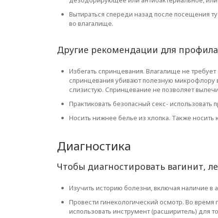
дезодорирующее или антибактериальное, или 
Вытираться спереди назад после посещения ту
во влагалище.
Другие рекомендации для профилак
Избегать спринцевания. Влагалище не требует
спринцевания убивают полезную микрофлору 
слизистую. Спринцевание не позволяет вылеч
Практиковать безопасный секс- использовать п
Носить нижнее белье из хлопка. Также носить 
Диагностика
Чтобы диагностировать вагинит, л
Изучить историю болезни, включая наличие в 
Провести гинекологический осмотр. Во время
использовать инструмент (расширитель) для т