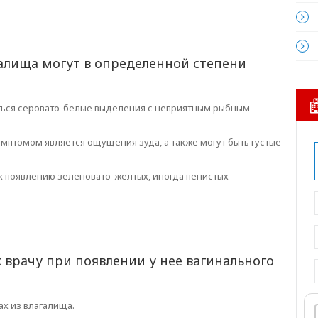
алища могут в определенной степени
иться серовато-белые выделения с неприятным рыбным
мптомом является ощущения зуда, а также могут быть густые
к появлению зеленовато-желтых, иногда пенистых
врачу при появлении у нее вагинального
ах из влагалища.