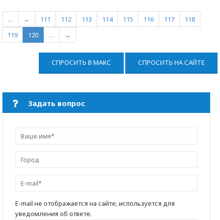
…
←
111
112
113
114
115
116
117
118
119
120
…
→
СПРОСИТЬ В МАКС
СПРОСИТЬ НА САЙТЕ
Задать вопрос
E-mail не отображается на сайте, используется для
уведомления об ответе.