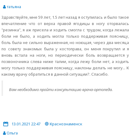
татьяна
Здравствуйте, мне 59 лет, 1.5 лет назад я оступилась и было такое
впечатление что от верха правой ягодицы в ногу оторвалась
"резинка", я аж присела и ходить смогла с трудом, когда лежала
боли не было, а ходить могла только поддерживая поясницу,
боль была не сильно выраженная, но ноющая, через два месяца
по совету знакомых была у костоправа, он меня покрутил и я
вновь встала на ноги, но периодически боль возвращается у
позвоночника слева ниже талии, когда лежу боли нет, а ходить
могу только поддерживая поясницу, наклоны делать не могу... К
какому врачу обратиться в данной ситуации?. Спасибо.
Вам необходимо пройти консультацию врача-ортопеда.
13.01.2021 22:47
Краснознаменск
Ольга