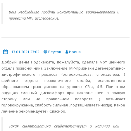
Вам необходимо пройти консультацию врача-невролога и
провести МРТ исследование.
13.01.2021 23:02
Реутов
Ирина
Добрый день! Подскажите, пожалуйста, сделала мрт шейного
отдела позвоночника. Заключение: МР-признаки дегенеративно-
дистрофического процесса (остеохондроза, спондилеза, )
шейного отдела позвоночного столба, осложненного
образованием грыж дисков на уровнях С3-4, 4-5. При этом
ощущаю сильный дискомфорт при наклоне шеи в правую
сторону или не правильном повороте ( возникает
головокружение, слабость сильная , подташнивает иногда). Какое
лечение рекомендуете? Спасибо.
Такая симптоматика свидетельствует о наличии как