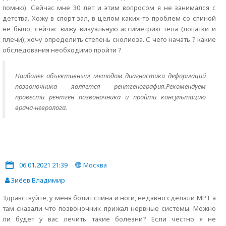
помню). Сейчас мне 30 лет и этим вопросом я не занимался с
детства. Хожу в спорт зал, в целом каких-то проблем со спиной
не было, сейчас вижу визуальную ассиметрию тела (лопатки и
плечи), хочу определить степень сколиоза. С чего начать ? какие
обследования необходимо пройти ?
Наиболее объективным методом диагностики деформаций
позвоночника является рентгенография.Рекомендуем
провести рентген позвоночника и пройти консультацию
врача-невролога.
06.01.2021 21:39
Москва
Зиёев Владимир
Здравствуйте, у меня болит спина и ноги, недавно сделали МРТ а
там сказали что позвоночник прижал нервные системы. Можно
ли будет у вас лечить такие болезни? Если честно я не