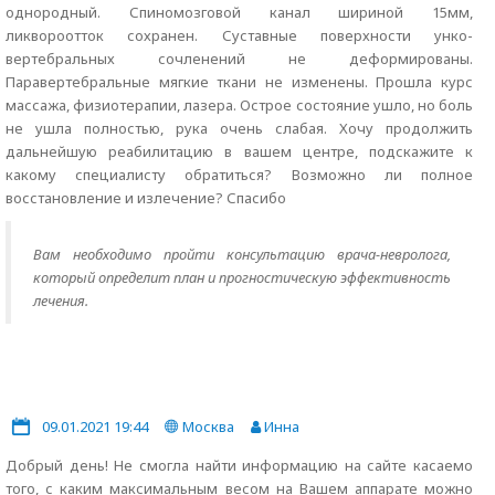
однородный. Спиномозговой канал шириной 15мм,
ликвороотток сохранен. Суставные поверхности унко-
вертебральных сочленений не деформированы.
Паравертебральные мягкие ткани не изменены. Прошла курс
массажа, физиотерапии, лазера. Острое состояние ушло, но боль
не ушла полностью, рука очень слабая. Хочу продолжить
дальнейшую реабилитацию в вашем центре, подскажите к
какому специалисту обратиться? Возможно ли полное
восстановление и излечение? Спасибо
Вам необходимо пройти консультацию врача-невролога,
который определит план и прогностическую эффективность
лечения.
09.01.2021 19:44
Москва
Инна
Добрый день! Не смогла найти информацию на сайте касаемо
того, с каким максимальным весом на Вашем аппарате можно