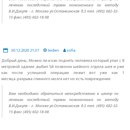
лечению последствий травм позвоночника по методу
В.И.Дикуля - г. Москва ул.Останкинская д.3 тел. (495) 682-32-
15 факс (495) 602-18-98
30.12.2020 21:37
leiden
sofia
Добрый день, Можно ли и как поднять человека который упал с 8
метровой здание ,выбил 5й позвонок шейного отдела шея и уже
как после успешной операции лежит вот уже как 1
месяца..разрыва спинного мозга нет но есть повреждение
Вам необходимо обратиться непосредственно в центр по
лечению последствий травм позвоночника по методу
В.И.Дикуля - г. Москва ул.Останкинская д.3 тел. (495) 682-32-
15 факс (495) 602-18-98