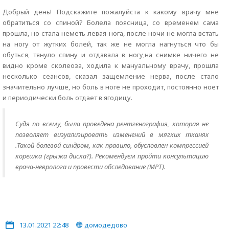
Добрый день! Подскажите пожалуйста к какому врачу мне
обратиться со спиной? Болела поясница, со временем сама
прошла, но стала неметь левая нога, после ночи не могла встать
на ногу от жутких болей, так же не могла нагнуться что бы
обуться, тянуло спину и отдавала в ногу,на снимке ничего не
видно кроме сколеоза, ходила к мануальному врачу, прошла
несколько сеансов, сказал защемление нерва, после стало
значительно лучше, но боль в ноге не проходит, постоянно ноет
и периодически боль отдает в ягодицу.
Судя по всему, была проведена рентгенография, которая не
позволяет визуализировать изменений в мягких тканях
.Такой болевой синдром, как правило, обусловлен компрессией
корешка (грыжа диска?). Рекомендуем пройти консультацию
врача-невролога и провести обследование (МРТ).
13.01.2021 22:48
домодедово