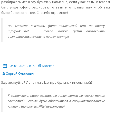
разбираюсь что в эту бумажку написано, если у вас есть Ватсапп я
бы лучше сфотографировал ответы и отправил вам чтоб вам
было боле понятнее. Спасибо огромное!
Вы можете выслать фото заключений нам на почту
info@dikul.net и тогда можно будет определить
возможность лечения в нашем центре.
06.01.2021 21:36
Москва
Сергей Олегович
Здравствуйте? Лечат ли в Центре брльных инсомнией?
К сожалению, наши центры не занимаются лечением таких
состояний. Рекомендуем обратиться в специализированные
клиники (например, НИИ неврологии).