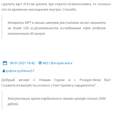
сделать мрт. И Если делать три отдела позвоночника, то сколько
это по времени нахождение внутри. Спасибо
Аппараты МРТ в наших центрах рассчитаны на вес пациента
не более 120 кг.Длительность исследования трех отделов
позвоночника 45 минут.
09.01.2021 19:42
МО г.Воскресенск
lyubov.sycheva.57
Добрый вечер! С Новым Годом и с Рождеством Вас!
Скажите,пожалуйста,сколько стоит прием у кардиолога?
Консультация врача-кардиолога в нашем центре стоит 2500
рублей.