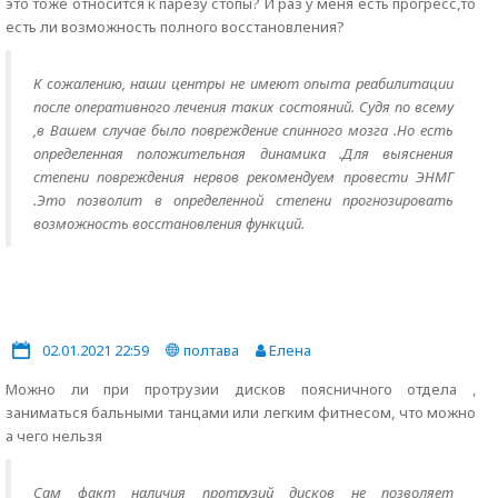
это тоже относится к парезу стопы? И раз у меня есть прогресс,то
есть ли возможность полного восстановления?
К сожалению, наши центры не имеют опыта реабилитации
после оперативного лечения таких состояний. Судя по всему
,в Вашем случае было повреждение спинного мозга .Но есть
определенная положительная динамика .Для выяснения
степени повреждения нервов рекомендуем провести ЭНМГ
.Это позволит в определенной степени прогнозировать
возможность восстановления функций.
02.01.2021 22:59
полтава
Елена
Можно ли при протрузии дисков поясничного отдела ,
заниматься бальными танцами или легким фитнесом, что можно
а чего нельзя
Сам факт наличия протрузий дисков не позволяет