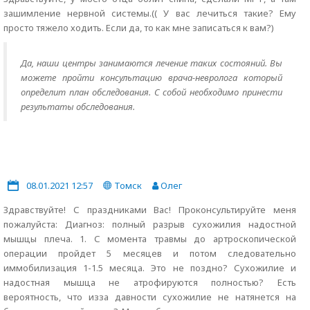
зашимление нервной системы.(( У вас лечиться такие? Ему
просто тяжело ходить. Если да, то как мне записаться к вам?)
Да, наши центры занимаются лечение таких состояний. Вы
можете пройти консультацию врача-невролога который
определит план обследования. С собой необходимо принести
результаты обследования.
08.01.2021 12:57
Томск
Олег
Здравствуйте! С праздниками Вас! Проконсультируйте меня
пожалуйста: Диагноз: полный разрыв сухожилия надостной
мышцы плеча. 1. С момента травмы до артроскопической
операции пройдет 5 месяцев и потом следовательно
иммобилизация 1-1.5 месяца. Это не поздно? Сухожилие и
надостная мышца не атрофируются полностью? Есть
вероятность, что изза давности сухожилие не натянется на