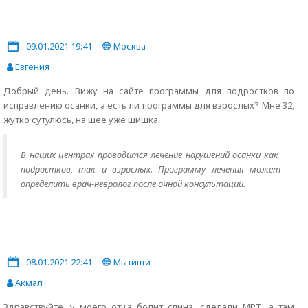
09.01.2021 19:41
Москва
Евгения
Добрый день. Вижу на сайте программы для подростков по
исправлению осанки, а есть ли программы для взрослых? Мне 32,
жутко сутулюсь, на шее уже шишка.
В наших центрах проводится лечение нарушений осанки как
подростков, так и взрослых. Программу лечения может
определить врач-невролог после очной консультации.
08.01.2021 22:41
Мытищи
Акмал
Здравствуйте, у моего отца болит спина, сделали МРТ, а там