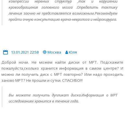
компрессии нервных структур ,так и нарушении
кровообращения головного мозга .Определить тактику
лечения заочно не представляется возможным.Рекомендуем
пройти очную консультацию врача-невролога и нейрохирурга.
13.01.2021 22:58
Москва
Юля
Доброй ночи. Не можем найти диски от МРТ. Подскажите
пожалуйста,сколько хранится информация в самом центре? И
можно ли получить диск с МРТ повторно? Или надо проходить
заново МРТ? Не прошли и сутки. СПАСИБО!!!
Вы можете получить дупликат диска.Информация о МРТ
исследованиях хранится в течение года.