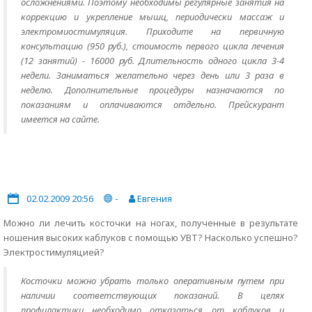
осложнениями. Поэтому необходимы регулярные занятия на
коррекцию и укрепление мышц, периодически массаж и
электромиостимуляция. Приходите на первичную
консультацию (950 руб.), стоимость первого цикла лечения
(12 занятий) - 16000 руб. Длительность одного цикла 3-4
недели. Заниматься желательно через день или 3 раза в
неделю. Дополнительные процедуры назначаются по
показаниям и оплачиваются отдельно. Прейскурант
имеется на сайте.
02.02.2009 20:56
-
Евгения
Можно ли лечить косточки на ногах, полученные в результате
ношения высоких каблуков с помощью УВТ? Насколько успешно?
Электростимуляцией?
Косточки можно убрать только оперативным путем при
наличии соответствующих показаний. В целях
профилактики необходимо отказаться от каблуков и