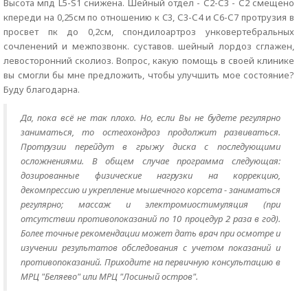
Высота мпд L5-S1 снижена. Шейный отдел - С2-С3 - С2 смещено
кпереди на 0,25см по отношению к C3, С3-С4 и С6-С7 протрузия в
просвет пк до 0,2см, спондилоартроз унковертебральных
сочленений и межпозвонк. суставов. шейный лордоз сглажен,
левосторонний сколиоз. Вопрос, какую помощь в своей клинике
вы смогли бы мне предложить, чтобы улучшить мое состояние?
Буду благодарна.
Да, пока всё не так плохо. Но, если Вы не будете регулярно
заниматься, то остеохондроз продолжит развиваться.
Протрузии перейдут в грыжу диска с последующими
осложнениями. В общем случае программа следующая:
дозированные физические нагрузки на коррекцию,
декомпрессию и укрепление мышечного корсета - заниматься
регулярно; массаж и электромиостимуляция (при
отсутствии противопоказаний по 10 процедур 2 раза в год).
Более точные рекомендации может дать врач при осмотре и
изучении результатов обследования с учетом показаний и
противопоказаний. Приходите на первичную консультацию в
МРЦ "Беляево" или МРЦ "Лосиный остров".