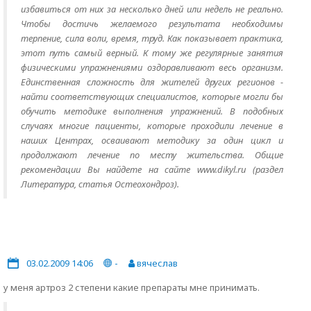
избавиться от них за несколько дней или недель не реально.
Чтобы достичь желаемого результата необходимы
терпение, сила воли, время, труд. Как показывает практика,
этот путь самый верный. К тому же регулярные занятия
физическими упражнениями оздоравливают весь организм.
Единственная сложность для жителей других регионов -
найти соответствующих специалистов, которые могли бы
обучить методике выполнения упражнений. В подобных
случаях многие пациенты, которые проходили лечение в
наших Центрах, осваивают методику за один цикл и
продолжают лечение по месту жительства. Общие
рекомендации Вы найдете на сайте www.dikyl.ru (раздел
Литература, статья Остеохондроз).
03.02.2009 14:06
-
вячеслав
у меня артроз 2 степени какие препараты мне принимать.