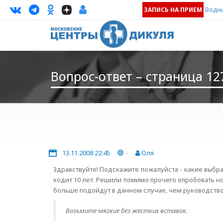
ЗАПИСЬ НА ПРИЕМ
Водны
Вопрос-ответ – страница 12
13.11.2008 22:45
-
Оля
Здравствуйте! Подскажите пожалуйста - какие выб
ходит 10 лет. Решили помимо прочего опробовать н
больше подойдут в данном случае, чем руководство
Возьмите мягкие без жестких вставок.