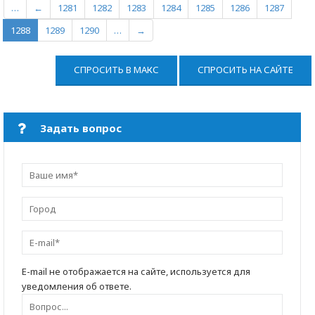
…
←
1281
1282
1283
1284
1285
1286
1287
1288
1289
1290
…
→
СПРОСИТЬ В МАКС
СПРОСИТЬ НА САЙТЕ
Задать вопрос
E-mail не отображается на сайте, используется для
уведомления об ответе.