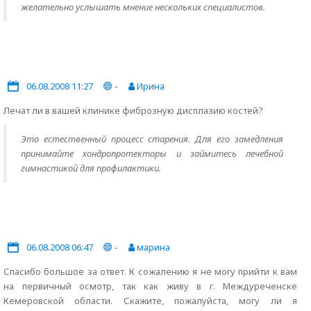
желательно услышать мнение нескольких специалистов.
06.08.2008 11:27
-
Ирина
Лечат ли в вашей клинике фиброзную дисплазию костей?
Это естественный процесс старения. Для его замедления
принимайте хондропротекторы и займитесь лечебной
гимнастикой для профилактики.
06.08.2008 06:47
-
марина
Спасибо большое за ответ. К сожалению я не могу прийти к вам
на первичный осмотр, так как живу в г. Междуреченске
Кемеровской области. Скажите, пожалуйста, могу ли я