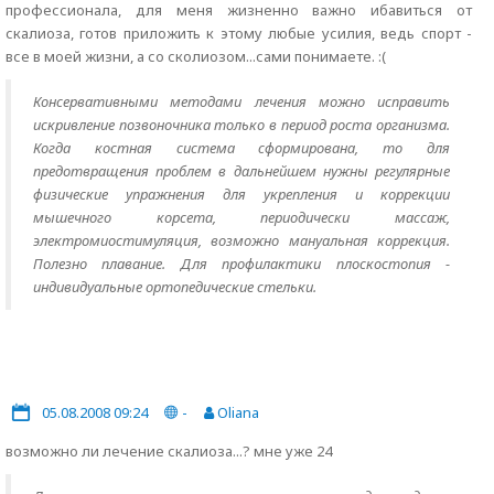
профессионала, для меня жизненно важно ибавиться от
скалиоза, готов приложить к этому любые усилия, ведь спорт -
все в моей жизни, а со сколиозом...сами понимаете. :(
Консервативными методами лечения можно исправить
искривление позвоночника только в период роста организма.
Когда костная система сформирована, то для
предотвращения проблем в дальнейшем нужны регулярные
физические упражнения для укрепления и коррекции
мышечного корсета, периодически массаж,
электромиостимуляция, возможно мануальная коррекция.
Полезно плавание. Для профилактики плоскостопия -
индивидуальные ортопедические стельки.
05.08.2008 09:24
-
Oliana
возможно ли лечение скалиоза...? мне уже 24