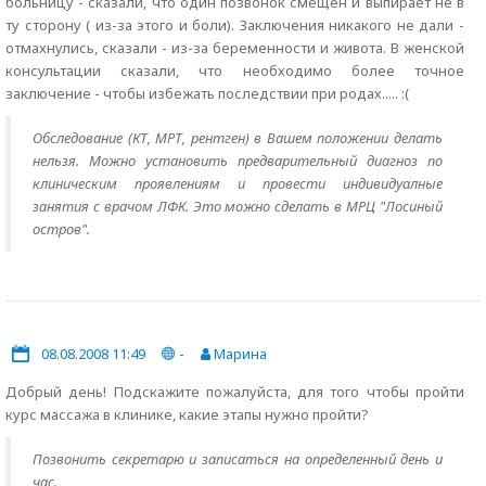
больницу - сказали, что один позвонок смещен и выпирает не в
ту сторону ( из-за этого и боли). Заключения никакого не дали -
отмахнулись, сказали - из-за беременности и живота. В женской
консультации сказали, что необходимо более точное
заключение - чтобы избежать последствии при родах..... :(
Обследование (КТ, МРТ, рентген) в Вашем положении делать
нельзя. Можно установить предварительный диагноз по
клиническим проявлениям и провести индивидуалные
занятия с врачом ЛФК. Это можно сделать в МРЦ "Лосиный
остров".
08.08.2008 11:49
-
Марина
Добрый день! Подскажите пожалуйста, для того чтобы пройти
курс массажа в клинике, какие этапы нужно пройти?
Позвонить секретарю и записаться на определенный день и
час.