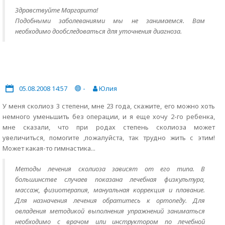
Здравствуйте Маргарита!
Подобными заболеваниями мы не занимаемся. Вам
необходимо дообследоваться для уточнения диагноза.
05.08.2008 14:57
-
Юлия
У меня сколиоз 3 степени, мне 23 года, скажите, его можно хоть
немного уменьшить без операции, и я еще хочу 2-го ребенка,
мне сказали, что при родах степень сколиоза может
увеличиться, помогите ,пожалуйста, так трудно жить с этим!
Может какая-то гимнастика...
Методы лечения сколиоза зависят от его типа. В
большинстве случаев показана лечебная физкультура,
массаж, физиотерапия, мануальная коррекция и плавание.
Для назначения лечения обратитесь к ортопеду. Для
овладения методикой выполнения упражнений заниматься
необходимо с врачом или инструктором по лечебной