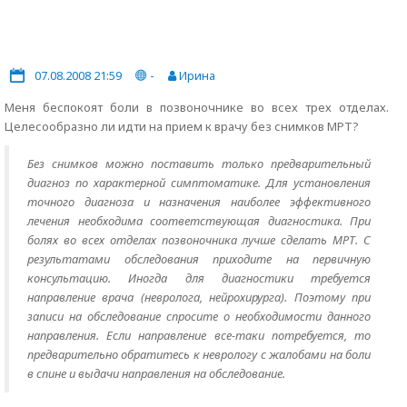
07.08.2008 21:59
-
Ирина
Меня беспокоят боли в позвоночнике во всех трех отделах.
Целесообразно ли идти на прием к врачу без снимков МРТ?
Без снимков можно поставить только предварительный
диагноз по характерной симптоматике. Для установления
точного диагноза и назначения наиболее эффективного
лечения необходима соответствующая диагностика. При
болях во всех отделах позвоночника лучше сделать МРТ. С
результатами обследования приходите на первичную
консультацию. Иногда для диагностики требуется
направление врача (невролога, нейрохирурга). Поэтому при
записи на обследование спросите о необходимости данного
направления. Если направление все-таки потребуется, то
предварительно обратитесь к неврологу с жалобами на боли
в спине и выдачи направления на обследование.