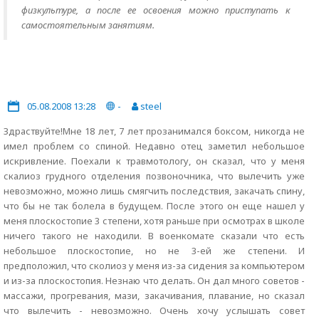
физкультуре, а после ее освоения можно приступать к
самостоятельным занятиям.
05.08.2008 13:28
-
steel
Здраствуйте!Мне 18 лет, 7 лет прозанимался боксом, никогда не
имел проблем со спиной. Недавно отец заметил небольшое
искривление. Поехали к травмотологу, он сказал, что у меня
скалиоз грудного отделения позвоночника, что вылечить уже
невозможно, можно лишь смягчить последствия, закачать спину,
что бы не так болела в будущем. После этого он еще нашел у
меня плоскостопие 3 степени, хотя раньше при осмотрах в школе
ничего такого не находили. В военкомате сказали что есть
небольшое плоскостопие, но не 3-ей же степени. И
предположил, что сколиоз у меня из-за сидения за компьютером
и из-за плоскостопия. Незнаю что делать. Он дал много советов -
массажи, прогревания, мази, закачивания, плавание, но сказал
что вылечить - невозможно. Очень хочу услышать совет