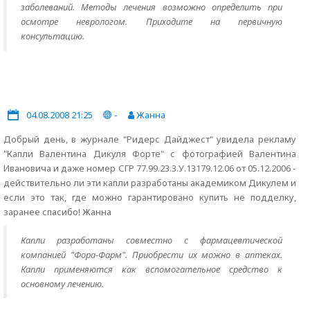
заболеваний. Методы лечения возможно определить при
осмотре неврологом. Приходите на первичную
консультацию.
04.08.2008 21:25
-
Жанна
Добрый день, в журнале "Ридерс Дайджест" увидела рекламу
"Капли Валентина Дикуля Форте" с фотографией Валентина
Ивановича и даже номер СГР 77.99.23.3.У.13179.12.06 от 05.12.2006 -
действительно ли эти капли разработаны академиком Дикулем и
если это так, где можно гарантировано купить не подделку,
заранее спасибо! Жанна
Капли разработаны совместно с фармацевтической
компанией "Фора-Фарм". Приобрести их можно в аптеках.
Капли применяются как вспомогательное средство к
основному лечению.