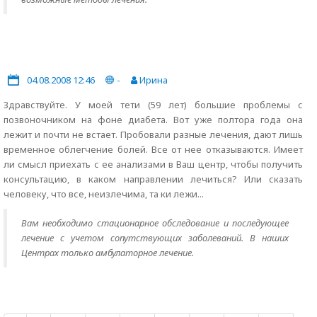
04.08.2008 12:46
-
Ирина
Здравствуйте. У моей тети (59 лет) большие проблемы с
позвоночником на фоне диабета. Вот уже полтора года она
лежит и почти не встает. Пробовали разные лечения, дают лишь
временное облегчение болей. Все от нее отказываются. Имеет
ли смысл приехать с ее анализами в Ваш центр, чтобы получить
консультацию, в каком направлении лечиться? Или сказать
человеку, что все, неизлечима, та ки лежи...
Вам необходимо стационарное обследование и последующее
лечение с учетом сопутствующих заболеваний. В наших
Центрах только амбулаторное лечение.