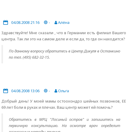
04.08.2008 21:16
-
Алёна
Здравствуйте! Мне сказали , что в Германии есть филиал Вашего
центра. Так ли это на самом деле и если да, то где он находится?
По данному вопросу обратитесь в Центр Дикуля в Останкино
по тел. (495) 682-32-15.
04.08.2008 13:06
-
Ольга
Добрый день! У моей мамы остоохондрз шейных позвонков, ЕЕ
69 лет боли в руках и плечах. Ваш центр может ей помочь?
Обратитесь в МРЦ "Лосиный остров" и запишитесь на
первичную консультацию. На осмотре врач определит
возможные методы лечения.