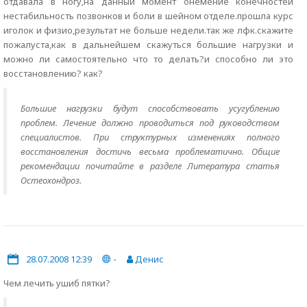
отдавала в ногу,на данный момент онемение конечностей
нестабильность позвонков и боли в шейном отделе.прошла курс
иголок и физио,результат не больше недели.так же лфк.скажите
пожалуста,как в дальнейшем скажуться большие нагрузки и
можно ли самостоятельно что то делать?и способно ли это
восстановлению? как?
Большие нагрузки будут способствовать усугублению
проблем. Лечение должно проводиться под руководством
специалистов. При структурных изменениях полного
восстановления достичь весьма проблематично. Общие
рекомендации почитайте в разделе Литература статья
Остеохондроз.
28.07.2008 12:39
-
Денис
Чем лечить ушиб пятки?