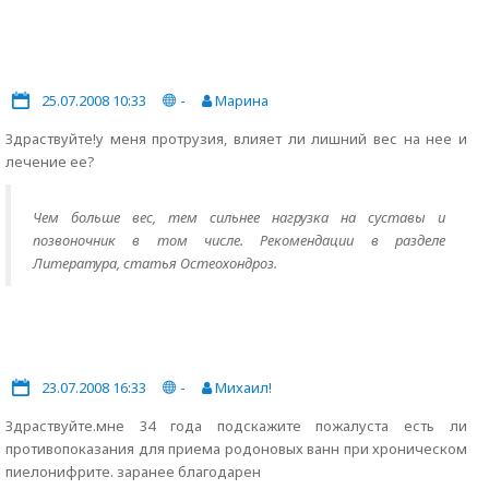
25.07.2008 10:33
-
Марина
Здраствуйте!у меня протрузия, влияет ли лишний вес на нее и
лечение ее?
Чем больше вес, тем сильнее нагрузка на суставы и
позвоночник в том числе. Рекомендации в разделе
Литература, статья Остеохондроз.
23.07.2008 16:33
-
Михаил!
Здраствуйте.мне 34 года подскажите пожалуста есть ли
противопоказания для приема родоновых ванн при хроническом
пиелонифрите. заранее благодарен