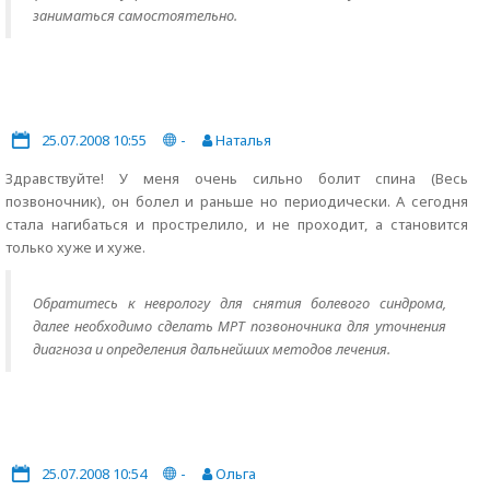
заниматься самостоятельно.
25.07.2008 10:55
-
Наталья
Здравствуйте! У меня очень сильно болит спина (Весь
позвоночник), он болел и раньше но периодически. А сегодня
стала нагибаться и прострелило, и не проходит, а становится
только хуже и хуже.
Обратитесь к неврологу для снятия болевого синдрома,
далее необходимо сделать МРТ позвоночника для уточнения
диагноза и определения дальнейших методов лечения.
25.07.2008 10:54
-
Ольга