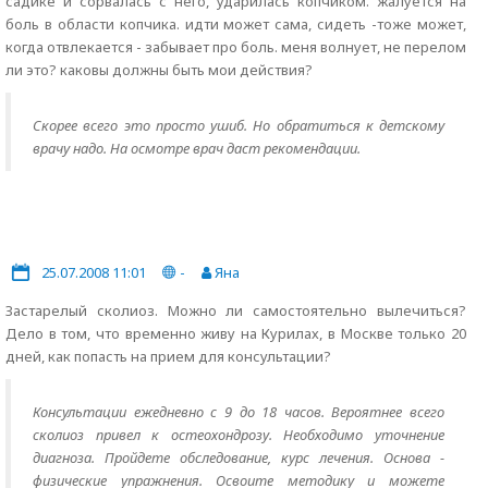
садике и сорвалась с него, ударилась копчиком. жалуется на
боль в области копчика. идти может сама, сидеть -тоже может,
когда отвлекается - забывает про боль. меня волнует, не перелом
ли это? каковы должны быть мои действия?
Скорее всего это просто ушиб. Но обратиться к детскому
врачу надо. На осмотре врач даст рекомендации.
25.07.2008 11:01
-
Яна
Застарелый сколиоз. Можно ли самостоятельно вылечиться?
Дело в том, что временно живу на Курилах, в Москве только 20
дней, как попасть на прием для консультации?
Консультации ежедневно с 9 до 18 часов. Вероятнее всего
сколиоз привел к остеохондрозу. Необходимо уточнение
диагноза. Пройдете обследование, курс лечения. Основа -
физические упражнения. Освоите методику и можете