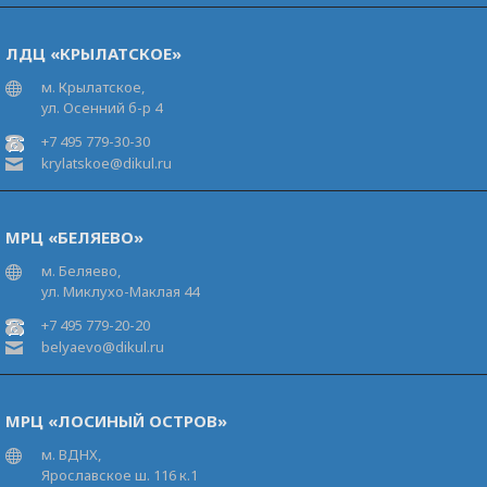
ЛДЦ «КРЫЛАТСКОЕ»
м. Крылатское,
ул. Осенний б-р 4
+7 495 779-30-30
krylatskoe@dikul.ru
МРЦ «БЕЛЯЕВО»
м. Беляево,
ул. Миклухо-Маклая 44
+7 495 779-20-20
belyaevo@dikul.ru
МРЦ «ЛОСИНЫЙ ОСТРОВ»
м. ВДНХ,
Ярославское ш. 116 к.1