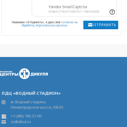
Нажимая «Отправить», я даю свое
согласие на
ОТПРАВИТЬ
обработку персональных данных
.
ЛДЦ «ВОДНЫЙ СТАДИОН»
м. Водный стадион,
Ленинградское шоссе, 58с53
+7 (495) 783-57-00
vs@dikul.ru