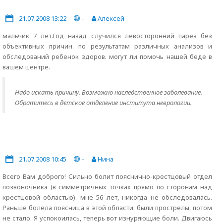
21.07.2008 13:22
-
Алексей
мальчик 7 лет.Год назад случился левосторонний парез без
объективных причин. по результатам различных анализов и
обследований ребенок здоров. могут ли помочь нашей беде в
вашем центре.
Надо искать причину. Возможно наследственное заболевание.
Обратитесь в детское отделение института неврологии.
21.07.2008 10:45
-
Нина
Всего Вам доброго! Сильно болит пояснично-крестцовый отдел
позвоночника (в симметричных точках прямо по сторонам над
крестцовой областью). мне 56 лет, никогда не обследовалась.
Раньше болела поясница в этой области. были прострелы, потом
не стало. Я успокоилась, теперь вот изнуряющие боли. Двигаюсь