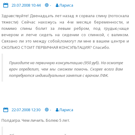
23.07.2008 10:44
-
Лариса
Здравствуйте! Двенадцать лет назад я сорвала спину (потоскала
тяжести) Сейчас нахожусь на 4-м месяце беременности, и
помимо спины болит за левым ребром, под грудью,чаще
вечером и легче сидеть на сидении со спинкой, c валиком.
Связано ли это между собой,помогут ли мне в вашем центре и
СКОЛЬКО СТОИТ ПЕРВИЧНАЯ КОНСУЛЬТАЦИЯ? Спасибо.
Приходите на первичную консультацию (950 руб). На осмотре
врач определит, чем мы сможем помочь. Скорее всего Вам
потребуются индивидуальные занятия с врачом ЛФК.
22.07.2008 12:30
-
Лариса
Полдагра. Чем личить. Болею 5 лет.