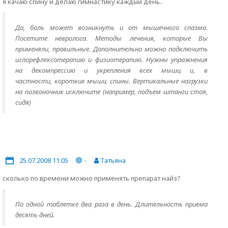
я качаю спину и делаю гимнастику каждый день..
Да, боль может возникнуть и от мышечного спазма.
Посетите невролога. Методы лечения, которые Вы
применяли, правильные. Дополнительно можно подключить
иглорефлексотерапию и физиотерапию. Нужны упражнения
на декомпрессию и укрепления всех мышц и, в
частности, коротких мышц спины. Вертикальные нагрузки
на позвоночник исключите (например, подъем штанги стоя,
сидя)
25.07.2008 11:05
-
Татьяна
сколько по времени можно применять препарат найз?
По одной таблетке два раза в день. Длительность приема
десять дней.