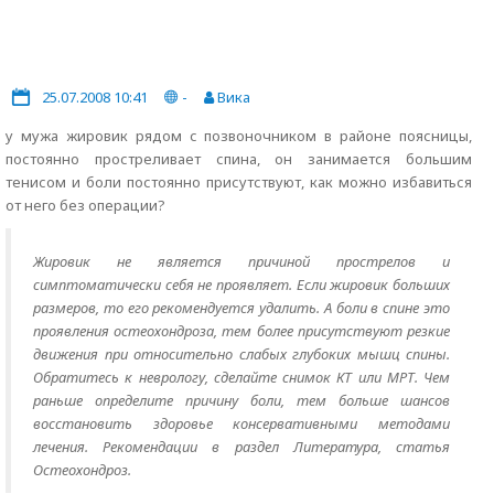
25.07.2008 10:41
-
Вика
у мужа жировик рядом с позвоночником в районе поясницы,
постоянно простреливает спина, он занимается большим
тенисом и боли постоянно присутствуют, как можно избавиться
от него без операции?
Жировик не является причиной прострелов и
симптоматически себя не проявляет. Если жировик больших
размеров, то его рекомендуется удалить. А боли в спине это
проявления остеохондроза, тем более присутствуют резкие
движения при относительно слабых глубоких мышц спины.
Обратитесь к неврологу, сделайте снимок КТ или МРТ. Чем
раньше определите причину боли, тем больше шансов
восстановить здоровье консервативными методами
лечения. Рекомендации в раздел Литература, статья
Остеохондроз.