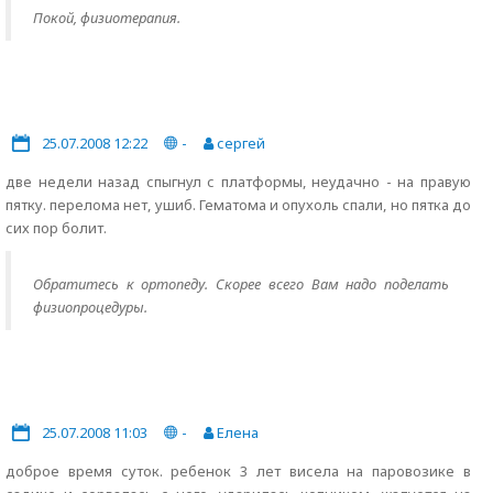
Покой, физиотерапия.
25.07.2008 12:22
-
сергей
две недели назад спыгнул с платформы, неудачно - на правую
пятку. перелома нет, ушиб. Гематома и опухоль спали, но пятка до
сих пор болит.
Обратитесь к ортопеду. Скорее всего Вам надо поделать
физиопроцедуры.
25.07.2008 11:03
-
Елена
доброе время суток. ребенок 3 лет висела на паровозике в