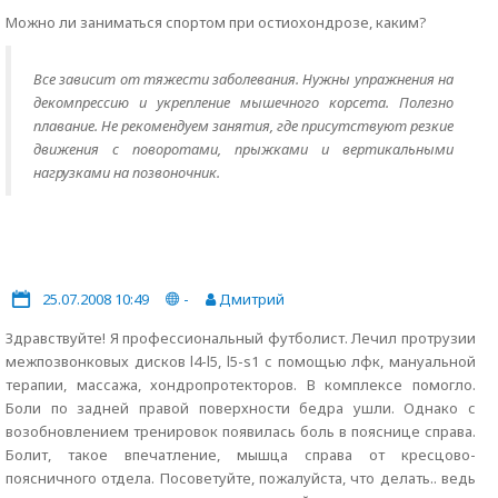
Можно ли заниматься спортом при остиохондрозе, каким?
Все зависит от тяжести заболевания. Нужны упражнения на
декомпрессию и укрепление мышечного корсета. Полезно
плавание. Не рекомендуем занятия, где присутствуют резкие
движения с поворотами, прыжками и вертикальными
нагрузками на позвоночник.
25.07.2008 10:49
-
Дмитрий
Здравствуйте! Я профессиональный футболист. Лечил протрузии
межпозвонковых дисков l4-l5, l5-s1 с помощью лфк, мануальной
терапии, массажа, хондропротекторов. В комплексе помогло.
Боли по задней правой поверхности бедра ушли. Однако с
возобновлением тренировок появилась боль в пояснице справа.
Болит, такое впечатление, мышца справа от кресцово-
поясничного отдела. Посоветуйте, пожалуйста, что делать.. ведь