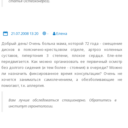
статья Остеохондроз).
21.07.2008 13:20
-
Елена
Добрый день! Очень больна мама, которой 72 года - смещение
дисков в пояснично-крестцовом отделе, артроз коленных
суставов, гипертония 3 степени, плохое сердце. Еле-еле
передвигается. Как можно организовать ее первичный осмотр
без долгого сидения (и тем более - стояния) в очереди? Можно
ли назначить фиксированное время консультации? Очень не
хочется заниматься самолечением, а обезболивающие не
помогают, т.к. аллергия.
Вам лучше обследоваться стационарно. Обратитесь в
институт геронтологии.