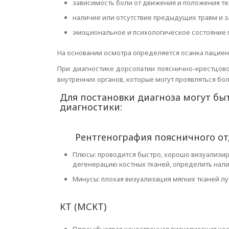
зависимость боли от движения и положения те
наличие или отсутствие предыдущих травм и 
эмоциональное и психологическое состояние 
На основании осмотра определяется осанка пациен
При диагностике дорсопатии пояснично-крестцов
внутренних органов, которые могут проявляться бо
Для постановки диагноза могут б
диагностики:
Рентгенография поясничного от
Плюсы: проводится быстро, хорошо визуализир
дегенерацию костных тканей, определить на
Минусы: плохая визуализация мягких тканей лу
КТ (МСКТ)