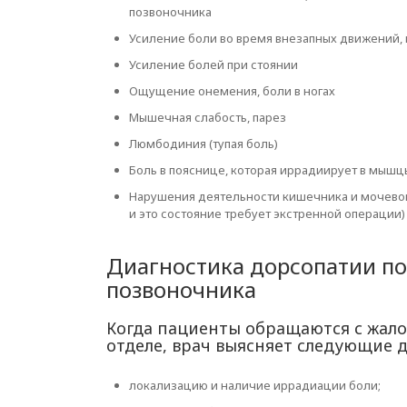
позвоночника
Усиление боли во время внезапных движений, 
Усиление болей при стоянии
Ощущение онемения, боли в ногах
Мышечная слабость, парез
Люмбодиния (тупая боль)
Боль в пояснице, которая иррадиирует в мышц
Нарушения деятельности кишечника и мочевого
и это состояние требует экстренной операции)
Диагностика дорсопатии по
позвоночника
Когда пациенты обращаются с жало
отделе, врач выясняет следующие д
локализацию и наличие иррадиации боли;