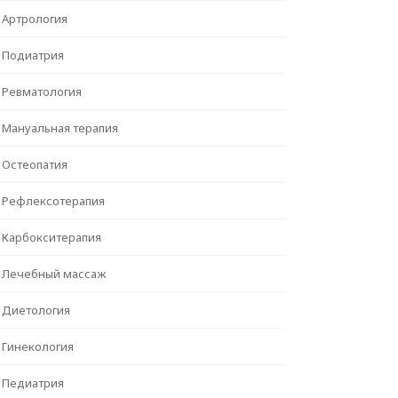
Артрология
Подиатрия
Ревматология
Мануальная терапия
Остеопатия
Рефлексотерапия
Карбокситерапия
Лечебный массаж
Диетология
Гинекология
Педиатрия