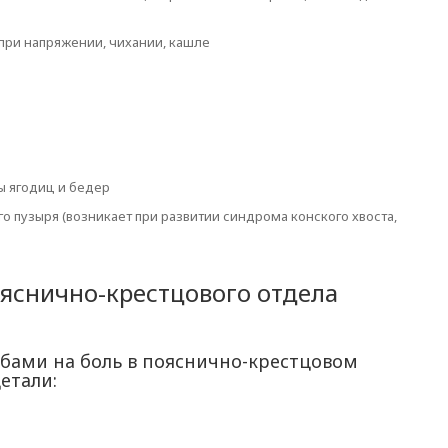
при напряжении, чихании, кашле
ы ягодиц и бедер
 пузыря (возникает при развитии синдрома конского хвоста,
яснично-крестцового отдела
бами на боль в пояснично-крестцовом
етали: