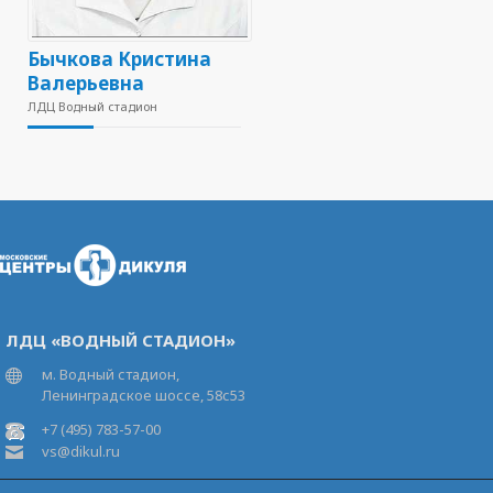
Бычкова Кристина
Валерьевна
ЛДЦ Водный стадион
ЛДЦ «ВОДНЫЙ СТАДИОН»
м. Водный стадион,
Ленинградское шоссе, 58с53
+7 (495) 783-57-00
vs@dikul.ru