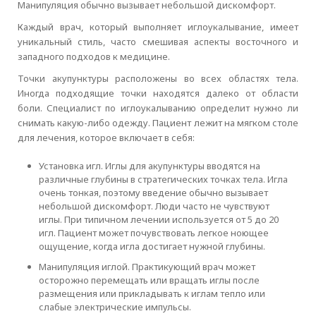
Манипуляция обычно вызывает небольшой дискомфорт.
Каждый врач, который выполняет иглоукалывание, имеет
уникальный стиль, часто смешивая аспекты восточного и
западного подходов к медицине.
Точки акупунктуры расположены во всех областях тела.
Иногда подходящие точки находятся далеко от области
боли. Специалист по иглоукалыванию определит нужно ли
снимать какую-либо одежду. Пациент лежит на мягком столе
для лечения, которое включает в себя:
Установка игл. Иглы для акупунктуры вводятся на
различные глубины в стратегических точках тела. Игла
очень тонкая, поэтому введение обычно вызывает
небольшой дискомфорт. Люди часто не чувствуют
иглы. При типичном лечении используется от 5 до 20
игл. Пациент может почувствовать легкое ноющее
ощущение, когда игла достигает нужной глубины.
Манипуляция иглой. Практикующий врач может
осторожно перемещать или вращать иглы после
размещения или прикладывать к иглам тепло или
слабые электрические импульсы.