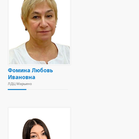
Фомина Любовь
Ивановна
ЛДЦ Марьино