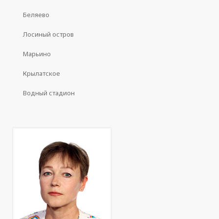
Беляево
Лосиный остров
Марьино
Крылатское
Водный стадион