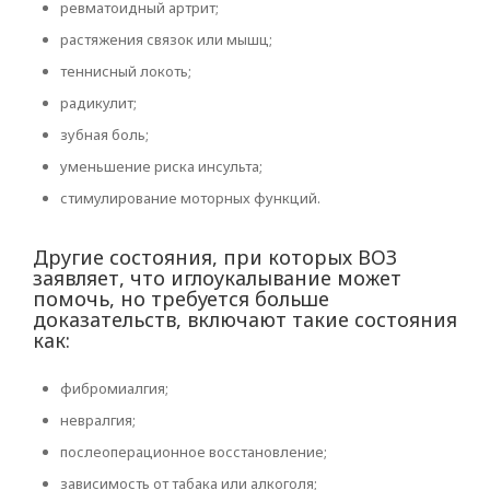
ревматоидный артрит;
растяжения связок или мышц;
теннисный локоть;
радикулит;
зубная боль;
уменьшение риска инсульта;
стимулирование моторных функций.
Другие состояния, при которых ВОЗ
заявляет, что иглоукалывание может
помочь, но требуется больше
доказательств, включают такие состояния
как:
фибромиалгия;
невралгия;
послеоперационное восстановление;
зависимость от табака или алкоголя;