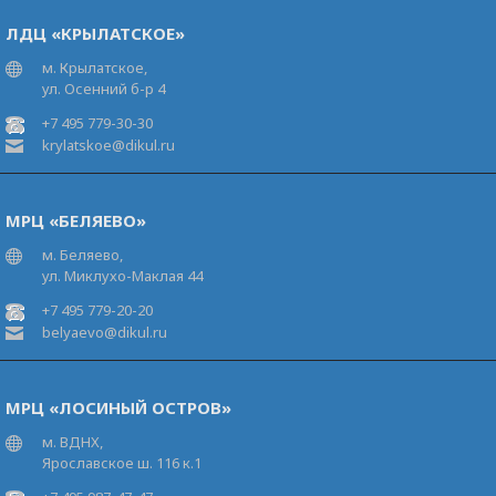
ЛДЦ «КРЫЛАТСКОЕ»
м. Крылатское,
ул. Осенний б-р 4
+7 495 779-30-30
krylatskoe@dikul.ru
МРЦ «БЕЛЯЕВО»
м. Беляево,
ул. Миклухо-Маклая 44
+7 495 779-20-20
belyaevo@dikul.ru
МРЦ «ЛОСИНЫЙ ОСТРОВ»
м. ВДНХ,
Ярославское ш. 116 к.1