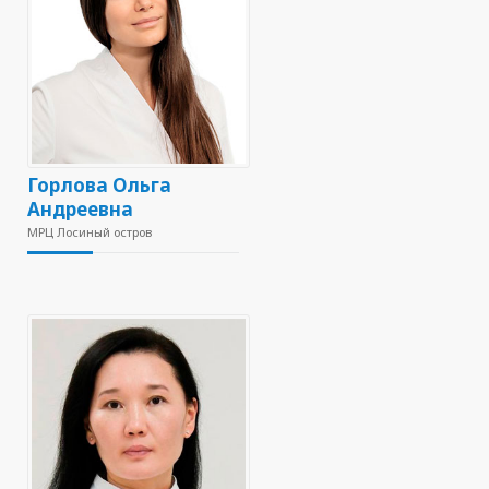
Горлова Ольга
Андреевна
МРЦ Лосиный остров