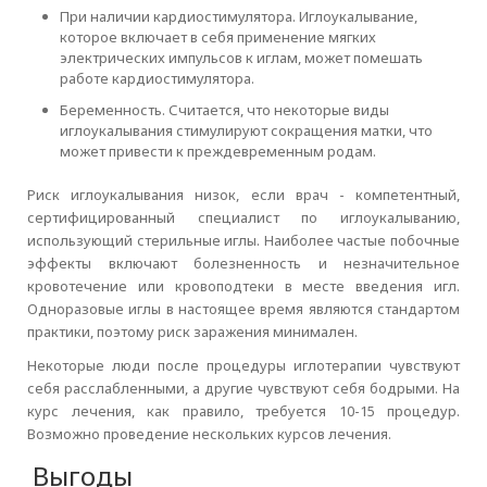
При наличии кардиостимулятора. Иглоукалывание,
которое включает в себя применение мягких
электрических импульсов к иглам, может помешать
работе кардиостимулятора.
Беременность. Считается, что некоторые виды
иглоукалывания стимулируют сокращения матки, что
может привести к преждевременным родам.
Риск иглоукалывания низок, если врач - компетентный,
сертифицированный специалист по иглоукалыванию,
использующий стерильные иглы. Наиболее частые побочные
эффекты включают болезненность и незначительное
кровотечение или кровоподтеки в месте введения игл.
Одноразовые иглы в настоящее время являются стандартом
практики, поэтому риск заражения минимален.
Некоторые люди после процедуры иглотерапии чувствуют
себя расслабленными, а другие чувствуют себя бодрыми. На
курс лечения, как правило, требуется 10-15 процедур.
Возможно проведение нескольких курсов лечения.
Выгоды