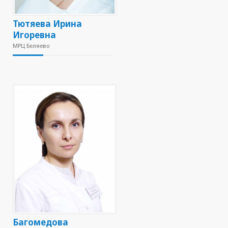
Тютяева Ирина
Игоревна
МРЦ Беляево
Багомедова