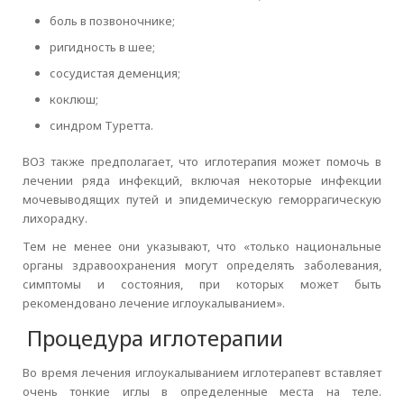
боль в позвоночнике;
ригидность в шее;
сосудистая деменция;
коклюш;
синдром Туретта.
ВОЗ также предполагает, что иглотерапия может помочь в
лечении ряда инфекций, включая некоторые инфекции
мочевыводящих путей и эпидемическую геморрагическую
лихорадку.
Тем не менее они указывают, что «только национальные
органы здравоохранения могут определять заболевания,
симптомы и состояния, при которых может быть
рекомендовано лечение иглоукалыванием».
Процедура иглотерапии
Во время лечения иглоукалыванием иглотерапевт вставляет
очень тонкие иглы в определенные места на теле.