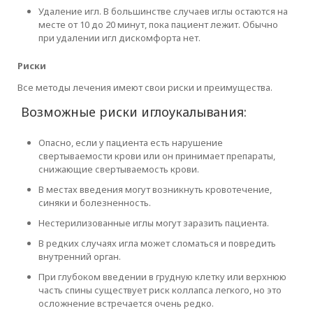
Удаление игл. В большинстве случаев иглы остаются на
месте от 10 до 20 минут, пока пациент лежит. Обычно
при удалении игл дискомфорта нет.
Риски
Все методы лечения имеют свои риски и преимущества.
Возможные риски иглоукалывания:
Опасно, если у пациента есть нарушение
свертываемости крови или он принимает препараты,
снижающие свертываемость крови.
В местах введения могут возникнуть кровотечение,
синяки и болезненность.
Нестерилизованные иглы могут заразить пациента.
В редких случаях игла может сломаться и повредить
внутренний орган.
При глубоком введении в грудную клетку или верхнюю
часть спины существует риск коллапса легкого, но это
осложнение встречается очень редко.