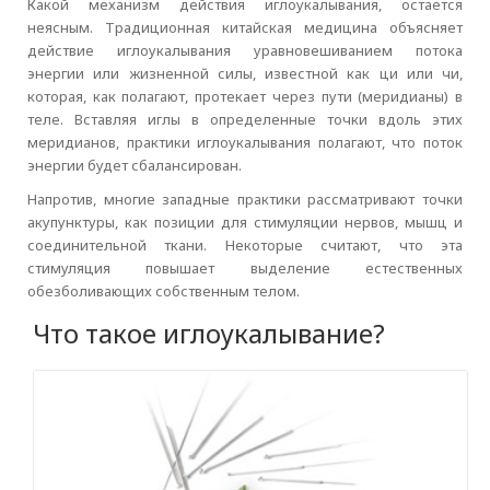
Какой механизм действия иглоукалывания, остается
неясным. Традиционная китайская медицина объясняет
действие иглоукалывания уравновешиванием потока
энергии или жизненной силы, известной как ци или чи,
которая, как полагают, протекает через пути (меридианы) в
теле. Вставляя иглы в определенные точки вдоль этих
меридианов, практики иглоукалывания полагают, что поток
энергии будет сбалансирован.
Напротив, многие западные практики рассматривают точки
акупунктуры, как позиции для стимуляции нервов, мышц и
соединительной ткани. Некоторые считают, что эта
стимуляция повышает выделение естественных
обезболивающих собственным телом.
Что такое иглоукалывание?