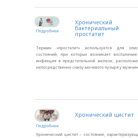
Хронический
бактериальный
Подробнее
простатит
Термин «простатит» используется для опис
состояний, при которых возникает воспаление
инфекция в предстательной железе, расположе
непосредственно снизу мочевого пузыря у мужчин
Хронический цистит
Подробнее
Хронический цистит – состояние, характеризую