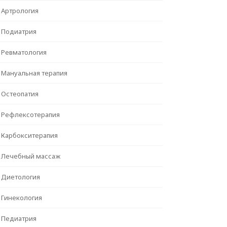
Артрология
Подиатрия
Ревматология
Мануальная терапия
Остеопатия
Рефлексотерапия
Карбокситерапия
Лечебный массаж
Диетология
Гинекология
Педиатрия