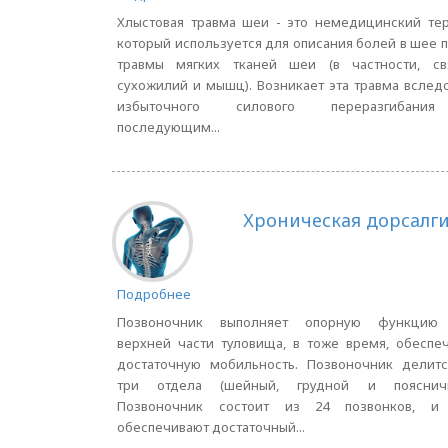
Хлыстовая травма шеи - это немедицинский те
который используется для описания болей в шее 
травмы мягких тканей шеи (в частности, свя
сухожилий и мышц). Возникает эта травма вслед
избыточного силового переразгибан
последующим...
Хроническая дорсалг
Подробнее
Позвоночник выполняет опорную функцию
верхней части туловища, в тоже время, обеспе
достаточную мобильность. Позвоночник делитс
три отдела (шейный, грудной и поясничн
Позвоночник состоит из 24 позвонков, и
обеспечивают достаточный...