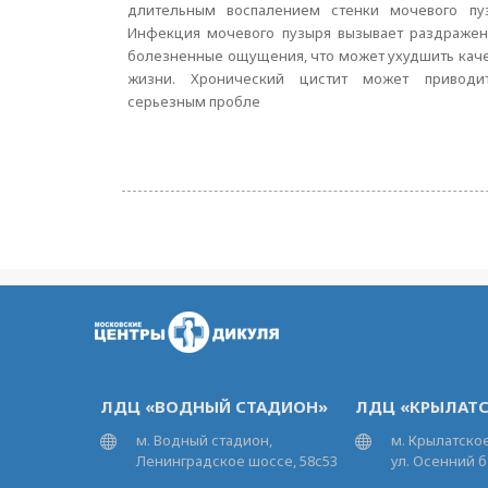
длительным воспалением стенки мочевого пуз
Инфекция мочевого пузыря вызывает раздражен
болезненные ощущения, что может ухудшить кач
жизни. Хронический цистит может приводи
серьезным пробле
ЛДЦ «ВОДНЫЙ СТАДИОН»
ЛДЦ «КРЫЛАТС
м. Водный стадион,
м. Крылатское
Ленинградское шоссе, 58с53
ул. Осенний б