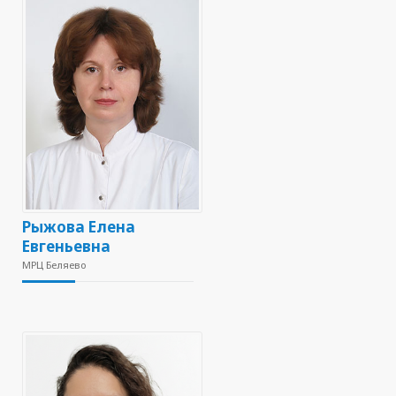
Рыжова Елена
Евгеньевна
МРЦ Беляево