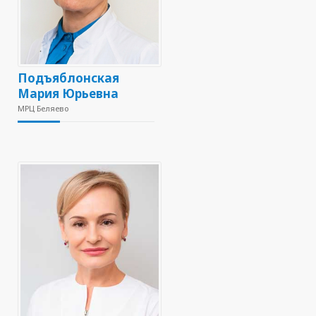
Подъяблонская
Мария Юрьевна
МРЦ Беляево