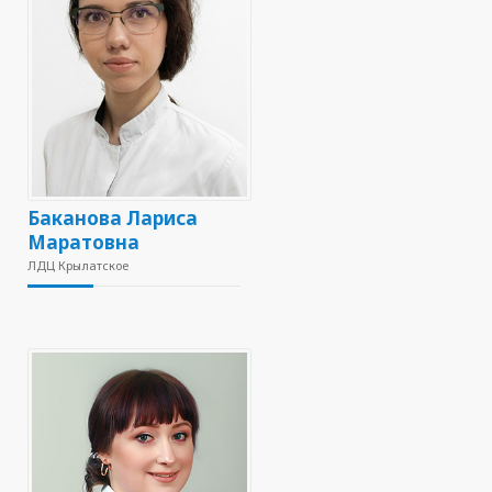
Баканова Лариса
Маратовна
ЛДЦ Крылатское