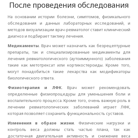
После проведения обследования
На основании истории болезни, симптомов, физикального
обследования и данных лабораторных исследований, и
методов визуализации врач-ревматолог ставит клинический
диагноз и подбирает тактику лечения.
Медикаменты
. Врач может назначить как безрецептурные
препараты, так и специализированные медикаменты для
лечения ревматологического (аутоиммунного) заболевания
такие как метотрексат или кортикостероиды. Кроме того,
могут понадобиться такие лекарства как модификаторы
биологического ответа.
Физиотерапия и ЛФК
. Врач может рекомендовать
определенные физиопроцедуры для уменьшения боли и
воспалительного процесса. Кроме того, очень важную роль в
лечении ревматологических заболеваний играет ЛФК,
которая позволяет сохранить функциональность суставов.
Изменения в образе жизни
. Физические нагрузки и
контроль веса должны стать частью плана, так как
достаточная двигательная активность и снижение веса