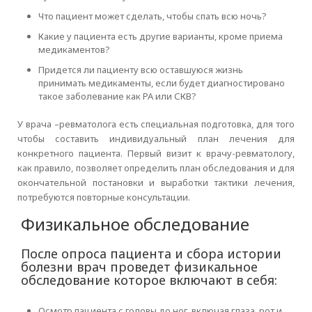
Что пациент может сделать, чтобы спать всю ночь?
Какие у пациента есть другие варианты, кроме приема
медикаментов?
Придется ли пациенту всю оставшуюся жизнь
принимать медикаменты, если будет диагностировано
такое заболевание как РА или СКВ?
У врача –ревматолога есть специальная подготовка, для того
чтобы составить индивидуальный план лечения для
конкретного пациента. Первый визит к врачу-ревматологу,
как правило, позволяет определить план обследования и для
окончательной постановки и выработки тактики лечения,
потребуются повторные консультации.
Физикальное обследование
После опроса пациента и сбора истории
болезни врач проведет физикальное
обследование которое включают в себя:
Осмотр пациента с головы до ног, включая глаза, рот и