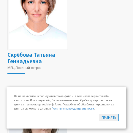
Скрёбова Татьяна
Геннадьевна
МРЦ Лосиный остров
На нашем сайте используются cookie–файлы, в том числе сервисов веб–
аналитики. Используя сайт, Вы соглашаетесь на обработку персональных
данных при помощи cookie–файлов. Подробнее об обработке персональных
данных вы можете узнать в
Политике конфиденциальности
.
ПРИНЯТЬ
Запись на прием