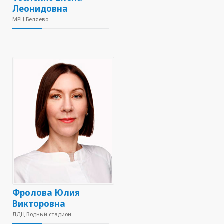
Леонидовна
МРЦ Беляево
Фролова Юлия
Викторовна
ЛДЦ Водный стадион