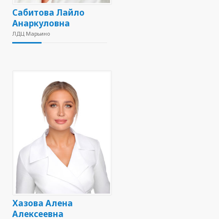
Сабитова Лайло
Анаркуловна
ЛДЦ Марьино
Хазова Алена
Алексеевна