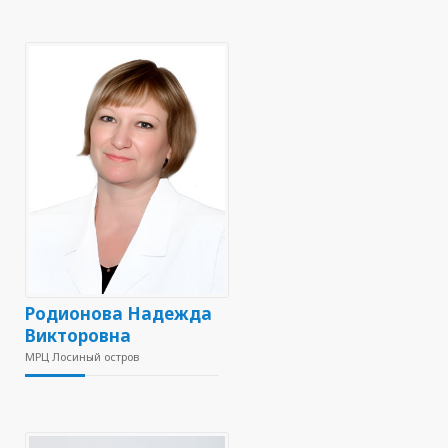
Родионова Надежда
Викторовна
МРЦ Лосиный остров