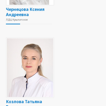
Чернецова Ксения
Андреевна
ЛДЦ Крылатское
Козлова Татьяна