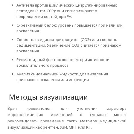
Антитела против циклических цитруллинированных
пептидов (анти-CCP): они сигнализируют о
повреждении костей, при РА.
С-реактивный белок: уровень повышается при наличии
воспаления.
Скорость оседания эритроцитов (СОЭ) или скорость
седиментации. Увеличение СОЭ считается признаком
воспаления.
Ревматоидный фактор: повышен при активности
воспалительного процесса.
Анализ синовиальной жидкости для выявления
признаков воспаления или инфекции
Методы визуализации
Врач –ревматолог для уточнения характера
морфологических изменений в суставах может
рекомендовать проведение таких методов медицинской
визуализации как рентген, УЗИ, МРТ или КТ.