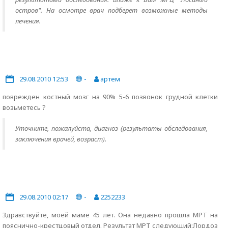
остров". На осмотре врач подберет возможные методы
лечения.
29.08.2010 12:53
-
артем
поврежден костный мозг на 90% 5-6 позвонок грудной клетки
возьметесь ?
Уточните, пожалуйста, диагноз (результаты обследования,
заключения врачей, возраст).
29.08.2010 02:17
-
2252233
Здравствуйте, моей маме 45 лет. Она недавно прошла МРТ на
пояснично-крестцовый отдел. Результат МРТ следующий:Лордоз