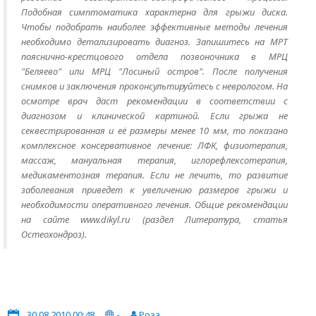
Подобная симптоматика характерна для грыжи диска.
Чтобы подобрать наиболее эффективные методы лечения
необходимо детализировать диагноз. Запишитесь на МРТ
пояснично-крестцового отдела позвоночника в МРЦ
"Беляево" или МРЦ "Лосиный остров". После получения
снимков и заключения проконсультируйтесь с неврологом. На
осмотре врач даст рекомендации в соответствии с
диагнозом и клинической картиной. Если грыжа не
секвестрированная и её размеры менее 10 мм, то показано
комплексное консервативное лечение: ЛФК, физиотерапия,
массаж, мануальная терапия, иглорефлексотерапия,
медикаментозная терапия. Если не лечить, то развитие
заболевания приведет к увеличению размеров грыжи и
необходимости оперативного лечения. Общие рекомендации
на сайте www.dikyl.ru (раздел Литература, статья
Остеохондроз).
30.08.2010 00:48
-
Роза