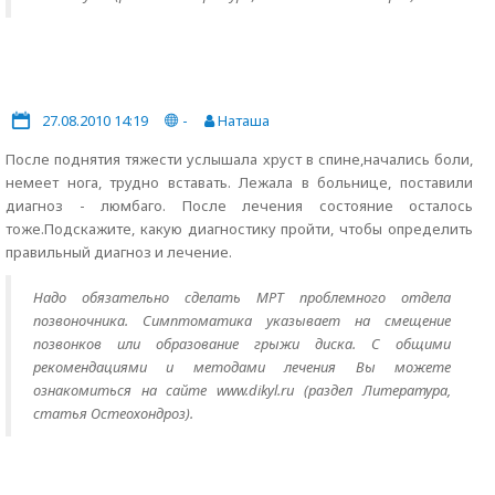
27.08.2010 14:19
-
Наташа
После поднятия тяжести услышала хруст в спине,начались боли,
немеет нога, трудно вставать. Лежала в больнице, поставили
диагноз - люмбаго. После лечения состояние осталось
тоже.Подскажите, какую диагностику пройти, чтобы определить
правильный диагноз и лечение.
Надо обязательно сделать МРТ проблемного отдела
позвоночника. Симптоматика указывает на смещение
позвонков или образование грыжи диска. С общими
рекомендациями и методами лечения Вы можете
ознакомиться на сайте www.dikyl.ru (раздел Литература,
статья Остеохондроз).