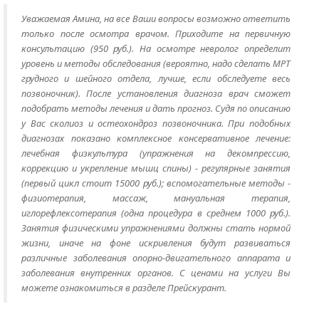
Уважаемая Амина, на все Ваши вопросы возможно ответить
только после осмотра врачом. Приходите на первичную
консультацию (950 руб.). На осмотре невролог определит
уровень и методы обследования (вероятно, надо сделать МРТ
грудного и шейного отдела, лучше, если обследуете весь
позвоночник). После установления диагноза врач сможет
подобрать методы лечения и дать прогноз. Судя по описанию
у Вас сколиоз и остеохондроз позвоночника. При подобных
диагнозах показано комплексное консервативное лечение:
лечебная физкультура (упражнения на декомпрессию,
коррекцию и укрепление мышц спины) - регулярные занятия
(первый цикл стоит 15000 руб.); вспомогательные методы -
физиотерапия, массаж, мануальная терапия,
иглорефлексотерапия (одна процедура в среднем 1000 руб.).
Занятия физическими упражнениями должны стать нормой
жизни, иначе на фоне искривления будут развиваться
различные заболевания опорно-двигательного аппарата и
заболевания внутренних органов. С ценами на услуги Вы
можете ознакомиться в разделе Прейскурант.