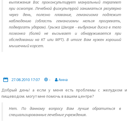
вытяжения Вас проконсультирует мануальный терапевт
при осмотре. Лечебной физкультурой заниматься регулярно
через день, полезно плавание, гемангиома подлежит
наблюдению (область гемангиомы нельзя прогревать,
подвергать ударам). Грыжа Шморя - выбухание диска в тело
позвонка (болей не вызывает и обнаруживается при
обследовании на КТ или МРТ). В итоге Вам нужен хороший
мышечный корсет.
27.08.2010 17:07
-
Анна
Добрый день! а если у меня есть проблемы с желудком и
пищеводом. могут мне помочь в вашем центре?
Нет. По данному вопросу Вам лучше обратиться в
специализированные лечебные учреждения.