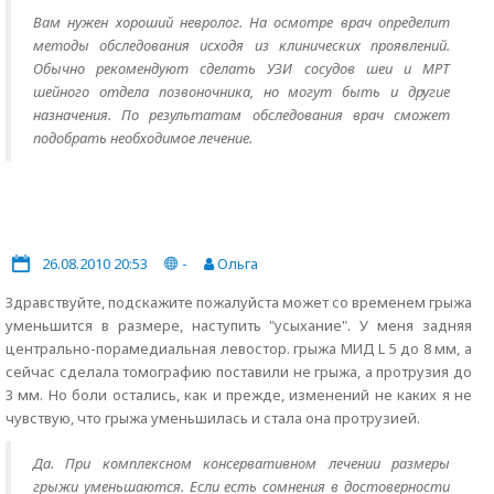
Вам нужен хороший невролог. На осмотре врач определит
методы обследования исходя из клинических проявлений.
Обычно рекомендуют сделать УЗИ сосудов шеи и МРТ
шейного отдела позвоночника, но могут быть и другие
назначения. По результатам обследования врач сможет
подобрать необходимое лечение.
26.08.2010 20:53
-
Ольга
Здравствуйте, подскажите пожалуйста может со временем грыжа
уменьшится в размере, наступить "усыхание". У меня задняя
центрально-порамедиальная левостор. грыжа МИД L 5 до 8 мм, а
сейчас сделала томографию поставили не грыжа, а протрузия до
3 мм. Но боли остались, как и прежде, изменений не каких я не
чувствую, что грыжа уменьшилась и стала она протрузией.
Да. При комплексном консервативном лечении размеры
грыжи уменьшаются. Если есть сомнения в достоверности