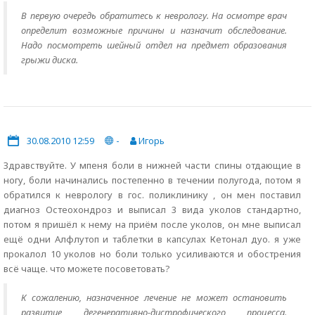
В первую очередь обратитесь к неврологу. На осмотре врач
определит возможные причины и назначит обследование.
Надо посмотреть шейный отдел на предмет образования
грыжи диска.
30.08.2010 12:59
-
Игорь
Здравствуйте. У мпеня боли в нижней части спины отдающие в
ногу, боли начинались постепенно в течении полугода, потом я
обратился к неврологу в гос. поликлинику , он мен поставил
диагноз Остеохондроз и выписал 3 вида уколов стандартно,
потом я пришёл к нему на приём после уколов, он мне выписал
ещё одни Алфлутоп и таблетки в капсулах Кетонал дуо. я уже
прокалол 10 уколов но боли только усиливаются и обострения
всё чаще. что можете посоветовать?
К сожалению, назначенное лечение не может остановить
развитие дегенеративно-дистрофического процесса.