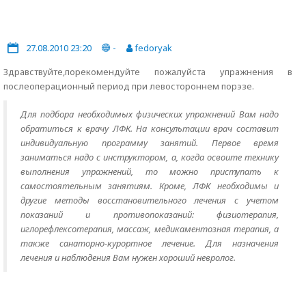
27.08.2010 23:20
-
fedoryak
Здравствуйте,порекомендуйте пожалуйста упражнения в
послеоперационный период при левостороннем порэзе.
Для подбора необходимых физических упражнений Вам надо
обратиться к врачу ЛФК. На консультации врач составит
индивидуальную программу занятий. Первое время
заниматься надо с инструктором, а, когда освоите технику
выполнения упражнений, то можно приступать к
самостоятельным занятиям. Кроме, ЛФК необходимы и
другие методы восстановительного лечения с учетом
показаний и противопоказаний: физиотерапия,
иглорефлексотерапия, массаж, медикаментозная терапия, а
также санаторно-курортное лечение. Для назначения
лечения и наблюдения Вам нужен хороший невролог.