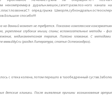
мм некомпремир.в дуральн.мешок,сагитт.разм.поз-ного канала 
к.пласт.позвонкаС1 опред.грыжа Шморля,субхондральн.остеосклеро
ов.Большое спосибо!!!!
 на данный момент не требуется. Показано комплексное консервативно
сию, укрепление глубоких мышц спины; вспомогательные методы – физ
тяжение, медикаментозная терапия. Полезно плавание. С методам
www.dikyl.ru (раздел Литература, статья Остеохондроз).
алось с отека колена, потом перешло в тазобедренный сустав.Заболе
ые детские клиники. После выявления причины возникновения артри