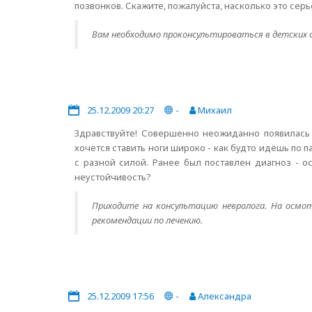
позвонков. Скажите, пожалуйста, насколько это сер
Вам необходимо проконсультироваться в детских 
25.12.2009 20:27
-
Михаил
Здравствуйте! Совершенно неожиданно появилась 
хочется ставить ноги широко - как будто идёшь по 
с разной силой. Ранее был поставлен диагноз - 
неустойчивость?
Приходите на консультацию невролога. На осмот
рекомендации по лечению.
25.12.2009 17:56
-
Александра