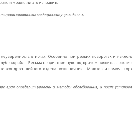
ьезно и можно ли это исправить
специализированных медицинских учреждениях.
неуверенность в ногах. Особенно при резких поворотах и наклона
палубе корабля. Весьма неприятное чувство, причём появиться оно м
остеохондроз шейного отдела позвоночника. Можно ли помочь гор
ре врач определит уровень и методы обследования, а после установл