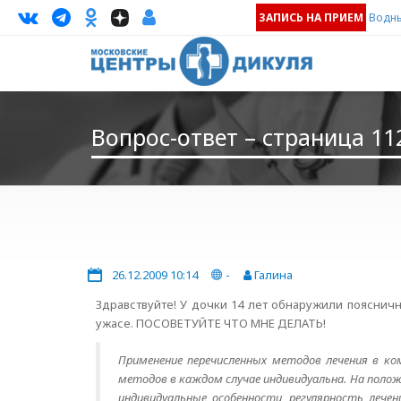
ЗАПИСЬ НА ПРИЕМ
Водны
Вопрос-ответ – страница 11
26.12.2009 10:14
-
Галина
Здравствуйте! У дочки 14 лет обнаружили поясничн
ужасе. ПОСОВЕТУЙТЕ ЧТО МНЕ ДЕЛАТЬ!
Применение перечисленных методов лечения в к
методов в каждом случае индивидуальна. На поло
индивидуальные особенности, регулярность лече