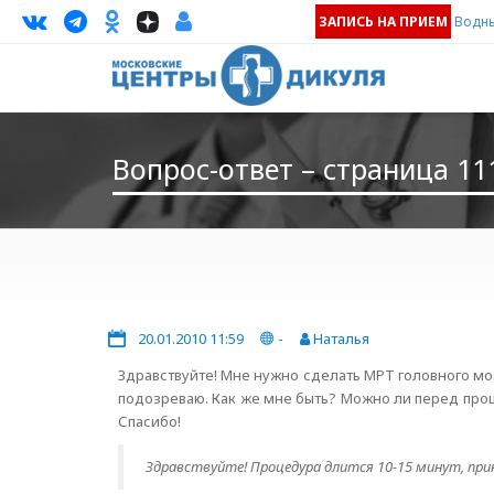
ЗАПИСЬ НА ПРИЕМ
Водны
Вопрос-ответ – страница 11
20.01.2010 11:59
-
Наталья
Здравствуйте! Мне нужно сделать МРТ головного мо
подозреваю. Как же мне быть? Можно ли перед проц
Спасибо!
Здравствуйте! Процедура длится 10-15 минут, пр