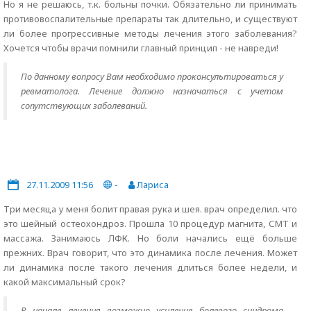
Но я не решаюсь, т.к. больны почки. Обязательно ли принимать
противовоспалительные препараты так длительно, и существуют
ли более прогрессивные методы лечения этого заболевания?
Хочется чтобы врачи помнили главный принцип - не навреди!
По данному вопросу Вам необходимо проконсультироваться у
ревматолога. Лечение должно назначаться с учетом
сопутствующих заболеваний.
27.11.2009 11:56
-
Лариса
Три месяца у меня болит правая рука и шея. врач определил. что
это шейный остеохондроз. Прошла 10 процедур магнита, СМТ и
массажа. Занимаюсь ЛФК. Но боли начались ещё больше
прежних. Врач говорит, что это динамика после лечения. Может
ли динамика после такого лечения длиться более недели, и
какой максимальный срок?
В начале лечения возможно усиление болевого синдрома