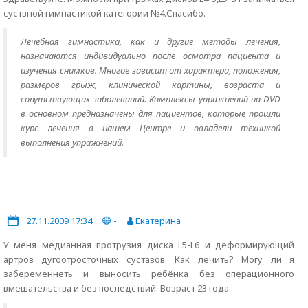
суствной гимнастикой категории №4.Спасибо.
Лечебная гимнастика, как и другие методы лечения,
назначаются индивидуально после осмотра пациента и
изучения снимков. Многое зависит от характера, положения,
размеров грыж, клинической картины, возраста и
сопутствующих заболеваний. Комплексы упражнений на DVD
в основном предназначены для пациентов, которые прошли
курс лечения в нашем Центре и овладели техникой
выполнения упражнений.
27.11.2009 17:34
-
Екатерина
У меня медианная протрузия диска L5-L6 и деформирующий
артроз дугоотросточных суставов. Как лечить? Могу ли я
забеременнеть и выносить ребёнка без операционного
вмешательства и без последствий. Возраст 23 года.