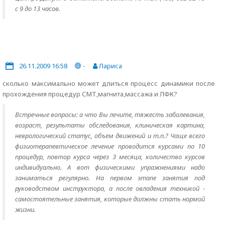
с 9 до 13 часов.
26.11.2009 16:58
-
Лариса
сколько максимально может длиться процесс динамики после
прохождения процедур СМТ,магнита,массажа и ЛФК?
Встречные вопросы: а что Вы лечите, тяжесть заболевания,
возраст, результаты обследования, клиническая картина,
неврологический статус, объем движений и т.п.? Чаще всего
физиотерапевтическое лечение проводится курсами по 10
процедур, повтор курса через 3 месяца, количество курсов
индивидуально. А вот физическими упражнениями надо
заниматься регулярно. На первом этапе занятия под
руководством инструктора, а после овладения техникой -
самостоятельные занятия, которые должны стать нормой
жизни.