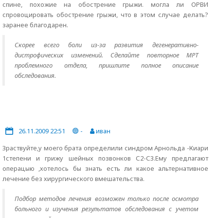
спине, похожие на обострение грыжи. могла ли ОРВИ
спровоцировать обострение грыжи, что в этом случае делать?
заранее благодарен.
Скорее всего боли из-за развития дегенеративно-
дистрофических изменений. Сделайте повторное МРТ
проблемного отдела, пришлите полное описание
обследования.
26.11.2009 22:51
-
иван
Зраствуйте,у моего брата определили синдром Арнольда -Киари
1степени и грижу шейных позвонков С2-С3.Ему предлагают
операцыю ,хотелось бы знать есть ли какое альтернативное
лечение без хирургического вмешательства.
Подбор методов лечения возможен только после осмотра
больного и изучения результатов обследования с учетом