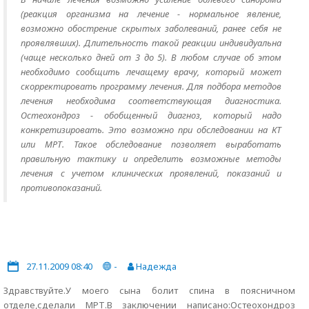
(реакция организма на лечение - нормальное явление,
возможно обострение скрытых заболеваний, ранее себя не
проявлявших). Длительность такой реакции индивидуальна
(чаще несколько дней от 3 до 5). В любом случае об этом
необходимо сообщить лечащему врачу, который может
скорректировать программу лечения. Для подбора методов
лечения необходима соответствующая диагностика.
Остеохондроз - обобщенный диагноз, который надо
конкретизировать. Это возможно при обследовании на КТ
или МРТ. Такое обследование позволяет выработать
правильную тактику и определить возможные методы
лечения с учетом клинических проявлений, показаний и
противопоказаний.
27.11.2009 08:40
-
Надежда
Здравствуйте.У моего сына болит спина в поясничном
отделе,сделали МРТ.В заключении написано:Остеохондроз