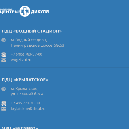
ЛДЦ «ВОДНЫЙ СТАДИОН»
м. Водный стадион,
Ленинградское шоссе, 58с53
+7 (495) 783-57-00
vs@dikul.ru
ЛДЦ «КРЫЛАТСКОЕ»
м. Крылатское,
ул. Осенний б-р 4
+7 495 779-30-30
krylatskoe@dikul.ru
МРЦ «БЕЛЯЕВО»