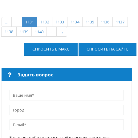
…
←
1131
1132
1133
1134
1135
1136
1137
1138
1139
1140
…
→
СПРОСИТЬ В МАКС
СПРОСИТЬ НА САЙТЕ
Задать вопрос
E-mail не отображается на сайте, используется для