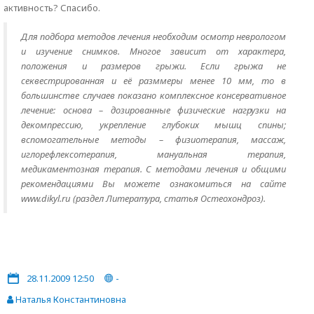
активность? Спасибо.
Для подбора методов лечения необходим осмотр неврологом
и изучение снимков. Многое зависит от характера,
положения и размеров грыжи. Если грыжа не
секвестрированная и её разммеры менее 10 мм, то в
большинстве случаев показано комплексное консервативное
лечение: основа – дозированные физические нагрузки на
декомпрессию, укрепление глубоких мышц спины;
вспомогательные методы – физиотерапия, массаж,
иглорефлексотерапия, мануальная терапия,
медикаментозная терапия. С методами лечения и общими
рекомендациями Вы можете ознакомиться на сайте
www.dikyl.ru (раздел Литература, статья Остеохондроз).
28.11.2009 12:50
-
Наталья Константиновна