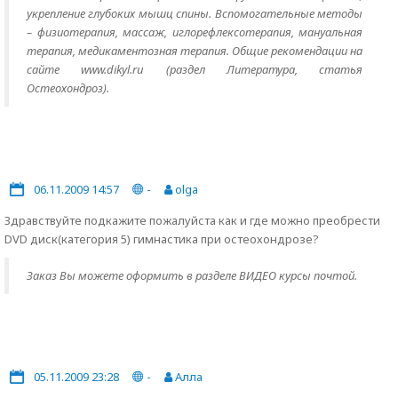
укрепление глубоких мышц спины. Вспомогательные методы
– физиотерапия, массаж, иглорефлексотерапия, мануальная
терапия, медикаментозная терапия. Общие рекомендации на
сайте www.dikyl.ru (раздел Литература, статья
Остеохондроз).
06.11.2009 14:57
-
olga
Здравствуйте подкажите пожалуйста как и где можно преобрести
DVD диск(категория 5) гимнастика при остеохондрозе?
Заказ Вы можете оформить в разделе ВИДЕО курсы почтой.
05.11.2009 23:28
-
Алла