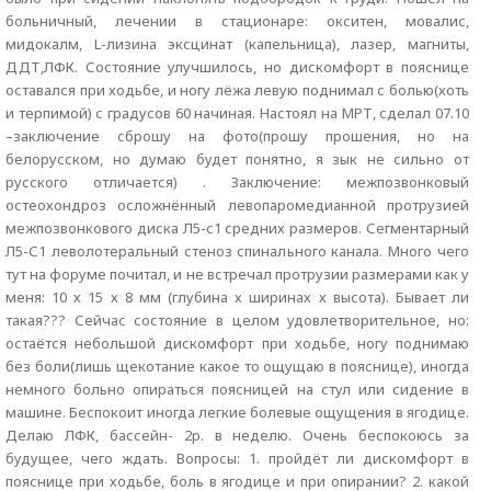
больничный, лечении в стационаре: окситен, мовалис,
мидокалм, L-лизина эксцинат (капельница), лазер, магниты,
ДДТ,ЛФК. Состояние улучшилось, но дискомфорт в пояснице
оставался при ходьбе, и ногу лёжа левую поднимал с болью(хоть
и терпимой) с градусов 60 начиная. Настоял на МРТ, сделал 07.10
–заключение сброшу на фото(прошу прошения, но на
белорусском, но думаю будет понятно, я зык не сильно от
русского отличается) . Заключение: межпозвонковый
остеохондроз осложнённый левопаромедианной протрузией
межпозвонкового диска Л5-с1 средних размеров. Сегментарный
Л5-С1 леволотеральный стеноз спинального канала. Много чего
тут на форуме почитал, и не встречал протрузии размерами как у
меня: 10 х 15 х 8 мм (глубина х ширинах х высота). Бывает ли
такая??? Сейчас состояние в целом удовлетворительное, но:
остаётся небольшой дискомфорт при ходьбе, ногу поднимаю
без боли(лишь щекотание какое то ощущаю в пояснице), иногда
немного больно опираться поясницей на стул или сидение в
машине. Беспокоит иногда легкие болевые ощущения в ягодице.
Делаю ЛФК, бассейн- 2р. в неделю. Очень беспокоюсь за
будущее, чего ждать. Вопросы: 1. пройдёт ли дискомфорт в
пояснице при ходьбе, боль в ягодице и при опирании? 2. какой