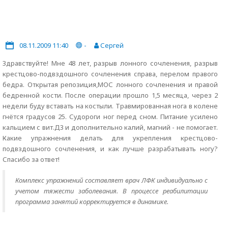
08.11.2009 11:40
-
Сергей
Здравствуйте! Мне 48 лет, разрыв лонного сочленения, разрыв
крестцово-подвздошного сочленения справа, перелом правого
бедра. Открытая репозиция,МОС лонного сочленения и правой
бедренной кости. После операции прошло 1,5 месяца, через 2
недели буду вставать на костыли. Травмированная нога в колене
гнётся градусов 25. Судороги ног перед сном. Питание усилено
кальцием с вит.Д3 и дополнительно калий, магний - не помогает.
Какие упражнения делать для укрепления крестцово-
подвздошного сочленения, и как лучше разрабатывать ногу?
Спасибо за ответ!
Комплекс упражнений составляет врач ЛФК индивидуально с
учетом тяжести заболевания. В процессе реабилитации
программа занятий корректируется в динамике.