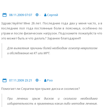
08.11.2009 07:07
-
Сергей
Здравствуйте! Мне 26 лет. Последние года два у меня часто, а в
последние пол года постоянные боли в пояснице, особенно по
утрам и после физических нагрузок. Подскажите пожалуйста что
это может быть и что делать? Заранее благодарен!!!
Для выявления причины болей необходим осмотр неврологом
и обследование на КТ или МРТ.
07.11.2009 23:21
-
Poo
Помогает ли Серагем при грыже диска и сколиозе?
При лечении грыж дисков и сколиоза необходима
избирательность в применении каких-либо методов лечения.