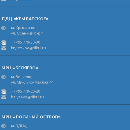
ЛДЦ «КРЫЛАТСКОЕ»
м. Крылатское,
ул. Осенний б-р 4
+7 495 779-30-30
krylatskoe@dikul.ru
МРЦ «БЕЛЯЕВО»
м. Беляево,
ул. Миклухо-Маклая 44
+7 495 779-20-20
belyaevo@dikul.ru
МРЦ «ЛОСИНЫЙ ОСТРОВ»
м. ВДНХ,