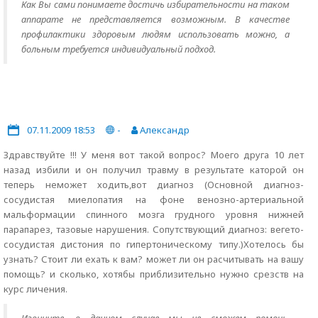
Как Вы сами понимаете достичь избирательности на таком
аппарате не представляется возможным. В качестве
профилактики здоровым людям использовать можно, а
больным требуется индивидуальный подход.
07.11.2009 18:53
-
Александр
Здравствуйте !!! У меня вот такой вопрос? Моего друга 10 лет
назад избили и он получил травму в результате каторой он
теперь неможет ходить,вот диагноз (Основной диагноз-
сосудистая миелопатия на фоне венозно-артериальной
мальформации спинного мозга грудного уровня нижней
парапарез, тазовые нарушения. Сопутствующий диагноз: вегето-
сосудистая дистония по гипертоническому типу.)Хотелось бы
узнать? Стоит ли ехать к вам? может ли он расчитывать на вашу
помощь? и сколько, хотябы приблизительно нужно срезств на
курс личения.