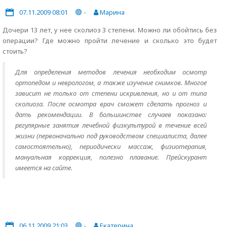
07.11.2009 08:01
-
Марина
Дочери 13 лет, у нее сколиоз 3 степени. Можно ли обойтись без
операции? Где можно пройти лечение и сколько это будет
стоить?
Для определения методов лечения необходим осмотр
ортопедом и неврологом, а также изучение снимков. Многое
зависит не только от степени искривления, но и от типа
сколиоза. После осмотра врач сможет сделать прогноз и
дать рекомендации. В большинстве случаев показано:
регулярные занятия лечебной физкультурой в течение всей
жизни (первоначально под руководством специалиста, далее
самостоятельно), периодически массаж, физиотерапия,
мануальная коррекция, полезно плавание. Прейскурант
имеется на сайте.
06.11.2009 21:03
-
Екатерина