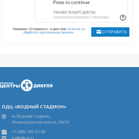
Нажимая «Отправить», я даю свое
согласие на
ОТПРАВИТЬ
обработку персональных данных
.
ЛДЦ «ВОДНЫЙ СТАДИОН»
м. Водный стадион,
Ленинградское шоссе, 58с53
+7 (495) 783-57-00
vs@dikul.ru