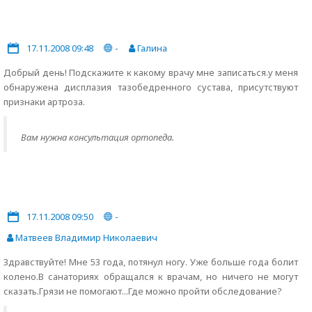
17.11.2008 09:48
-
Галина
Добрый день! Подскажите к какому врачу мне записаться.у меня
обнаружена дисплазия тазобедренного сустава, присутствуют
признаки артроза.
Вам нужна консультация ортопеда.
17.11.2008 09:50
-
Матвеев Владимир Николаевич
Здравствуйте! Мне 53 года, потянул ногу. Уже больше года болит
колено.В санаториях обращался к врачам, но ничего не могут
сказать.Грязи не помогают...Где можно пройти обследование?