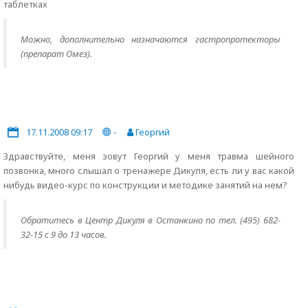
таблетках
Можно, дополнительно назначаются гастропротекторы
(препарат Омез).
17.11.2008 09:17
-
Георгий
Здравствуйте, меня зовут Георгий у меня травма шейного
позвонка, много слышал о тренажере Дикуля, есть ли у вас какой
нибудь видео-курс по конструкции и методике занятий на нем?
Обратитесь в Центр Дикуля в Останкино по тел. (495) 682-
32-15 с 9 до 13 часов.