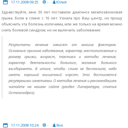
17.11.2008 09:25
-
Юлия
Здравствуйте, мне 30 лет поставили диагнноз межпозвонковая
грыжа. Боли в спине с 16 лет. Узнала про Ваш центр, но прошу
объяснить эта болезнь излечима, или же только на время можно
снять болевой синдром, но не вылечить заболевание.
Результаты лечения зависят от многих факторов.
Основные: причина заболевания, характер, местоположение и
размер грыжи, возраст, тактика и методы лечения,
характер деятельности больного, желание больного
выздороветь. В итоге, чтобы спина не беспокоила, надо
иметь хороший мышечный корсет. Это достигается
регулярными занятиями. О методах лечения и рекомендациях
читайте на нашем сайте (раздел Литература, статья
Остеохондроз).
17.11.2008 10:24
-
Яна