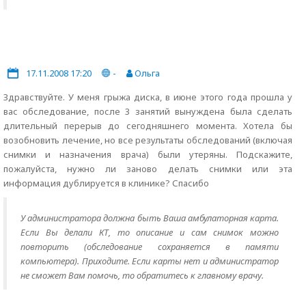
17.11.2008 17:20
-
Ольга
Здравствуйте. У меня грыжа диска, в июне этого года прошла у
вас обследование, после 3 занятий вынуждена была сделать
длительный перерыв до сегодняшнего момента. Хотела бы
возобновить лечение, но все результаты обследований (включая
снимки и назначения врача) были утеряны. Подскажите,
пожалуйста, нужно ли заново делать снимки или эта
информация дублируется в клинике? Спасибо
У администратора должна быть Ваша амбулаторная карта.
Если Вы делали КТ, то описание и сам снимок можно
повторить (обследование сохраняется в памяти
компьютера). Приходите. Если карты нет и администратор
не сможет Вам помочь, то обратитесь к главному врачу.