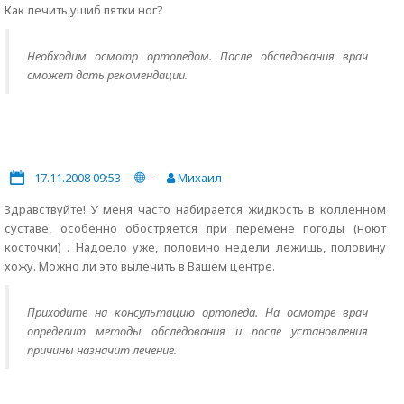
Как лечить ушиб пятки ног?
Необходим осмотр ортопедом. После обследования врач
сможет дать рекомендации.
17.11.2008 09:53
-
Михаил
Здравствуйте! У меня часто набирается жидкость в колленном
суставе, особенно обостряется при перемене погоды (ноют
косточки) . Надоело уже, половино недели лежишь, половину
хожу. Можно ли это вылечить в Вашем центре.
Приходите на консультацию ортопеда. На осмотре врач
определит методы обследования и после установления
причины назначит лечение.