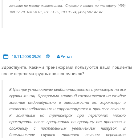
занятия по месту жительства.
Справки и запись по телефону (499)
188-17-78, 188-58-01, 188-51-65, 183-95-74, (495) 987-47-47.
18.11.2008 09:26
-
Ринат
Здраствуйте. Какими тренажорами пользуются ваши поциенты
после перелома грудных позвоночников?
В Центре установлены реабилитационные тренажеры на все
группы мышц. Программа занятий составляется на каждое
занятие индивидуально в зависимости от характера и
тяжести заболевания и корректируется в процессе лечения.
К занятиям на тренажерах при переломах можно
приступать после сращивания по принципу от простого к
сложному с постепенным увеличением нагрузок. В
большинстве случаев тактика лечения переломов