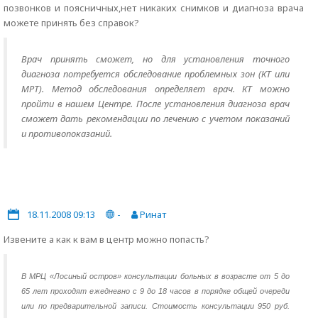
позвонков и поясничных,нет никаких снимков и диагноза врача
можете принять без справок?
Врач принять сможет, но для установления точного
диагноза потребуется обследование проблемных зон (КТ или
МРТ). Метод обследования определяет врач. КТ можно
пройти в нашем Центре. После установления диагноза врач
сможет дать рекомендации по лечению с учетом показаний
и противопоказаний.
18.11.2008 09:13
-
Ринат
Извените а как к вам в центр можно попасть?
В МРЦ «Лосиный остров» консультации больных в возрасте от 5 до
65 лет проходят ежедневно с 9 до 18 часов в порядке общей очереди
или по предварительной записи. Стоимость консультации 950 руб.