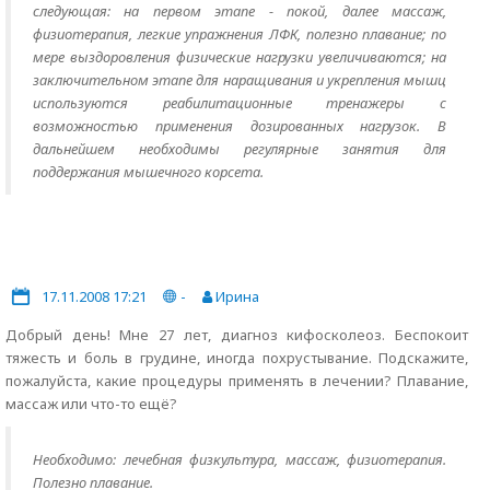
следующая: на первом этапе - покой, далее массаж,
физиотерапия, легкие упражнения ЛФК, полезно плавание; по
мере выздоровления физические нагрузки увеличиваются; на
заключительном этапе для наращивания и укрепления мышц
используются реабилитационные тренажеры с
возможностью применения дозированных нагрузок. В
дальнейшем необходимы регулярные занятия для
поддержания мышечного корсета.
17.11.2008 17:21
-
Ирина
Добрый день! Мне 27 лет, диагноз кифосколеоз. Беспокоит
тяжесть и боль в грудине, иногда похрустывание. Подскажите,
пожалуйста, какие процедуры применять в лечении? Плавание,
массаж или что-то ещё?
Необходимо: лечебная физкультура, массаж, физиотерапия.
Полезно плавание.