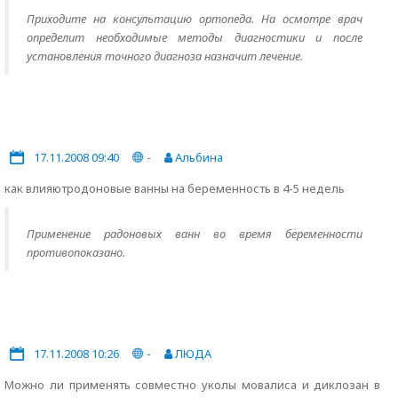
Приходите на консультацию ортопеда. На осмотре врач
определит необходимые методы диагностики и после
установления точного диагноза назначит лечение.
17.11.2008 09:40
-
Альбина
как влияютродоновые ванны на беременность в 4-5 недель
Применение радоновых ванн во время беременности
противопоказано.
17.11.2008 10:26
-
ЛЮДА
Можно ли применять совместно уколы мовалиса и диклозан в