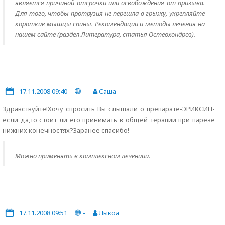
является причиной отсрочки или освобождения от призыва.
Для того, чтобы протрузия не перешла в грыжу, укрепляйте
короткие мышцы спины. Рекомендации и методы лечения на
нашем сайте (раздел Литература, статья Остеохондроз).
17.11.2008 09:40
-
Саша
Здравствуйте!Хочу спросить Вы слышали о препарате-ЭРИКСИН-
если да,то стоит ли его принимать в общей терапии при парезе
нижних конечностях?Заранее спасибо!
Можно применять в комплексном лечениии.
17.11.2008 09:51
-
Лыкоа