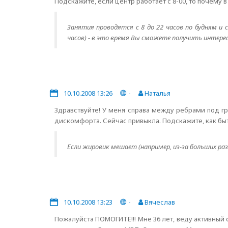
Подскажите, если центр работает с 8-00, то почему 
Занятия проводятся с 8 до 22 часов по будням и 
часов) - в это время Вы сможете получить интер
10.10.2008 13:26
-
Наталья
Здравствуйте! У меня справа между ребрами под гр
дискомфорта. Сейчас привыкла. Подскажите, как б
Если жировик мешает (например, из-за больших разм
10.10.2008 13:23
-
Вячеслав
Пожалуйста ПОМОГИТЕ!!! Мне 36 лет, веду активный с