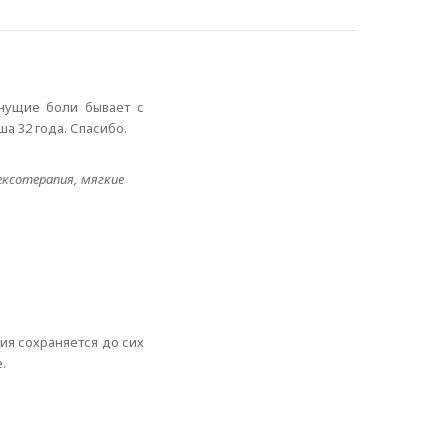
янущие боли бывает с
а 32 года. Спасибо.
ексотерапия, мягкие
ия сохраняется до сих
.